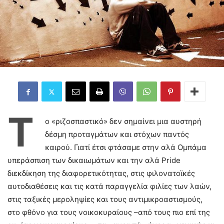
Τ
ο «ριζοσπαστικό» δεν σημαίνει μια αυστηρή
δέσμη προταγμάτων και στόχων παντός
καιρού. Γιατί έτσι φτάσαμε στην αλά Ομπάμα
υπεράσπιση των δικαιωμάτων και την αλά Pride
διεκδίκηση της διαφορετικότητας, στις φιλονατοϊκές
αυτοδιαθέσεις και τις κατά παραγγελία φιλίες των λαών,
στις ταξικές μεροληψίες και τους αντιμικροαστισμούς,
στο φθόνο για τους νοικοκυραίους –από τους πιο επί της