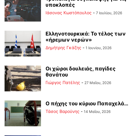
υποκλοπές
Ιάσονας Κωστόπουλος
-
7 Ιουλίου, 2026
Ελληνοτουρκικά: Το τέλος των
«ήρεμων νερών»
Δημήτρης Γκάζης
-
1 Ιουνίου, 2026
Οι χώροι δουλειάς, παγίδες
θανάτου
Γιώργος Πατέλης
-
27 Μαΐου, 2026
Ο πήχης του κύριου Παπαχελά…
Τάσος Βαρούνης
-
14 Μαΐου, 2026