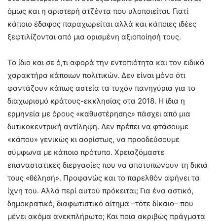
όμως και η αριστερή ατζέντα που υλοποιείται. Γιατί
κάποιο έδαφος παραχωρείται αλλά και κάποιες ιδέες
ξεφτιλίζονται από μια ορισμένη αξιοποίησή τους.
Το ίδιο και σε ό,τι αφορά την εντοπιότητα και τον ειδικό
χαρακτήρα κάποιων πολιτικών. Δεν είναι μόνο ότι
φαντάζουν κάπως αστεία τα τυχόν πανηγύρια για το
διαχωρισμό κράτους-εκκλησίας στα 2018. Η ίδια η
ερμηνεία με όρους «καθυστέρησης» πάσχει από μια
δυτικοκεντρική αντίληψη. Δεν πρέπει να φτάσουμε
«κάπου» γενικώς κι αορίστως, να προοδεύσουμε
σύμφωνα με κάποιο πρότυπο. Χρειαζόμαστε
επαναστατικές διεργασίες που να αποτυπώνουν τη δικιά
τους «θέλησή». Προφανώς και το παρελθόν αφήνει τα
ίχνη του. Αλλά περί αυτού πρόκειται; Για ένα αστικό,
δημοκρατικό, διαφωτιστικό αίτημα –τότε δίκαιο– που
μένει ακόμα ανεκπλήρωτο; Και ποια ακριβώς πράγματα