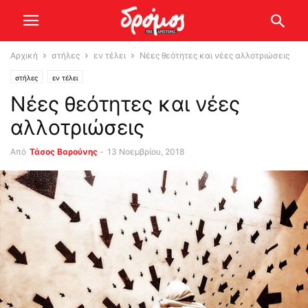
Αρχική
στήλες
εν τέλει
Νέες θεότητες και νέες αλλοτριώσεις
στήλες
εν τέλει
Νέες θεότητες και νέες
αλλοτριώσεις
Από
Τάσος Βαρούνης
-
13 Νοεμβρίου, 2018