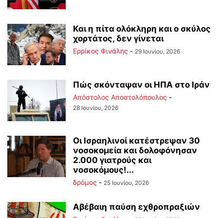
Και η πίτα ολόκληρη και ο σκύλος
χορτάτος, δεν γίνεται
Ερρίκος Φινάλης
-
29 Ιουνίου, 2026
Πώς σκόνταψαν οι ΗΠΑ στο Ιράν
Απόστολος Αποστολόπουλος
-
28 Ιουνίου, 2026
Οι Ισραηλινοί κατέστρεψαν 30
νοσοκομεία και δολοφόνησαν
2.000 γιατρούς και
νοσοκόμους!...
δρόμος
-
25 Ιουνίου, 2026
Αβέβαιη παύση εχθροπραξιών