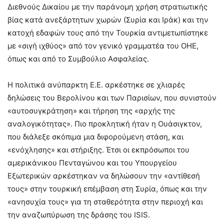
Διεθνούς Δικαίου με την παράνομη χρήση στρατιωτικής
βίας κατά ανεξάρτητων χωρών (Συρία και Ιράκ) και την
κατοχή εδαφών τους από την Τουρκία αντιμετωπίστηκε
με «σιγή ιχθύος» από τον γενικό γραμματέα του ΟΗΕ,
όπως και από το Συμβούλιο Ασφαλείας.
Η πολιτικά ανύπαρκτη Ε.Ε. αρκέστηκε σε χλιαρές
δηλώσεις του Βερολίνου και των Παρισίων, που συνιστούν
«αυτοσυγκράτηση» και τήρηση της «αρχής της
αναλογικότητας». Πιο προκλητική ήταν η Ουάσιγκτον,
που διάλεξε σκόπιμα μια διφορούμενη στάση, και
«ενόχλησης» και στήριξης. Έτσι οι εκπρόσωποι του
αμερικάνικου Πενταγώνου και του Υπουργείου
Εξωτερικών αρκέστηκαν να δηλώσουν την «αντίθεσή
τους» στην τουρκική επέμβαση στη Συρία, όπως και την
«ανησυχία τους» για τη σταθερότητα στην περιοχή και
την αναζωπύρωση της δράσης του ISIS.