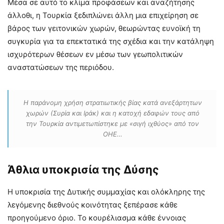
Μέσα σε αυτό το κλίμα προφάσεων και αναζήτησης
άλλοθι, η Τουρκία ξεδιπλώνει άλλη μια επιχείρηση σε
βάρος των γειτονικών χωρών, θεωρώντας ευνοϊκή τη
συγκυρία για τα επεκτατικά της σχέδια και την κατάληψη
ισχυρότερων θέσεων εν μέσω των γεωπολιτικών
αναστατώσεων της περιόδου.
Η παράνομη χρήση στρατιωτικής βίας κατά ανεξάρτητων
χωρών (Συρία και Ιράκ) και η κατοχή εδαφών τους από
την Τουρκία αντιμετωπίστηκε με «σιγή ιχθύος» από τον
ΟΗΕ…
Άθλια υποκρισία της Δύσης
Η υποκρισία της Δυτικής συμμαχίας και ολόκληρης της
λεγόμενης διεθνούς κοινότητας ξεπέρασε κάθε
προηγούμενο όριο. Το κουρέλιασμα κάθε έννοιας