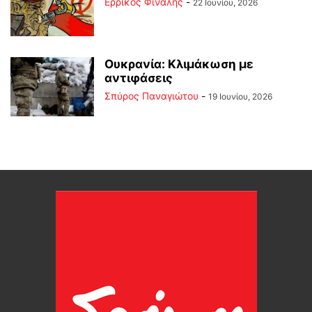
Ερρίκος Φινάλης
-
22 Ιουνίου, 2026
Ουκρανία: Κλιμάκωση με
αντιφάσεις
Σπύρος Παναγιώτου
-
19 Ιουνίου, 2026