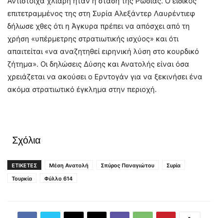
Αντίστοιχα χλιαρή ήταν η στάση της Ρωσίας. Ο ειδικός
επιτετραμμένος της στη Συρία Αλεξάντερ Λαυρέντιεφ
δήλωσε χθες ότι η Άγκυρα πρέπει να απόσχει από τη
χρήση «υπέρμετρης στρατιωτικής ισχύος» και ότι
απαιτείται «να αναζητηθεί ειρηνική λύση στο κουρδικό
ζήτημα». Οι δηλώσεις Δύσης και Ανατολής είναι όσα
χρειάζεται να ακούσει ο Ερντογάν για να ξεκινήσει ένα
ακόμα στρατιωτικό έγκλημα στην περιοχή.
Σχόλια
ΕΤΙΚΕΤΕΣ
Μέση Ανατολή
Σπύρος Παναγιώτου
Συρία
Τουρκία
Φύλλο 614