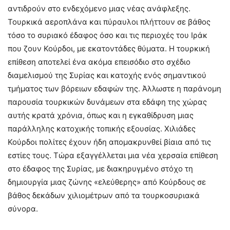
αντιδρούν στο ενδεχόμενο μιας νέας ανάφλεξης.
Τουρκικά αεροπλάνα και πύραυλοι πλήττουν σε βάθος
τόσο το συριακό έδαφος όσο και τις περιοχές του Ιράκ
που ζουν Κούρδοι, με εκατοντάδες θύματα. Η τουρκική
επίθεση αποτελεί ένα ακόμα επεισόδιο στο σχέδιο
διαμελισμού της Συρίας και κατοχής ενός σημαντικού
τμήματος των βόρειων εδαφών της. Άλλωστε η παράνομη
παρουσία τουρκικών δυνάμεων στα εδάφη της χώρας
αυτής κρατά χρόνια, όπως και η εγκαθίδρυση μιας
παράλληλης κατοχικής τοπικής εξουσίας. Χιλιάδες
Κούρδοι πολίτες έχουν ήδη απομακρυνθεί βίαια από τις
εστίες τους. Τώρα εξαγγέλλεται μια νέα χερσαία επίθεση
στο έδαφος της Συρίας, με διακηρυγμένο στόχο τη
δημιουργία μιας ζώνης «ελεύθερης» από Κούρδους σε
βάθος δεκάδων χιλιομέτρων από τα τουρκοσυριακά
σύνορα.