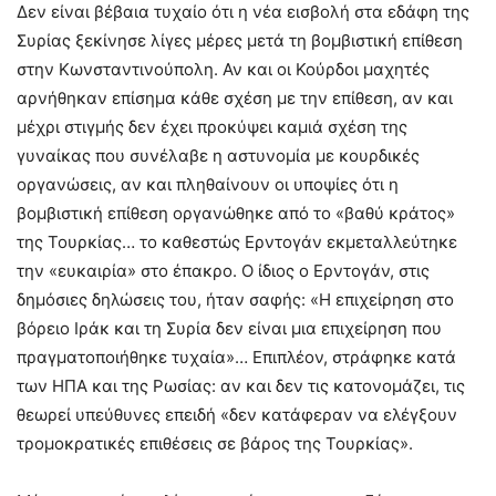
Δεν είναι βέβαια τυχαίο ότι η νέα εισβολή στα εδάφη της
Συρίας ξεκίνησε λίγες μέρες μετά τη βομβιστική επίθεση
στην Κωνσταντινούπολη. Αν και οι Κούρδοι μαχητές
αρνήθηκαν επίσημα κάθε σχέση με την επίθεση, αν και
μέχρι στιγμής δεν έχει προκύψει καμιά σχέση της
γυναίκας που συνέλαβε η αστυνομία με κουρδικές
οργανώσεις, αν και πληθαίνουν οι υποψίες ότι η
βομβιστική επίθεση οργανώθηκε από το «βαθύ κράτος»
της Τουρκίας… το καθεστώς Ερντογάν εκμεταλλεύτηκε
την «ευκαιρία» στο έπακρο. Ο ίδιος ο Ερντογάν, στις
δημόσιες δηλώσεις του, ήταν σαφής: «Η επιχείρηση στο
βόρειο Ιράκ και τη Συρία δεν είναι μια επιχείρηση που
πραγματοποιήθηκε τυχαία»… Επιπλέον, στράφηκε κατά
των ΗΠΑ και της Ρωσίας: αν και δεν τις κατονομάζει, τις
θεωρεί υπεύθυνες επειδή «δεν κατάφεραν να ελέγξουν
τρομοκρατικές επιθέσεις σε βάρος της Τουρκίας».