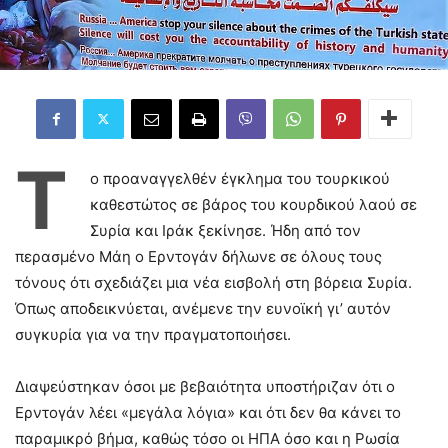
Τ
ο προαναγγελθέν έγκλημα του τουρκικού
καθεστώτος σε βάρος του κουρδικού λαού σε
Συρία και Ιράκ ξεκίνησε. Ήδη από τον
περασμένο Μάη ο Ερντογάν δήλωνε σε όλους τους
τόνους ότι σχεδιάζει μια νέα εισβολή στη βόρεια Συρία.
Όπως αποδεικνύεται, ανέμενε την ευνοϊκή γι’ αυτόν
συγκυρία για να την πραγματοποιήσει.
Διαψεύστηκαν όσοι με βεβαιότητα υποστήριζαν ότι ο
Ερντογάν λέει «μεγάλα λόγια» και ότι δεν θα κάνει το
παραμικρό βήμα, καθώς τόσο οι ΗΠΑ όσο και η Ρωσία