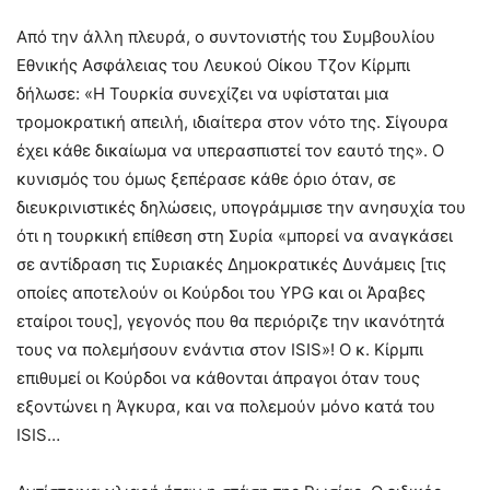
Από την άλλη πλευρά, ο συντονιστής του Συμβουλίου
Εθνικής Ασφάλειας του Λευκού Οίκου Τζον Κίρμπι
δήλωσε: «Η Τουρκία συνεχίζει να υφίσταται μια
τρομοκρατική απειλή, ιδιαίτερα στον νότο της. Σίγουρα
έχει κάθε δικαίωμα να υπερασπιστεί τον εαυτό της». Ο
κυνισμός του όμως ξεπέρασε κάθε όριο όταν, σε
διευκρινιστικές δηλώσεις, υπογράμμισε την ανησυχία του
ότι η τουρκική επίθεση στη Συρία «μπορεί να αναγκάσει
σε αντίδραση τις Συριακές Δημοκρατικές Δυνάμεις [τις
οποίες αποτελούν οι Κούρδοι του YPG και οι Άραβες
εταίροι τους], γεγονός που θα περιόριζε την ικανότητά
τους να πολεμήσουν ενάντια στον ISIS»! Ο κ. Κίρμπι
επιθυμεί οι Κούρδοι να κάθονται άπραγοι όταν τους
εξοντώνει η Άγκυρα, και να πολεμούν μόνο κατά του
ISIS…