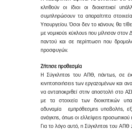
κληθούν οι ίδιοι οι διοικητικοί υπά
συμπληρώσουν τα απαραίτητα στοιχεί
Υπουργείου. Όσοι δεν το κάνουν, θα τίθ
με νομικούς κύκλους που μίλησαν στον Δ
παντού και σε περίπτωση που δρομολ
προσφυγών.
Ζήτησε προθεσμία
Η Σύγκλητος του ΑΠΘ, πάντως, σε έκτ
κινητοποιήσεις των εργαζομένων και αν
να ανταποκριθεί στην αποστολή στο ΑΣ
με τα στοιχεία των διοικητικών υπαλ
αδυναμία εμπρόθεσμης υποβολής, εξα
ανάγκης, όπως οι ελλείψεις προσωπικού 
Για το λόγο αυτό, η Σύγκλητος του ΑΠΘ