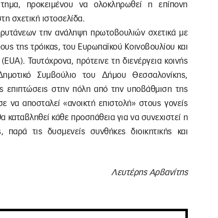
στημα, προκειμένου να ολοκληρωθεί η επίπονη
τη σχετική ιστοσελίδα.
Πρυτάνεων την ανάληψη πρωτοβουλιών σχετικά με
υς της τρόικας, του Ευρωπαϊκού Κοινοβουλίου και
EUA). Ταυτόχρονα, πρότεινε τη διενέργεια κοινής
Δημοτικό Συμβούλιο του Δήμου Θεσσαλονίκης,
ς επιπτώσεις στην πόλη από την υποβάθμιση της
σε να αποσταλεί «ανοικτή επιστολή» στους γονείς
α καταβληθεί κάθε προσπάθεια για να συνεχιστεί η
ς, παρά τις δυσμενείς συνθήκες διοικητικής και
Λευτέρης Αρβανίτης