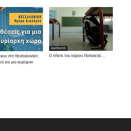
Αραδιαστά
Ο πήχης του κύριου Παπαχελά…
όγου στη Θεσσαλονίκη:
ς για μια κυρίαρχη