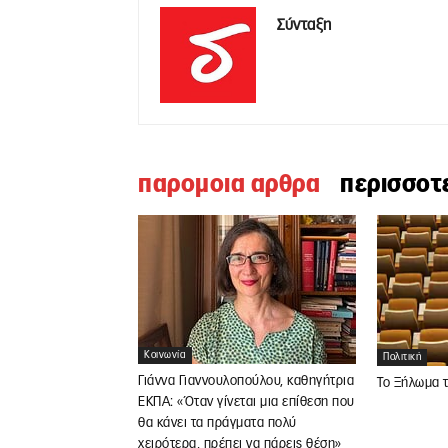
Σύνταξη
παρομοια αρθρα
περισσοτ
Κοινωνία
Πολιτική
Γιάννα Γιαννουλοπούλου, καθηγήτρια
Το Ξήλωμα 
ΕΚΠΑ: «Όταν γίνεται μια επίθεση που
θα κάνει τα πράγματα πολύ
χειρότερα, πρέπει να πάρεις θέση»