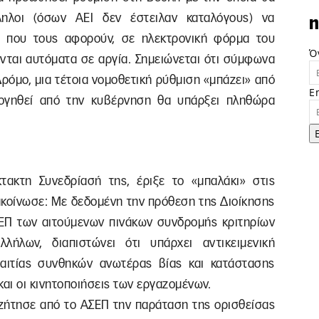
λληλοι (όσων ΑΕΙ δεν έστειλαν καταλόγους) να
n
α που τους αφορούν, σε ηλεκτρονική φόρμα του
Ό
ενται αυτόματα σε αργία. Σημειώνεται ότι σύμφωνα
ρόμο, μια τέτοια νομοθετική ρύθμιση «μπάζει» από
E
ογηθεί από την κυβέρνηση θα υπάρξει πληθώρα
ακτη Συνεδρίασή της, έριξε το «μπαλάκι» στις
ακοίνωσε: Με δεδομένη την πρόθεση της Διοίκησης
ΕΠ των αιτούμενων πινάκων συνδρομής κριτηρίων
λήλων, διαπιστώνει ότι υπάρχει αντικειμενική
ιτίας συνθηκών ανωτέρας βίας και κατάστασης
και οι κινητοποιήσεις των εργαζομένων.
 ζήτησε από το ΑΣΕΠ την παράταση της ορισθείσας