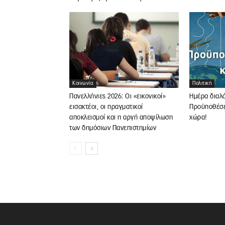
Κοινωνία
Πολιτική
Πανελλήνιες 2026: Οι «εικονικοί»
Ημέρα διαλ
εισακτέοι, οι πραγματικοί
Προϋποθέσει
αποκλεισμοί και η αργή αποψίλωση
χώρα!
των δημόσιων Πανεπιστημίων