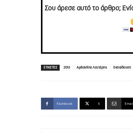
Σου άρεσε αυτό το άρθρο; Ενί
ΕΤΙΚΕΤΕΣ
2013
Αρβανίτης Λευτέρης
Εκπαίδευση
Facebook
X
Emai