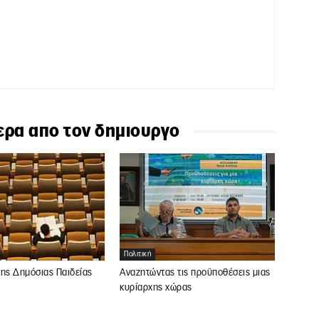
ερα απο τον δημιουργο
Πολιτική
της Δημόσιας Παιδείας
Αναζητώντας τις προϋποθέσεις μιας
κυρίαρχης χώρας