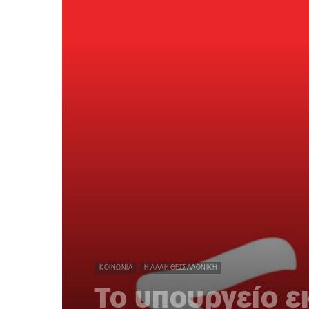
ΚΟΙΝΩΝΊΑ
Η ΆΛΛΗ ΘΕΣΣΑΛΟΝΊΚΗ
Το υπουργείο ε