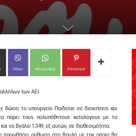
ω
Viber
WhatsApp
Pinterest
παλλήλων των ΑΕΙ
ε δώσει το υπουργείο Παιδείας σε διοικήσεις και
να πάρει τους πολυπόθητους καταλόγους με τα
αι να βγάλει 1.349, εξ αυτών, σε διαθεσιμότητα.
α προωθήσει ρύθμιση στη Βουλή με την οποία θα