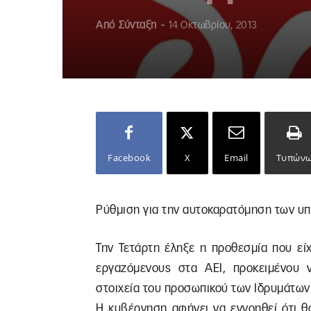
Από
Σύνταξη
-
14 Οκτωβρίου, 2013
Facebook
X
Email
Τυπών
Ρύθμιση για την αυτοκαρατόμηση των υ
Την Τετάρτη έληξε η προθεσμία που είχ
εργαζόμενους στα ΑΕΙ, προκειμένου 
στοιχεία του προσωπικού των Ιδρυμάτων κ
Η κυβέρνηση αφήνει να εννοηθεί ότι θ