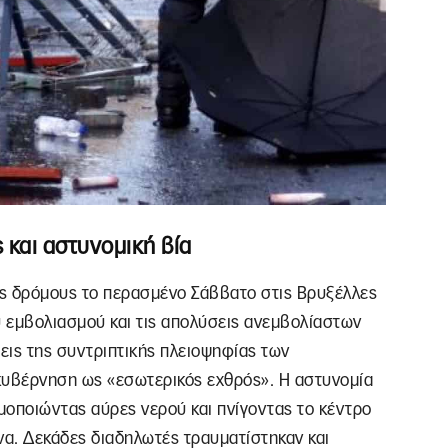
 και αστυνομική βία
ς δρόμους το περασμένο Σάββατο στις Βρυξέλλες
ύ εμβολιασμού και τις απολύσεις ανεμβολίαστων
σεις της συντριπτικής πλειοψηφίας των
κυβέρνηση ως «εσωτερικός εχθρός». Η αστυνομία
ιμοποιώντας αύρες νερού και πνίγοντας το κέντρο
α. Δεκάδες διαδηλωτές τραυματίστηκαν και