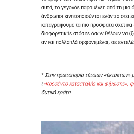
αυτά, το γεγονός παραμένει: από τη μια
άνθρωποι κινητοποιούνται ενάντια στα ε
καταγράψουμε τα πιο πρόσφατα σχετικά 
διαφορετικής στάσης όσων θέλουν να (ξ
αν και πολλαπλά ορφανεμένοι, σε εντελ
*
Στην πρωτοπορία τέτοιων «έκτακτων» μ
(
«Κρεσέντο καταστολής και φίμωσης», φ
δυτικά κράτη.