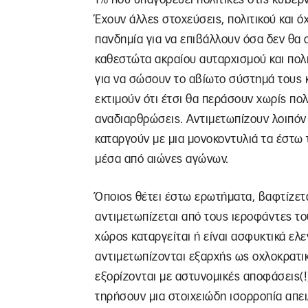
Έχουν άλλες στοχεύσεις, πολιτικού και ό
πανδημία για να επιβάλλουν όσα δεν θα ο
καθεστώτα ακραίου αυταρχισμού και πολ
για να σώσουν το αβίωτο σύστημά τους κ
εκτιμούν ότι έτσι θα περάσουν χωρίς πο
αναδιαρθρώσεις. Αντιμετωπίζουν λοιπόν
καταργούν με μια μονοκοντυλιά τα έστω τ
μέσα από αιώνες αγώνων.
Όποιος θέτει έστω ερωτήματα, βαφτίζετα
αντιμετωπίζεται από τους ιεροφάντες 
χώρος καταργείται ή είναι ασφυκτικά ελ
αντιμετωπίζονται εξαρχής ως οχλοκρατι
εξορίζονται με αστυνομικές αποφάσεις(!
τηρήσουν μια στοιχειώδη ισορροπία απει