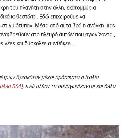
 άκρη του πλανήτη στην άλλη, εκατομμύρια
ιδικά καθεστώτα. Εδώ επιχειρούμε να
«στιγμιότυπα». Μέσα από αυτά βοά η ανάγκη μιας
ανα)βρεθούν στο πλευρό αυτών που αγωνίζονται,
ώς νέες και δύσκολες συνθήκες…
έτρων βρισκόταν μέχρι πρόσφατα η Ιταλία
ύλλο 564
), ενώ πλέον τη συναγωνίζονται και άλλα