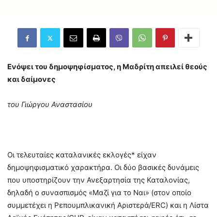
Ενόψει του δημοψηφίσματος, η Μαδρίτη απειλεί θεούς
και δαίμονες
του Γιώργου Αναστασίου
Οι τελευταίες καταλανικές εκλογές* είχαν
δημοψηφισματικό χαρακτήρα. Οι δύο βασικές δυνάμεις
που υποστηρίζουν την Ανεξαρτησία της Καταλονίας,
δηλαδή ο συνασπισμός «Μαζί για το Ναι» (στον οποίο
συμμετέχει η Ρεπουμπλικανική Αριστερά/ERC) και η Λίστα