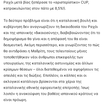
Ραχόι μετά βίας ξεπέρασε το «αριστερίστικο» CUP,
κατρακυλώντας στον πάτο με 8,5%!).
Το δεύτερο πρόβλημα είναι ότι η καταλανική βουλή και
κυβέρνηση δεν αναγνωρίζουν τη δικαιοδοσία του Ραχόι
και της ισπανικής «δικαιοσύνης», διαβεβαιώνοντας ότι το
δημοψήφισμα θα γίνει και η απόφασή του θα είναι
δεσμευτική. Ακόμη περισσότερο, και γνωρίζοντας το πώς
θα αντιδράσει η Μαδρίτη, τους τελευταίους μήνες
τοποθετήθηκαν νέοι άνθρωποι επικεφαλής των
υπουργείων, της καταλανικής αστυνομίας και άλλων
κρίσιμων θέσεων – όλοι διατεθειμένοι να αψηφήσουν τις
απειλές και τις διώξεις. Επιπλέον, οι κάλπες και οι
εκλογικοί κατάλογοι βρίσκονται στα χέρια της
καταλανικής εθνικής εφορευτικής επιτροπής. Ίσως
λοιπόν η ανακούφιση του βαθέος ισπανικού κράτους να
είναι πρόωρη.