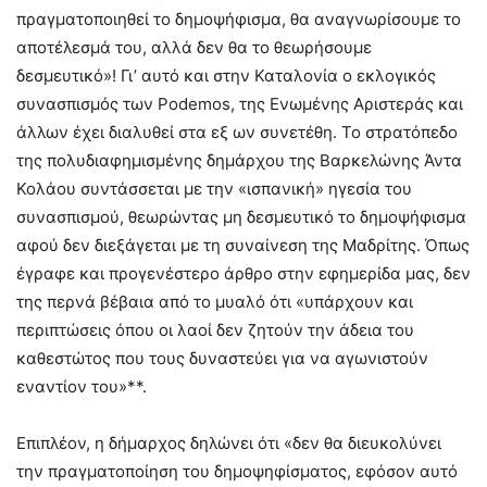
πραγματοποιηθεί το δημοψήφισμα, θα αναγνωρίσουμε το
αποτέλεσμά του, αλλά δεν θα το θεωρήσουμε
δεσμευτικό»! Γι’ αυτό και στην Καταλονία ο εκλογικός
συνασπισμός των Podemos, της Ενωμένης Αριστεράς και
άλλων έχει διαλυθεί στα εξ ων συνετέθη. Το στρατόπεδο
της πολυδιαφημισμένης δημάρχου της Βαρκελώνης Άντα
Κολάου συντάσσεται με την «ισπανική» ηγεσία του
συνασπισμού, θεωρώντας μη δεσμευτικό το δημοψήφισμα
αφού δεν διεξάγεται με τη συναίνεση της Μαδρίτης. Όπως
έγραφε και προγενέστερο άρθρο στην εφημερίδα μας, δεν
της περνά βέβαια από το μυαλό ότι «υπάρχουν και
περιπτώσεις όπου οι λαοί δεν ζητούν την άδεια του
καθεστώτος που τους δυναστεύει για να αγωνιστούν
εναντίον του»**.
Επιπλέον, η δήμαρχος δηλώνει ότι «δεν θα διευκολύνει
την πραγματοποίηση του δημοψηφίσματος, εφόσον αυτό