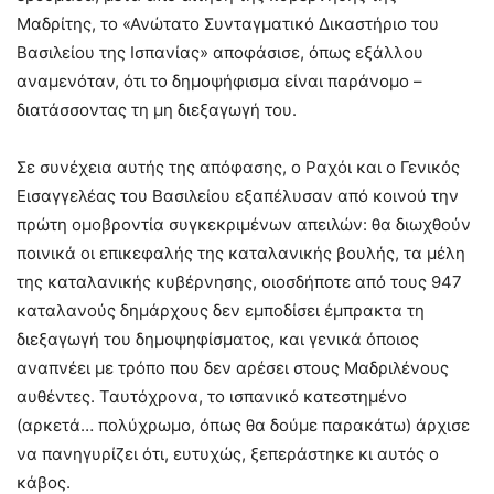
Μαδρίτης, το «Ανώτατο Συνταγματικό Δικαστήριο του
Βασιλείου της Ισπανίας» αποφάσισε, όπως εξάλλου
αναμενόταν, ότι το δημοψήφισμα είναι παράνομο –
διατάσσοντας τη μη διεξαγωγή του.
Σε συνέχεια αυτής της απόφασης, ο Ραχόι και ο Γενικός
Εισαγγελέας του Βασιλείου εξαπέλυσαν από κοινού την
πρώτη ομοβροντία συγκεκριμένων απειλών: θα διωχθούν
ποινικά οι επικεφαλής της καταλανικής βουλής, τα μέλη
της καταλανικής κυβέρνησης, οιοσδήποτε από τους 947
καταλανούς δημάρχους δεν εμποδίσει έμπρακτα τη
διεξαγωγή του δημοψηφίσματος, και γενικά όποιος
αναπνέει με τρόπο που δεν αρέσει στους Μαδριλένους
αυθέντες. Ταυτόχρονα, το ισπανικό κατεστημένο
(αρκετά… πολύχρωμο, όπως θα δούμε παρακάτω) άρχισε
να πανηγυρίζει ότι, ευτυχώς, ξεπεράστηκε κι αυτός ο
κάβος.