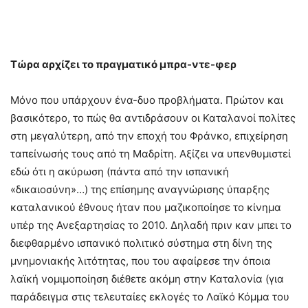
Τώρα αρχίζει το πραγματικό μπρα-ντε-φερ
Μόνο που υπάρχουν ένα-δυο προβλήματα. Πρώτον και
βασικότερο, το πώς θα αντιδράσουν οι Καταλανοί πολίτες
στη μεγαλύτερη, από την εποχή του Φράνκο, επιχείρηση
ταπείνωσής τους από τη Μαδρίτη. Αξίζει να υπενθυμιστεί
εδώ ότι η ακύρωση (πάντα από την ισπανική
«δικαιοσύνη»…) της επίσημης αναγνώρισης ύπαρξης
καταλανικού έθνους ήταν που μαζικοποίησε το κίνημα
υπέρ της Ανεξαρτησίας το 2010. Δηλαδή πριν καν μπει το
διεφθαρμένο ισπανικό πολιτικό σύστημα στη δίνη της
μνημονιακής λιτότητας, που του αφαίρεσε την όποια
λαϊκή νομιμοποίηση διέθετε ακόμη στην Καταλονία (για
παράδειγμα στις τελευταίες εκλογές το Λαϊκό Κόμμα του