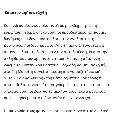
Έκαστος εφ’ ω ετάχθη
Και ενώ συμβαίνουν όλα αυτά σε μια «δημοκρατική
ευρωπαϊκή χώρα», τι κάνουν οι προοδευτικές, ας πούμε,
δυνάμεις που δεν υποστηρίζουν την Ανεξαρτησία;
Δυστυχώς, παίζουν κρυφτό. Από τη μια διατείνονται ότι
αναγνωρίζουν το δικαίωμα στην αυτοδιάθεση, κι από την
άλλη θέτουν ως όρο αυτό να ασκηθεί με τη σύμφωνη
γνώμη του ισπανικού κράτους – δηλαδή να μην ασκηθεί,
αφού η Μαδρίτη αρνείται ακόμη και να συζητήσει επ’
αυτού. Σαν να λέει δηλαδή κάποιος στους Κούρδους ή
στους Παλαιστίνιους ότι αναγνωρίζει το δικαίωμά τους να
αποφασίσουν οι ίδιοι για το μέλλον τους, αλλά μόνο εάν
συμφωνήσει μ’ αυτό ο Ερντογάν ή ο Νετανιάχου…
Η υποκρισία τους φτάνει σε σημείο να λένε ότι «αν τελικά