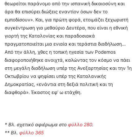
θεωρείται παράνομο από την ισπανική δικαιοσύνη και
άρα θα επισύρει διώξεις εναντίον όσων δεν το
εμποδίσουν». Και, για πρώτη φορά, ετοιμάζει ξεχωριστή
συγκέντρωση για μεθαύριο Δευτέρα, που είναι η εθνική
γιορτή της Καταλονίας και παραδοσιακά
πραγματοποιείται μια ενιαία και τεράστια διαδήλωση…
Από την άλλη, χθες η τοπική ηγεσία των Podemos
διαφοροποιήθηκε ανοιχτά, καλώντας τον κόσμο να πάει
στη μεγάλη διαδήλωση υπέρ της Ανεξαρτησίας και την 1η
Οκτωβρίου να ψηφίσει υπέρ της Καταλανικής
Δημοκρατίας, «ενάντια στη δεξιά πολιτική και τη
διαφθορά». Έκαστος εφ’ ω ετάχθη.
* Βλ. σχετικό αφιέρωμα στο
φύλλο 280
.
** Βλ.
φύλλο 365