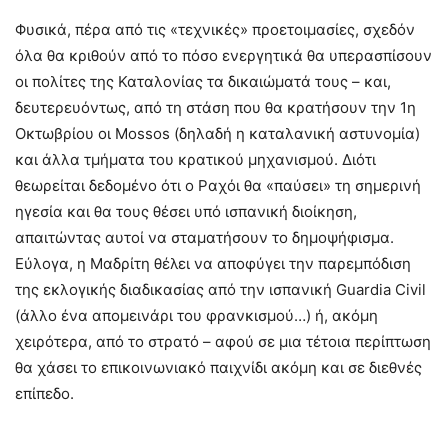
Φυσικά, πέρα από τις «τεχνικές» προετοιμασίες, σχεδόν
όλα θα κριθούν από το πόσο ενεργητικά θα υπερασπίσουν
οι πολίτες της Καταλονίας τα δικαιώματά τους – και,
δευτερευόντως, από τη στάση που θα κρατήσουν την 1η
Οκτωβρίου οι Mossos (δηλαδή η καταλανική αστυνομία)
και άλλα τμήματα του κρατικού μηχανισμού. Διότι
θεωρείται δεδομένο ότι ο Ραχόι θα «παύσει» τη σημερινή
ηγεσία και θα τους θέσει υπό ισπανική διοίκηση,
απαιτώντας αυτοί να σταματήσουν το δημοψήφισμα.
Εύλογα, η Μαδρίτη θέλει να αποφύγει την παρεμπόδιση
της εκλογικής διαδικασίας από την ισπανική Guardia Civil
(άλλο ένα απομεινάρι του φρανκισμού…) ή, ακόμη
χειρότερα, από το στρατό – αφού σε μια τέτοια περίπτωση
θα χάσει το επικοινωνιακό παιχνίδι ακόμη και σε διεθνές
επίπεδο.