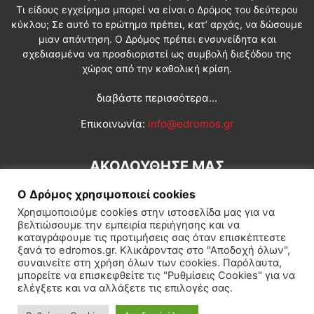
Τι είδους εγχείρημα μπορεί να είναι ο Δρόμος του δεύτερου
κύκλου; Σε αυτό το ερώτημα πρέπει, κατ’ αρχάς, να δώσουμε
μιαν απάντηση. Ο Δρόμος πρέπει ενσυνείδητα και
σχεδιασμένα να προσδιοριστεί ως συμβολή διεξόδου της
χώρας από την καθολική κρίση.
διαβάστε περισσότερα...
Επικοινωνία:
info@edromos.gr
ΑΚΟΛΟΥΘΗΣΕ ΜΑΣ
Ο Δρόμος χρησιμοποιεί cookies
Χρησιμοποιούμε cookies στην ιστοσελίδα μας για να
βελτιώσουμε την εμπειρία περιήγησης και να
καταγράφουμε τις προτιμήσεις σας όταν επισκέπτεστε
ξανά το edromos.gr. Κλικάροντας στο "Αποδοχή όλων",
συναινείτε στη χρήση όλων των cookies. Παρόλαυτα,
Εγγραφή συνδρομητή
Πολιτική
Διεθνή
Κοινωνία
μπορείτε να επισκεφθείτε τις "Ρυθμίσεις Cookies" για να
ελέγξετε και να αλλάξετε τις επιλογές σας.
Πολιτισμός
Αφιερώματα