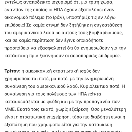
εντελώς αναπόδεικτο ισχυρισμό ότι μια τρίτη χώρα,
εναντίον της οποίας οι ΗΠΑ έχουν εξαπολύσει έναν
οικονομικό πόλεμο (το Ιράν), υποστήριξε τις εν λόγω
επιθέσεις! Σε καμία στιγμή δεν ζητήθηκε η συγκατάθεση
του αμερικανικού λαού σε αυτούς τους βομβαρδισμούς,
και σε καμία περίπτωση δεν έγινε οποιαδήποτε
προσπάθεια να εξασφαλιστεί ότι θα ενημερωθούν για την
κατάσταση πριν ξεκινήσουν οι αεροπορικές επιδρομές.
Τρίτον:
η αμερικανική στρατιωτική ισχύς δεν
χρησιμοποιείται ποτέ, μα ποτέ, με την ενημερωμένη
συναίνεση του αμερικανικού λαού. Κυριολεκτικά ποτέ. Η
συναίνεση για τους πολέμους των ΗΠΑ
πάντα
κατασκευάζεται με ψεύδη και με την προπαγάνδα των
ΜΜΕ. Εκατό τοις εκατό, χωρίς εξαίρεση. Όσο μεγαλύτερη
είναι η στρατιωτική επιχείρηση, τόσο πιο διαβόητη είναι η
εξαπάτηση που χρησιμοποιείται για την κατασκευή