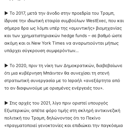
► Το 2017, μετά την άνοδο στην προεδρία του Τραμπ,
ίδρυσε την ιδιωτική εταιρία συμβούλων WestExec, που και
σήμερα δρα ως λόμπι υπέρ της «αμυντικής» βιομηχανίας
και των χρηματιστηριακών hedge funds – σε βαθμό ώστε
ακόμη και οι New York Times να αναρωτιούνται μήπως
υπάρχει σύγκρουση συμφερόντων…
► Το 2020, πριν τη νίκη των Δημοκρατικών, διαβεβαίωνε
ότι μια κυβέρνηση Μπάιντεν θα συνεχίσει τη στενή
στρατιωτική συνεργασία με το Ισραήλ «ανεξάρτητα από
το αν διαφωνούμε με ορισμένες ενέργειές του».
► Στις αρχές του 2021, λίγο πριν οριστεί υπουργός
Εξωτερικών, απέτιε φόρο τιμής στη σκληρή αντικινεζική
πολιτική του Τραμπ, δηλώνοντας ότι το Πεκίνο
«πραγματοποιεί γενοκτονίες και επιδιώκει την παγκόσμια