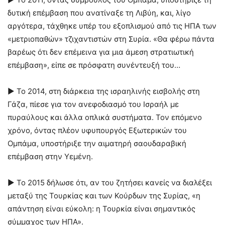
δυτική επέμβαση που ανατίναξε τη Λιβύη, και, λίγο
αργότερα, τάχθηκε υπέρ του εξοπλισμού από τις ΗΠΑ των
«μετριοπαθών» τζιχαντιστών στη Συρία. «Θα φέρω πάντα
βαρέως ότι δεν επέμεινα για μια άμεση στρατιωτική
επέμβαση», είπε σε πρόσφατη συνέντευξή του…
► Το 2014, στη διάρκεια της ισραηλινής εισβολής στη
Γάζα, πίεσε για τον ανεφοδιασμό του Ισραήλ με
πυραύλους και άλλα οπλικά συστήματα. Τον επόμενο
χρόνο, όντας πλέον υφυπουργός Εξωτερικών του
Ομπάμα, υποστήριξε την αιματηρή σαουδαραβική
επέμβαση στην Υεμένη.
► Το 2015 δήλωσε ότι, αν του ζητήσει κανείς να διαλέξει
μεταξύ της Τουρκίας και των Κούρδων της Συρίας, «η
απάντηση είναι εύκολη: η Τουρκία είναι σημαντικός
σύμμαχος των ΗΠΑ».