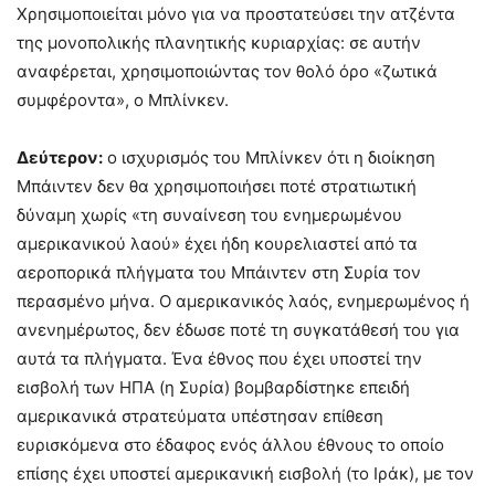
Χρησιμοποιείται μόνο για να προστατεύσει την ατζέντα
της μονοπολικής πλανητικής κυριαρχίας: σε αυτήν
αναφέρεται, χρησιμοποιώντας τον θολό όρο «ζωτικά
συμφέροντα», ο Μπλίνκεν.
Δεύτερον:
ο ισχυρισμός του Μπλίνκεν ότι η διοίκηση
Μπάιντεν δεν θα χρησιμοποιήσει ποτέ στρατιωτική
δύναμη χωρίς «τη συναίνεση του ενημερωμένου
αμερικανικού λαού» έχει ήδη κουρελιαστεί από τα
αεροπορικά πλήγματα του Μπάιντεν στη Συρία τον
περασμένο μήνα. Ο αμερικανικός λαός, ενημερωμένος ή
ανενημέρωτος, δεν έδωσε ποτέ τη συγκατάθεσή του για
αυτά τα πλήγματα. Ένα έθνος που έχει υποστεί την
εισβολή των ΗΠΑ (η Συρία) βομβαρδίστηκε επειδή
αμερικανικά στρατεύματα υπέστησαν επίθεση
ευρισκόμενα στο έδαφος ενός άλλου έθνους το οποίο
επίσης έχει υποστεί αμερικανική εισβολή (το Ιράκ), με τον