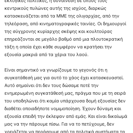
εκλογικές πολιτικές, η συναίνεση σε όλους τους
κεντρικούς πυλώνες αυτής της ισχύος, διαρκώς
κατασκευάζεται από τα ΜΜΕ της ολιγαρχίας, από την
τηλεόραση, από κινηματογραφικές ταινίες. Οι δημιουργοί
της σύγχρονης κυρίαρχης σκέψης και κουλτούρας
επηρεάζονται σε μεγάλο βαθμό από μια πλουτοκρατική
τάξη η οποία έχει κάθε συμφέρον να κρατήσει την
εξουσία μακριά από τα χέρια του λαού.
Είναι σημαντικό να γνωρίζουμε το γεγονός ότι η
συγκατάθεσή μας για αυτό το χάος έχει κατασκευαστεί.
Αυτό σημαίνει ότι δεν τους δώσαμε ποτέ την
ενημερωμένη συγκατάθεσή μας, πράγμα που με τη σειρά
του υποδηλώνει ότι καμία υπάρχουσα δομή εξουσίας δεν
διαθέτει οποιαδήποτε νομιμοποίηση. Έχουν δύναμη και
εξουσία επειδή την έκλεψαν από εμάς. Και είναι δικαίωμά
μας να την πάρουμε πίσω. Για να το πετύχουμε, δεν
χρειάζεται να περάσουμε από τα πολιτικά συστήματα τα