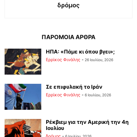
δρόμος
ΠΑΡΟΜΟΙΑ ΑΡΘΡΑ
ΗΠΑ: «Πάμε κι όπου βγει»;
Ερρίκος Φινάλης
-
26 Ιουλίου, 2026
Σε επιφυλακή το Ιράν
Ερρίκος Φινάλης
-
6 Ιουλίου, 2026
Ρέκβιεμ για την Αμερική την 4η
Ιουλίου
δρόμος
-
6 Ιουλίου, 2026