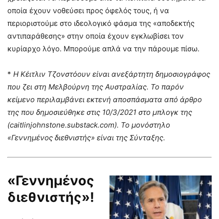
οποία έχουν νοθεύσει προς όφελός τους, ή να
περιοριστούμε στο ιδεολογικό φάσμα της «αποδεκτής
αντιπαράθεσης» στην οποία έχουν εγκλωβίσει τον
κυρίαρχο λόγο. Μπορούμε απλά να την πάρουμε πίσω.
*
Η Κέιτλιν Τζονστόουν είναι ανεξάρτητη δημοσιογράφος
που ζει στη Μελβούρνη της Αυστραλίας. Το παρόν
κείμενο περιλαμβάνει εκτενή αποσπάσματα από άρθρο
της που δημοσιεύθηκε στις 10/3/2021 στο μπλογκ της
(
caitlinjohnstone.
substack.
com). Το μονόστηλο
«Γεννημένος διεθνιστής» είναι της Σύνταξης.
«Γεννημένος
διεθνιστής»!