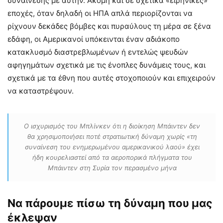
συναίνεσης με αυτήν. Ακόμη και σε σχετικά «ειρηνικές»
εποχές, όταν δηλαδή οι ΗΠΑ απλά περιορίζονται να
ρίχνουν δεκάδες βόμβες και πυραύλους τη μέρα σε ξένα
εδάφη, οι Αμερικανοί υπόκεινται έναν αδιάκοπο
κατακλυσμό διαστρεβλωμένων ή εντελώς ψευδών
αφηγημάτων σχετικά με τις ένοπλες δυνάμεις τους, και
σχετικά με τα έθνη που αυτές στοχοποιούν και επιχειρούν
να καταστρέψουν.
Ο ισχυρισμός του Μπλίνκεν ότι η διοίκηση Μπάιντεν δεν
θα χρησιμοποιήσει ποτέ στρατιωτική δύναμη χωρίς «τη
συναίνεση του ενημερωμένου αμερικανικού λαού» έχει
ήδη κουρελιαστεί από τα αεροπορικά πλήγματα του
Μπάιντεν στη Συρία τον περασμένο μήνα
Να πάρουμε πίσω τη δύναμη που μας
έκλεψαν