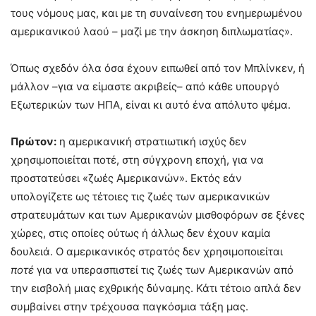
τους νόμους μας, και με τη συναίνεση του ενημερωμένου
αμερικανικού λαού – μαζί με την άσκηση διπλωματίας».
Όπως σχεδόν όλα όσα έχουν ειπωθεί από τον Μπλίνκεν, ή
μάλλον –για να είμαστε ακριβείς– από κάθε υπουργό
Εξωτερικών των ΗΠΑ, είναι κι αυτό ένα απόλυτο ψέμα.
Πρώτον:
η αμερικανική στρατιωτική ισχύς δεν
χρησιμοποιείται ποτέ, στη σύγχρονη εποχή, για να
προστατεύσει «ζωές Αμερικανών». Εκτός εάν
υπολογίζετε ως τέτοιες τις ζωές των αμερικανικών
στρατευμάτων και των Αμερικανών μισθοφόρων σε ξένες
χώρες, στις οποίες ούτως ή άλλως δεν έχουν καμία
δουλειά. Ο αμερικανικός στρατός δεν χρησιμοποιείται
ποτέ
για να υπερασπιστεί τις ζωές των Αμερικανών από
την εισβολή μιας εχθρικής δύναμης. Κάτι τέτοιο απλά δεν
συμβαίνει στην τρέχουσα παγκόσμια τάξη μας.