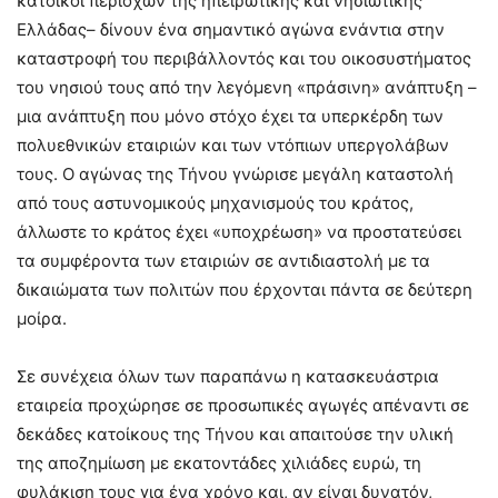
κατοικοι περιοχών της ηπειρωτικής και νησιωτικής
Ελλάδας– δίνουν ένα σημαντικό αγώνα ενάντια στην
καταστροφή του περιβάλλοντός και του οικοσυστήματος
του νησιού τους από την λεγόμενη «πράσινη» ανάπτυξη –
μια ανάπτυξη που μόνο στόχο έχει τα υπερκέρδη των
πολυεθνικών εταιριών και των ντόπιων υπεργολάβων
τους. Ο αγώνας της Τήνου γνώρισε μεγάλη καταστολή
από τους αστυνομικούς μηχανισμούς του κράτος,
άλλωστε το κράτος έχει «υποχρέωση» να προστατεύσει
τα συμφέροντα των εταιριών σε αντιδιαστολή με τα
δικαιώματα των πολιτών που έρχονται πάντα σε δεύτερη
μοίρα.
Σε συνέχεια όλων των παραπάνω η κατασκευάστρια
εταιρεία προχώρησε σε προσωπικές αγωγές απέναντι σε
δεκάδες κατοίκους της Τήνου και απαιτούσε την υλική
της αποζημίωση με εκατοντάδες χιλιάδες ευρώ, τη
φυλάκιση τους για ένα χρόνο και, αν είναι δυνατόν,