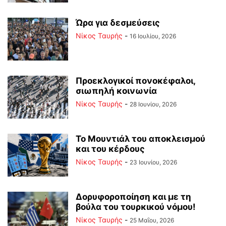
Ώρα για δεσμεύσεις
Νίκος Ταυρής
-
16 Ιουλίου, 2026
Προεκλογικοί πονοκέφαλοι,
σιωπηλή κοινωνία
Νίκος Ταυρής
-
28 Ιουνίου, 2026
Το Μουντιάλ του αποκλεισμού
και του κέρδους
Νίκος Ταυρής
-
23 Ιουνίου, 2026
Δορυφοροποίηση και με τη
βούλα του τουρκικού νόμου!
Νίκος Ταυρής
-
25 Μαΐου, 2026