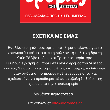
ΣΧΕΤΙΚΆ ΜΕ ΕΜΆΣ
Εναλλακτική πληροφόρηση και βήμα διαλόγου για τα
κοινωνικά κινήματα και τη συλλογική πολιτική δράση.
Κάθε Σάββατο έως και Τρίτη στα περίπτερα.
Τι είδους εγχείρημα μπορεί να είναι ο Δρόμος του δεύτερου
κύκλου; Σε αυτό το ερώτημα πρέπει, κατ’ αρχάς, να δώσουμε
μιαν απάντηση. Ο Δρόμος πρέπει ενσυνείδητα και
σχεδιασμένα να προσδιοριστεί ως συμβολή διεξόδου της
χώρας από την καθολική κρίση.
διαβάστε περισσότερα...
Επικοινωνία:
info@edromos.gr