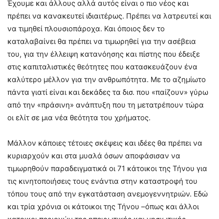
Έχουμε και άλλους αλλά αυτός είναι ο πιο νέος και
πρέπει να κανακευτεί ιδιαιτέρως. Πρέπει να λατρευτεί και
να τιμηθεί πλουσιοπάροχα. Και όποιος δεν το
καταλαβαίνει θα πρέπει να τιμωρηθεί για την ασέβεια
του, για την έλλειψη κατανόησης και πίστης που έδειξε
στις καπιταλιστικές θεότητες που κατασκευάζουν ένα
καλύτερο μέλλον για την ανθρωπότητα. Με το αζημίωτο
πάντα γιατί είναι και δεκάδες τα δισ. που «παίζουν» γύρω
από την «πράσινη» ανάπτυξη που τη μετατρέπουν τώρα
οι ελίτ σε μια νέα θεότητα του χρήματος.
Μάλλον κάποιες τέτοιες σκέψεις και ιδέες θα πρέπει να
κυριαρχούν και στα μυαλά όσων αποφάσισαν να
τιμωρηθούν παραδειγματικά οι 71 κάτοικοι της Τήνου για
τις κινητοποιήσεις τους ενάντια στην καταστροφή του
τόπου τους από την εγκατάσταση ανεμογεννητριών. Εδώ
και τρία χρόνια οι κάτοικοι της Τήνου –όπως και άλλοι