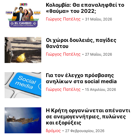
Κολομβία: Θα επαναληφθεί το
«θαύμα» του 2022;
Γιώργος Πατέλης
-
31 Μαΐου, 2026
Οι χώροι δουλειάς, παγίδες
θανάτου
Γιώργος Πατέλης
-
27 Μαΐου, 2026
Για τον έλεγχο πρόσβασης
ανηλίκων στα social media
Γιώργος Πατέλης
-
15 Απριλίου, 2026
Η Κρήτη οργανώνεται απέναντι
σε ανεμογεννήτριες, πυλώνες
και εξορύξεις
δρόμος
-
27 Φεβρουαρίου, 2026