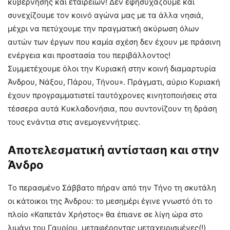
κυβέρνησης και εταιρειών! Δεν εφησυχάζουμε και
συνεχίζουμε τον κοινό αγώνα μας με τα άλλα νησιά,
μέχρι να πετύχουμε την πραγματική ακύρωση όλων
αυτών των έργων που καμία σχέση δεν έχουν με πράσινη
ενέργεια και προστασία του περιβάλλοντος!
Συμμετέχουμε όλοι την Κυριακή στην κοινή διαμαρτυρία
Άνδρου, Νάξου, Πάρου, Τήνου». Πράγματι, αύριο Κυριακή
έχουν προγραμματιστεί ταυτόχρονες κινητοποιήσεις στα
τέσσερα αυτά Κυκλαδονήσια, που συντονίζουν τη δράση
τους ενάντια στις ανεμογεννήτριες.
Αποτελεσματική αντίσταση και στην
Άνδρο
Το περασμένο Σάββατο πήραν από την Τήνο τη σκυτάλη
οι κάτοικοι της Άνδρου: το μεσημέρι έγινε γνωστό ότι το
πλοίο «Καπετάν Χρήστος» θα έπιανε σε λίγη ώρα στο
λιμάνι του Γαυρίου, μεταφέροντας μεταχειρισμένες(!)