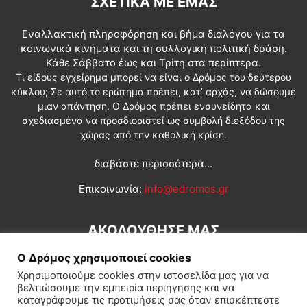
ΣΧΕΤΙΚΆ ΜΕ ΕΜΆΣ
Εναλλακτική πληροφόρηση και βήμα διαλόγου για τα
κοινωνικά κινήματα και τη συλλογική πολιτική δράση.
Κάθε Σάββατο έως και Τρίτη στα περίπτερα.
Τι είδους εγχείρημα μπορεί να είναι ο Δρόμος του δεύτερου
κύκλου; Σε αυτό το ερώτημα πρέπει, κατ’ αρχάς, να δώσουμε
μιαν απάντηση. Ο Δρόμος πρέπει ενσυνείδητα και
σχεδιασμένα να προσδιοριστεί ως συμβολή διεξόδου της
χώρας από την καθολική κρίση.
διαβάστε περισσότερα...
Επικοινωνία:
info@edromos.gr
ΑΚΟΛΟΥΘΗΣΕ ΜΑΣ
Ο Δρόμος χρησιμοποιεί cookies
Χρησιμοποιούμε cookies στην ιστοσελίδα μας για να
βελτιώσουμε την εμπειρία περιήγησης και να
καταγράφουμε τις προτιμήσεις σας όταν επισκέπτεστε