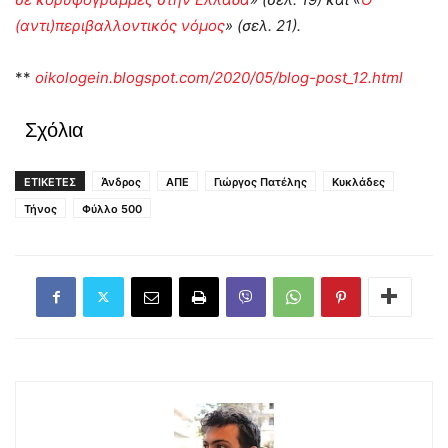
(αντι)περιβαλλοντικός νόμος
» (σελ. 21).
**
oikologein.blogspot.com/2020/05/blog-post_12.html
Σχόλια
ΕΤΙΚΕΤΕΣ
Άνδρος
ΑΠΕ
Γιώργος Πατέλης
Κυκλάδες
Τήνος
Φύλλο 500