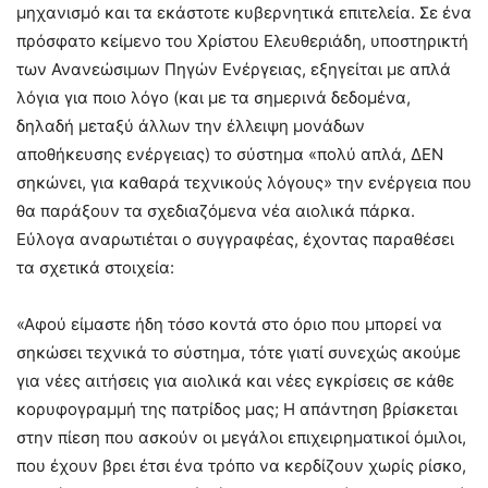
μηχανισμό και τα εκάστοτε κυβερνητικά επιτελεία. Σε ένα
πρόσφατο κείμενο του Χρίστου Ελευθεριάδη, υποστηρικτή
των Ανανεώσιμων Πηγών Ενέργειας, εξηγείται με απλά
λόγια για ποιο λόγο (και με τα σημερινά δεδομένα,
δηλαδή μεταξύ άλλων την έλλειψη μονάδων
αποθήκευσης ενέργειας) το σύστημα «πολύ απλά, ΔΕΝ
σηκώνει, για καθαρά τεχνικούς λόγους» την ενέργεια που
θα παράξουν τα σχεδιαζόμενα νέα αιολικά πάρκα.
Εύλογα αναρωτιέται ο συγγραφέας, έχοντας παραθέσει
τα σχετικά στοιχεία:
«Αφού είμαστε ήδη τόσο κοντά στο όριο που μπορεί να
σηκώσει τεχνικά το σύστημα, τότε γιατί συνεχώς ακούμε
για νέες αιτήσεις για αιολικά και νέες εγκρίσεις σε κάθε
κορυφογραμμή της πατρίδος μας; Η απάντηση βρίσκεται
στην πίεση που ασκούν οι μεγάλοι επιχειρηματικοί όμιλοι,
που έχουν βρει έτσι ένα τρόπο να κερδίζουν χωρίς ρίσκο,