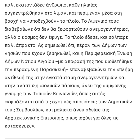
πάλι εκατοντάδες άνθρωποι κάθε ηλικίας
συγκεντρώθηκαν στο λιμάνι και περίμεναν μέσα στη
βροχή να «υποδεχθούν» το πλοίο. Το Λιμενικό τους
διαβεβαίωνε ότι δεν θα ξεφορτωθούν ανεμογεννήτριες,
αλλά ο κόσμος δεν έφυγε. Το πλοίο έδεσε, και σάλπαρε
πάλι άπρακτο. Ας σημειωθεί ότι, πέραν των Δήμων των
νησιών που έχουν ξεσηκωθεί, και η Περιφερειακή Ένωση
Δήμων Νότιου Αιγαίου –με απόφασή της που υιοθετήθηκε
την περασμένη Παρασκευή– επαναβεβαιώνει την «πλήρη
αντίθεσή της στην εγκατάσταση ανεμογεννητριών και
στην ανάπτυξη αιολικών πάρκων, άνευ της σύμφωνης
γνώμης των Τοπικών Κοινωνιών, όπως αυτές
εκφράζονται από τις σχετικές αποφάσεις των Δημοτικών
τους Συμβουλίων, και μάλιστα άνευ αδείας της
Αρχιτεκτονικής Επιτροπής, όπως ισχύει για όλες τις
κατασκευές».