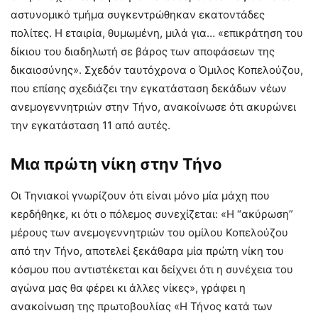
αστυνομικό τμήμα συγκεντρώθηκαν εκατοντάδες
πολίτες. Η εταιρία, θυμωμένη, μιλά για… «επικράτηση του
δίκιου του διαδηλωτή σε βάρος των αποφάσεων της
δικαιοσύνης». Σχεδόν ταυτόχρονα ο Όμιλος Κοπελούζου,
που επίσης σχεδιάζει την εγκατάσταση δεκάδων νέων
ανεμογεννητριών στην Τήνο, ανακοίνωσε ότι ακυρώνει
την εγκατάσταση 11 από αυτές.
Μια πρώτη νίκη στην Τήνο
Οι Τηνιακοί γνωρίζουν ότι είναι μόνο μία μάχη που
κερδήθηκε, κι ότι ο πόλεμος συνεχίζεται: «Η “ακύρωση”
μέρους των ανεμογεννητριών του ομίλου Κοπελούζου
από την Τήνο, αποτελεί ξεκάθαρα μία πρώτη νίκη του
κόσμου που αντιστέκεται και δείχνει ότι η συνέχεια του
αγώνα μας θα φέρει κι άλλες νίκες», γράφει η
ανακοίνωση της πρωτοβουλίας «Η Τήνος κατά των