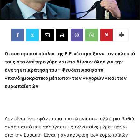
Οι συστημικοί κύκλοι της Ε.Ε. «έσπρωξαν» τον εκλεκτό
τους στο δεύτερο γύρο και «τα δίνουν όλα» για την
άνετη επικράτησή του – Ψευδεπίγραφο το
«πανδημοκρατικό μέτωπο» των «αγορών» και των
ευρωπαϊστών
Δεν είναι ένα «φάντασμα που πλανιέται», αλλά μια βαθιά
ανάσα αυτό που ακούγεται τις τελευταίες μέρες πάνω
από την Ευρώπη. Είναι η ανακούφιση των ευρωπαϊκών