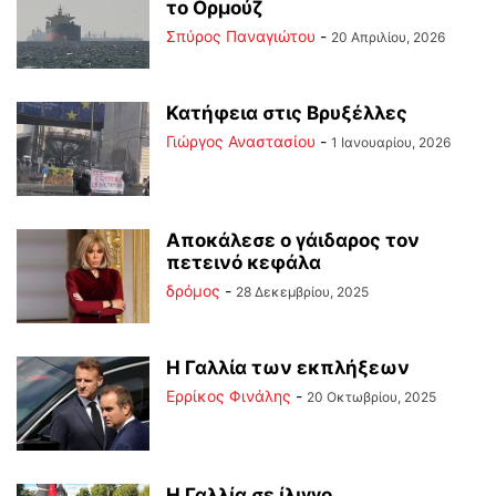
το Ορμούζ
Σπύρος Παναγιώτου
-
20 Απριλίου, 2026
Κατήφεια στις Βρυξέλλες
Γιώργος Αναστασίου
-
1 Ιανουαρίου, 2026
Αποκάλεσε ο γάιδαρος τον
πετεινό κεφάλα
δρόμος
-
28 Δεκεμβρίου, 2025
Η Γαλλία των εκπλήξεων
Ερρίκος Φινάλης
-
20 Οκτωβρίου, 2025
Η Γαλλία σε ίλιγγο