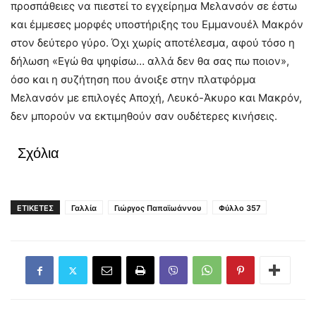
προσπάθειες να πιεστεί το εγχείρημα Μελανσόν σε έστω
και έμμεσες μορφές υποστήριξης του Εμμανουέλ Μακρόν
στον δεύτερο γύρο. Όχι χωρίς αποτέλεσμα, αφού τόσο η
δήλωση «Εγώ θα ψηφίσω… αλλά δεν θα σας πω ποιον»,
όσο και η συζήτηση που άνοιξε στην πλατφόρμα
Μελανσόν με επιλογές Αποχή, Λευκό-Άκυρο και Μακρόν,
δεν μπορούν να εκτιμηθούν σαν ουδέτερες κινήσεις.
Σχόλια
ΕΤΙΚΕΤΕΣ
Γαλλία
Γιώργος Παπαϊωάννου
Φύλλο 357