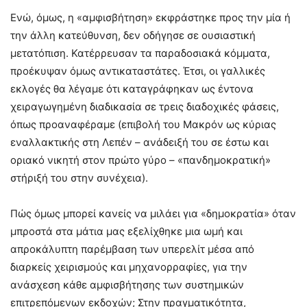
Ενώ, όμως, η «αμφισβήτηση» εκφράστηκε προς την μία ή
την άλλη κατεύθυνση, δεν οδήγησε σε ουσιαστική
μετατόπιση. Κατέρρευσαν τα παραδοσιακά κόμματα,
προέκυψαν όμως αντικαταστάτες. Έτσι, οι γαλλικές
εκλογές θα λέγαμε ότι καταγράφηκαν ως έντονα
χειραγωγημένη διαδικασία σε τρεις διαδοχικές φάσεις,
όπως προαναφέραμε (επιβολή του Μακρόν ως κύριας
εναλλακτικής στη Λεπέν – ανάδειξή του σε έστω και
οριακό νικητή στον πρώτο γύρο – «πανδημοκρατική»
στήριξή του στην συνέχεια).
Πώς όμως μπορεί κανείς να μιλάει για «δημοκρατία» όταν
μπροστά στα μάτια μας εξελίχθηκε μια ωμή και
απροκάλυπτη παρέμβαση των υπερελίτ μέσα από
διαρκείς χειρισμούς και μηχανορραφίες, για την
ανάσχεση κάθε αμφισβήτησης των συστημικών
επιτρεπόμενων εκδοχών; Στην πραγματικότητα,