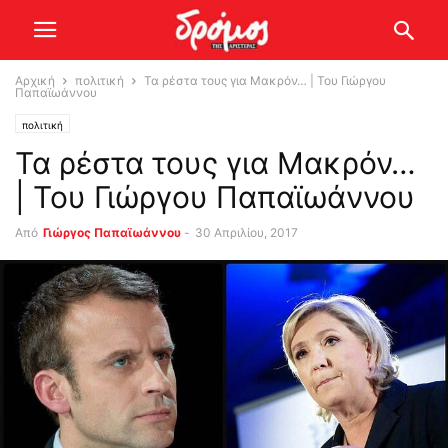
Αρχική
πολιτική
Τα ρέστα τους για Μακρόν… | Του Γιώργου
Παπαϊωάννου
πολιτική
Τα ρέστα τους για Μακρόν…
| Του Γιώργου Παπαϊωάννου
Από
Γιώργος Παπαϊωάννου
-
30 Απριλίου, 2017