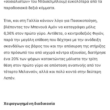
«σοσιαλιστών» του Ντάισελμπλουμ) ευκολότερα από τα
παραδοσιακά δεξιά κόμματα.
Έτσι, και στη Γαλλία κάνουν λόγο για Πασοκοποίηση,
βλέποντας τον Μπενουά Αμόν να καταγράφει μόλις
6,36% στον πρώτο γύρο. Αντίθετα, ο κεντροδεξιός Φιγιόν,
παρά την μεγάλη επίθεση που δέχτηκε με την ανάδειξη
σκανδάλων εις βάρος του και την απόσυρση της στήριξης
στο πρόσωπό του από ισχυρά κέντρα εξουσίας, διατήρησε
ένα 20% των ψήφων κατακτώντας μάλιστα την τρίτη
θέση στον πρώτο γύρο σε απόσταση αναπνοής από τον
τέταρτο Μελανσόν, αλλά και πολύ κοντά στην δεύτερη
Λεπέν.
Χειραγωγημένη διαδικασία