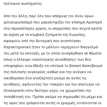
πολιτικού συστήματος.
Από την άλλη, παρ’ όλο που απέφυγε τον άνευ όρων
φιλοευρωπαϊσμό που χαρακτηρίζει την επίσημη Αριστερά
στις περισσότερες χώρες, οι ισορροπίες που συχνά κρατά
σε σχέση με τα κομβικά ζητήματα της Ευρώπης,
αφαιρούν από την δυναμική που αναπτύσσει.
Χαρακτηριστικό ήταν το μάλλον «αμήχανο» διάγγελμά
του μετά τις εκλογές, με το οποίο αναφέρθηκε σε θέματα
όπως η έλλειψη «οικολογικής συνείδησης» των δύο
υποψηφίων, ενώ έδειξε να υποτιμά το βασικό διακύβευμα
της πολιτικής συγκυρίας, καθώς και την ανάγκη να
οικοδομήσει ένα ανεξάρτητο ρεύμα σε αυτές τις
συνθήκες, αφήνοντας την «πικρία» για την αποτυχία να
πλασαριστεί στον δεύτερο γύρο, να χρωματίσει την
τοποθέτησή του. Πρέπει ακόμα να σημειωθεί ότι μέχρι και
τις ώρες που γράφονται αυτές οι γραμμές, εντείνονται οι