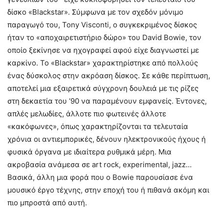
δίσκο «Blackstar». Σύμφωνα με τον σχεδόν μόνιμο
παραγωγό του, Tony Visconti, ο συγκεκριμένος δίσκος
ήταν το «αποχαιρετιστήριο δώρο» του David Bowie, τον
οποίο ξεκίνησε να ηχογραφεί αφού είχε διαγνωστεί με
καρκίνο. Το «Blackstar» χαρακτηρίστηκε από πολλούς
ένας δύσκολος στην ακρόαση δίσκος. Σε κάθε περίπτωση,
αποτελεί μια εξαιρετικά σύγχρονη δουλειά με τις ρίζες
στη δεκαετία του ‘90 να παραμένουν εμφανείς. Έντονες,
απλές μελωδίες, άλλοτε πιο φωτεινές άλλοτε
«κακόφωνες», όπως χαρακτηρίζονται τα τελευταία
χρόνια οι αντιεμπορικές, δένουν ηλεκτρονικούς ήχους ή
φυσικά όργανα με ιδιαίτερα ρυθμικά μέρη. Μια
ακροβασία ανάμεσα σε art rock, experimental, jazz…
Βασικά, άλλη μια φορά που ο Bowie παρουσίασε ένα
μουσικό έργο τέχνης, στην εποχή του ή πιθανά ακόμη και
πιο μπροστά από αυτή.