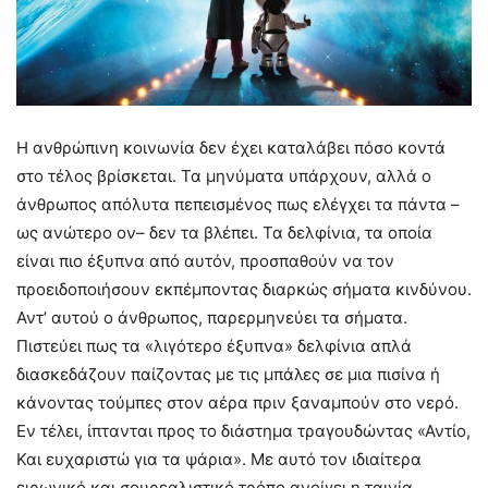
Η ανθρώπινη κοινωνία δεν έχει καταλάβει πόσο κοντά
στο τέλος βρίσκεται. Τα μηνύματα υπάρχουν, αλλά ο
άνθρωπος απόλυτα πεπεισμένος πως ελέγχει τα πάντα –
ως ανώτερο ον– δεν τα βλέπει. Τα δελφίνια, τα οποία
είναι πιο έξυπνα από αυτόν, προσπαθούν να τον
προειδοποιήσουν εκπέμποντας διαρκώς σήματα κινδύνου.
Αντ’ αυτού ο άνθρωπος, παρερμηνεύει τα σήματα.
Πιστεύει πως τα «λιγότερο έξυπνα» δελφίνια απλά
διασκεδάζουν παίζοντας με τις μπάλες σε μια πισίνα ή
κάνοντας τούμπες στον αέρα πριν ξαναμπούν στο νερό.
Εν τέλει, ίπτανται προς το διάστημα τραγουδώντας «Αντίο,
Και ευχαριστώ για τα ψάρια». Με αυτό τον ιδιαίτερα
ειρωνικό και σουρεαλιστικό τρόπο ανοίγει η ταινία