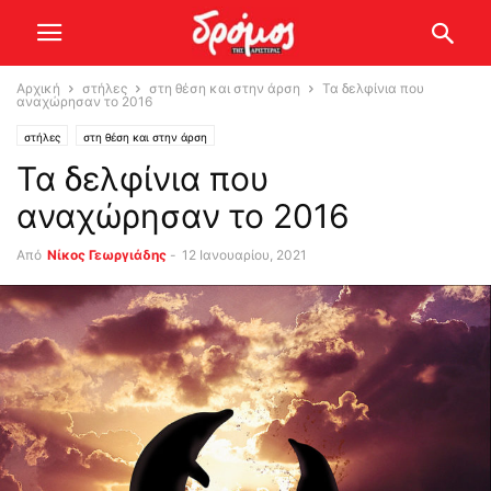
Αρχική
στήλες
στη θέση και στην άρση
Τα δελφίνια που
αναχώρησαν το 2016
στήλες
στη θέση και στην άρση
Τα δελφίνια που
αναχώρησαν το 2016
Από
Νίκος Γεωργιάδης
-
12 Ιανουαρίου, 2021