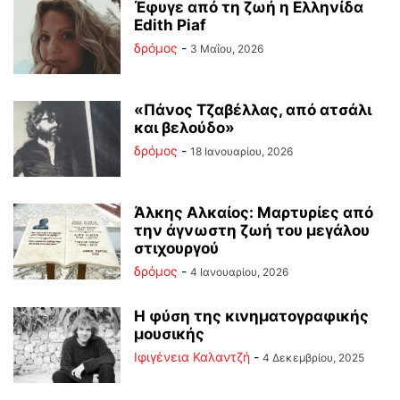
Έφυγε από τη ζωή η Ελληνίδα
Edith Piaf
δρόμος
-
3 Μαΐου, 2026
«Πάνος Τζαβέλλας, από ατσάλι
και βελούδο»
δρόμος
-
18 Ιανουαρίου, 2026
Άλκης Αλκαίος: Μαρτυρίες από
την άγνωστη ζωή του μεγάλου
στιχουργού
δρόμος
-
4 Ιανουαρίου, 2026
Η φύση της κινηματογραφικής
μουσικής
Ιφιγένεια Καλαντζή
-
4 Δεκεμβρίου, 2025