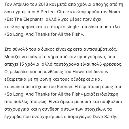
Τον Απρίλιο του 2018 και μετά από χρόνια αποχής από τη
δισκογραφία οι A Perfect Circle κυκλοφορούν τον δίσκο
«Eat The Elephant», αλλά λίγες μέρες πριν έχει
κυκλοφορήσει και το τέταρτο single του δίσκου με τίτλο
«So Long, And Thanks for All the Fish».
Στο σύνολό του ο δίσκος είναι αρκετά αντισυμβατικός.
Μοιάζει να πιάνει το νήμα από τον προηγούμενο, που
απέχει 15 χρόνια, αλλά ταυτόχρονα είναι πολύ φρέσκος.
Οι μελωδίες και οι συνθέσεις του Howerdel δένουν
εξαιρετικά με τη φωνή και τους οξυδερκείς και
κοινωνικούς στίχους του Keenan. Η περίπτωση όμως του
«So Long, And Thanks for All the Fish» μοιάζει ιδιαίτερη
από πολλές απόψεις. Είναι άμεσο μουσικά και συμβολικό
στιχουργικά και η σύνδεση αυτών των στοιχείων, τα
έγχορδα που ενορχήστρωσε ο παραγωγός Dave Sardy.