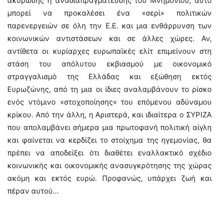
ακύρωσης ή αναδιαπραγμάτευσης του Μνημονίου, αυτό
μπορεί να προκαλέσει ένα «σερί» πολιτικών
παρενεργειών σε όλη την Ε.Ε. και μια ενθάρρυνση των
κοινωνικών αντιστάσεων και σε άλλες χώρες. Αν,
αντίθετα οι κυρίαρχες ευρωπαϊκές ελίτ επιμείνουν στη
στάση του απόλυτου εκβιασμού με οικονομικό
στραγγαλισμό της Ελλάδας και εξώθηση εκτός
Ευρωζώνης, από τη μια οι ίδιες αναλαμβάνουν το ρίσκο
ενός ντόμινο «στοχοποίησης» του επόμενου αδύναμου
κρίκου. Από την άλλη, η Αριστερά, και ιδιαίτερα ο ΣΥΡΙΖΑ
που απολαμβάνει σήμερα μια πρωτοφανή πολιτική αίγλη
και φαίνεται να κερδίζει το στοίχημα της ηγεμονίας, θα
πρέπει να αποδείξει ότι διαθέτει εναλλακτικό σχέδιο
κοινωνικής και οικονομικής ανασυγκρότησης της χώρας
ακόμη και εκτός ευρώ. Προφανώς, υπάρχει ζωή και
πέραν αυτού…