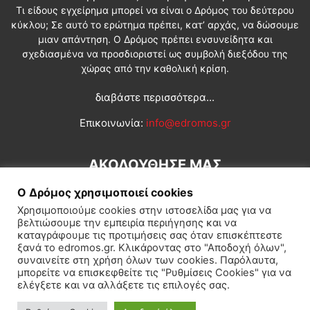
Τι είδους εγχείρημα μπορεί να είναι ο Δρόμος του δεύτερου
κύκλου; Σε αυτό το ερώτημα πρέπει, κατ’ αρχάς, να δώσουμε
μιαν απάντηση. Ο Δρόμος πρέπει ενσυνείδητα και
σχεδιασμένα να προσδιοριστεί ως συμβολή διεξόδου της
χώρας από την καθολική κρίση.
διαβάστε περισσότερα...
Επικοινωνία:
info@edromos.gr
ΑΚΟΛΟΥΘΗΣΕ ΜΑΣ
Ο Δρόμος χρησιμοποιεί cookies
Χρησιμοποιούμε cookies στην ιστοσελίδα μας για να
βελτιώσουμε την εμπειρία περιήγησης και να
καταγράφουμε τις προτιμήσεις σας όταν επισκέπτεστε
ξανά το edromos.gr. Κλικάροντας στο "Αποδοχή όλων",
συναινείτε στη χρήση όλων των cookies. Παρόλαυτα,
Εγγραφή συνδρομητή
Πολιτική
Διεθνή
Κοινωνία
μπορείτε να επισκεφθείτε τις "Ρυθμίσεις Cookies" για να
ελέγξετε και να αλλάξετε τις επιλογές σας.
Πολιτισμός
Αφιερώματα