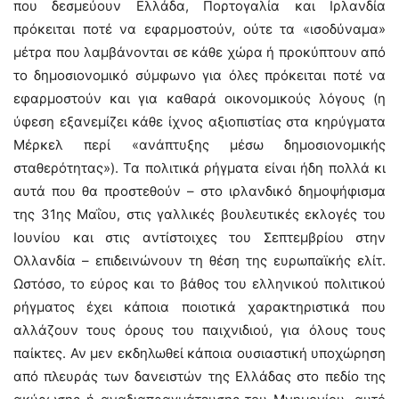
που δεσμεύουν Ελλάδα, Πορτογαλία και Ιρλανδία
πρόκειται ποτέ να εφαρμοστούν, ούτε τα «ισοδύναμα»
μέτρα που λαμβάνονται σε κάθε χώρα ή προκύπτουν από
το δημοσιονομικό σύμφωνο για όλες πρόκειται ποτέ να
εφαρμοστούν και για καθαρά οικονομικούς λόγους (η
ύφεση εξανεμίζει κάθε ίχνος αξιοπιστίας στα κηρύγματα
Μέρκελ περί «ανάπτυξης μέσω δημοσιονομικής
σταθερότητας»). Τα πολιτικά ρήγματα είναι ήδη πολλά κι
αυτά που θα προστεθούν – στο ιρλανδικό δημοψήφισμα
της 31ης Μαΐου, στις γαλλικές βουλευτικές εκλογές του
Ιουνίου και στις αντίστοιχες του Σεπτεμβρίου στην
Ολλανδία – επιδεινώνουν τη θέση της ευρωπαϊκής ελίτ.
Ωστόσο, το εύρος και το βάθος του ελληνικού πολιτικού
ρήγματος έχει κάποια ποιοτικά χαρακτηριστικά που
αλλάζουν τους όρους του παιχνιδιού, για όλους τους
παίκτες. Αν μεν εκδηλωθεί κάποια ουσιαστική υποχώρηση
από πλευράς των δανειστών της Ελλάδας στο πεδίο της