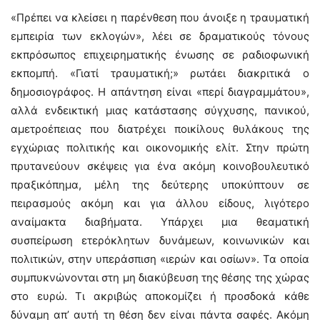
«Πρέπει να κλείσει η παρένθεση που άνοιξε η τραυματική
εμπειρία των εκλογών», λέει σε δραματικούς τόνους
εκπρόσωπος επιχειρηματικής ένωσης σε ραδιοφωνική
εκπομπή. «Γιατί τραυματική;» ρωτάει διακριτικά ο
δημοσιογράφος. Η απάντηση είναι «περί διαγραμμάτου»,
αλλά ενδεικτική μιας κατάστασης σύγχυσης, πανικού,
αμετροέπειας που διατρέχει ποικίλους θυλάκους της
εγχώριας πολιτικής και οικονομικής ελίτ. Στην πρώτη
πρυτανεύουν σκέψεις για ένα ακόμη κοινοβουλευτικό
πραξικόπημα, μέλη της δεύτερης υποκύπτουν σε
πειρασμούς ακόμη και για άλλου είδους, λιγότερο
αναίμακτα διαβήματα. Υπάρχει μια θεαματική
συσπείρωση ετερόκλητων δυνάμεων, κοινωνικών και
πολιτικών, στην υπεράσπιση «ιερών και οσίων». Τα οποία
συμπυκνώνονται στη μη διακύβευση της θέσης της χώρας
στο ευρώ. Τι ακριβώς αποκομίζει ή προσδοκά κάθε
δύναμη απ’ αυτή τη θέση δεν είναι πάντα σαφές. Ακόμη