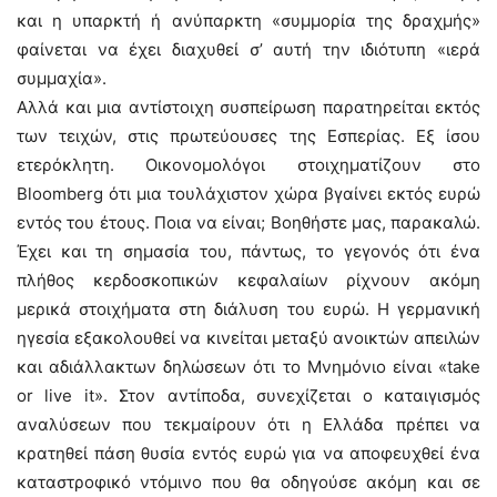
και η υπαρκτή ή ανύπαρκτη «συμμορία της δραχμής»
φαίνεται να έχει διαχυθεί σ’ αυτή την ιδιότυπη «ιερά
συμμαχία».
Αλλά και μια αντίστοιχη συσπείρωση παρατηρείται εκτός
των τειχών, στις πρωτεύουσες της Εσπερίας. Εξ ίσου
ετερόκλητη. Οικονομολόγοι στοιχηματίζουν στο
Bloomberg ότι μια τουλάχιστον χώρα βγαίνει εκτός ευρώ
εντός του έτους. Ποια να είναι; Βοηθήστε μας, παρακαλώ.
Έχει και τη σημασία του, πάντως, το γεγονός ότι ένα
πλήθος κερδοσκοπικών κεφαλαίων ρίχνουν ακόμη
μερικά στοιχήματα στη διάλυση του ευρώ. Η γερμανική
ηγεσία εξακολουθεί να κινείται μεταξύ ανοικτών απειλών
και αδιάλλακτων δηλώσεων ότι το Μνημόνιο είναι «take
or live it». Στον αντίποδα, συνεχίζεται ο καταιγισμός
αναλύσεων που τεκμαίρουν ότι η Ελλάδα πρέπει να
κρατηθεί πάση θυσία εντός ευρώ για να αποφευχθεί ένα
καταστροφικό ντόμινο που θα οδηγούσε ακόμη και σε