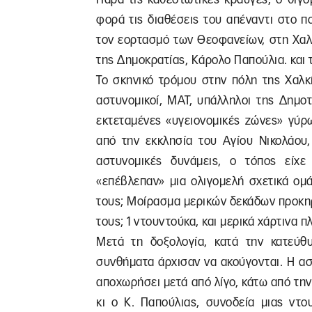
φορά τις διαθέσεις του απέναντι στο π
τον εορτασμό των Θεοφανείων, στη Χαλ
της Δημοκρατίας, Κάρολο Παπούλια. και το
Το σκηνικό τρόμου στην πόλη της Χαλκ
αστυνομικοί, ΜΑΤ, υπάλληλοι της Δημοτ
εκτεταμένες «υγειονομικές ζώνες» γύρ
από την εκκλησία του Αγίου Νικολάου,
αστυνομικές δυνάμεις, ο τόπος είχε 
«επέβλεπαν» μια ολιγομελή σχετικά ομ
τους; Μοίρασμα μερικών δεκάδων προκηρ
τους; 1 ντουντούκα, και μερικά χάρτινα 
Μετά τη δοξολογία, κατά την κατεύ
συνθήματα άρχισαν να ακούγονται. Η ασ
αποχωρήσει μετά από λίγο, κάτω από τη
κι ο Κ. Παπούλιας, συνοδεία μιας ντο