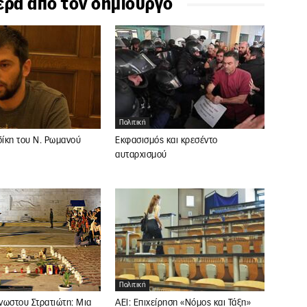
ερα απο τον δημιουργο
Πολιτική
δίκη του Ν. Ρωμανού
Εκφασισμός και κρεσέντο
αυταρχισμού
Πολιτική
ΑΕΙ: Επιχείρηση «Νόμος και Τάξη»
νωστου Στρατιώτη: Μια