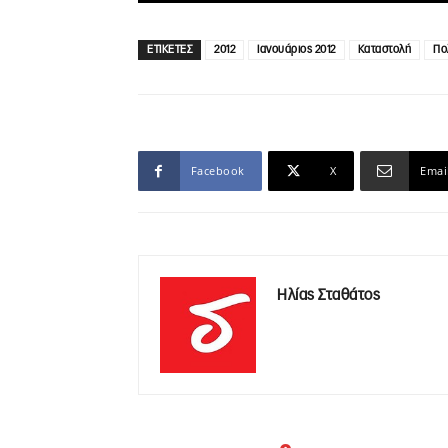
ΕΤΙΚΕΤΕΣ
2012
Ιανουάριος 2012
Καταστολή
Πο
Facebook
X
Emai
Ηλίας Σταθάτος