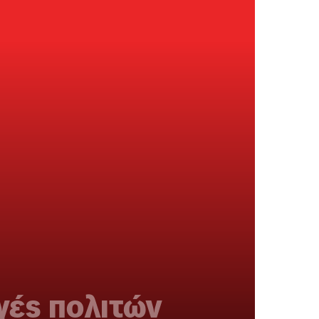
γές πολιτών