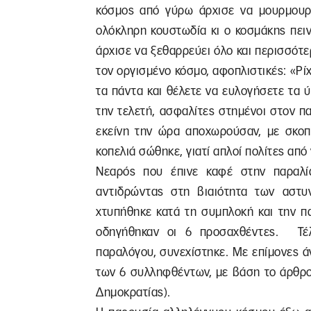
κόσμος από γύρω άρχισε να μουρμουρά
ολόκληρη κουστωδία κι ο κοσμάκης πει
άρχισε να ξεθαρρεύει όλο και περισσότ
τον οργισμένο κόσμο, αφοπλιστικές: «Ρ
τα πάντα και θέλετε να ευλογήσετε τα 
την τελετή, ασφαλίτες στημένοι στον π
εκείνη την ώρα αποχωρούσαν, με σκοπ
κοπελιά σώθηκε, γιατί απλοί πολίτες από
Νεαρός που έπινε καφέ στην παραλί
αντιδρώντας στη βιαιότητα των αστυ
χτυπήθηκε κατά τη συμπλοκή και την π
οδηγήθηκαν οι 6 προσαχθέντες. Τέλ
παραλόγου, συνεχίστηκε. Με επίμονες ά
των 6 συλληφθέντων, με βάση το άρθρ
Δημοκρατίας).