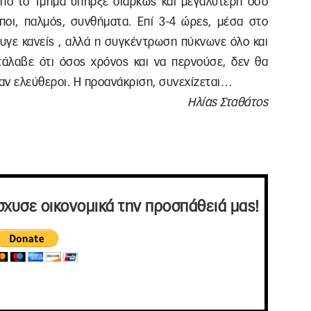
πό το Τμήμα υπήρξε διαρκώς και μεγαλύτερη όσο
οι, παλμός, συνθήματα. Επί 3-4 ώρες, μέσα στο
ευγε κανείς , αλλά η συγκέντρωση πύκνωνε όλο και
τάλαβε ότι όσος χρόνος και να περνούσε, δεν θα
αν ελεύθεροι. Η προανάκριση, συνεχίζεται…
Ηλίας Σταθάτος
σχυσε οικονομικά την προσπάθειά μας!