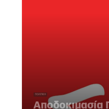
ΠΟΛΙΤΙΚΉ
Αποδοκιμασία 