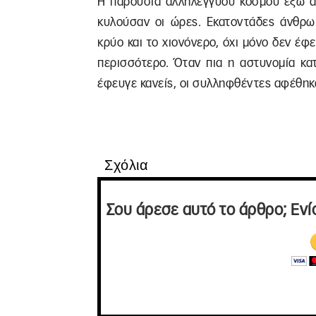
Η παρουσία αλληλέγγυου κόσμου έξω α
κυλούσαν οι ώρες. Εκατοντάδες άνθρωπ
κρύο και το χιονόνερο, όχι μόνο δεν έφ
περισσότερο. Όταν πια η αστυνομία κα
έφευγε κανείς, οι συλληφθέντες αφέθηκ
Σχόλια
Σου άρεσε αυτό το άρθρο; Ενί