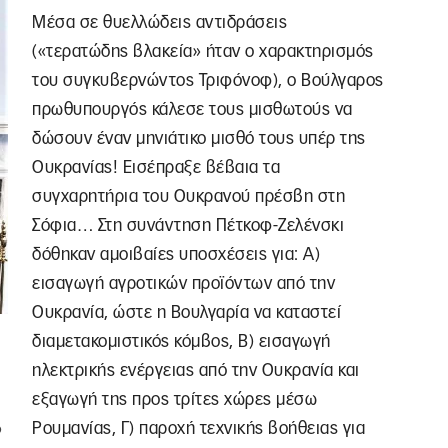
Μέσα σε θυελλώδεις αντιδράσεις
(«τερατώδης βλακεία» ήταν ο χαρακτηρισμός
του συγκυβερνώντος Τριφόνοφ), ο Βούλγαρος
πρωθυπουργός κάλεσε τους μισθωτούς να
δώσουν έναν μηνιάτικο μισθό τους υπέρ της
Ουκρανίας! Εισέπραξε βέβαια τα
συγχαρητήρια του Ουκρανού πρέσβη στη
Σόφια… Στη συνάντηση Πέτκοφ-Ζελένσκι
δόθηκαν αμοιβαίες υποσχέσεις για: Α)
εισαγωγή αγροτικών προϊόντων από την
Ουκρανία, ώστε η Βουλγαρία να καταστεί
διαμετακομιστικός κόμβος, Β) εισαγωγή
ηλεκτρικής ενέργειας από την Ουκρανία και
εξαγωγή της προς τρίτες χώρες μέσω
Ρουμανίας, Γ) παροχή τεχνικής βοήθειας για
φ