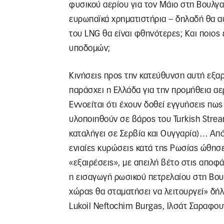
φυσικού αερίου για τον Μάιο στη Βουλγαρ
ευρωπαϊκά χρηματιστήρια – δηλαδή θα αυ
του LNG θα είναι φθηνότερες; Και ποιος
υποδομών;
Κινήσεις προς την κατεύθυνση αυτή εξα
παράσχει η Ελλάδα για την προμήθεια αερ
Εννοείται ότι έχουν δοθεί εγγυήσεις πως
υλοποιηθούν σε βάρος του Turkish Strea
καταλήγει σε Σερβία και Ουγγαρία)… Από
ενιαίες κυρώσεις κατά της Ρωσίας ώθησε
«εξαιρέσεις», με απειλή βέτο στις αποφ
η εισαγωγή ρωσικού πετρελαίου στη Βουλ
χώρας θα σταματήσει να λειτουργεί» δή
Lukoil Neftochim Burgas, Ιλσάτ Σαραφ