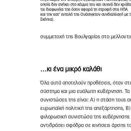
οποία δεν ανήκει στο κόμμα του και συχνά δεν κρύβε
τις διαφωνίες της όσον αφορά τη στροφή στις ΗΠΑ
και την κατ’ εντολή της Ουάσιγκτον συνδιαλλαγή με 
Σκόπια).
συμμετοχή της Βουλγαρίας στο μελλοντι
…κι ένα μικρό καλάθι
Όλα αυτά αποτελούν προθέσεις, όταν στ
σύστημα και μια ευάλωτη κυβέρνηση. Τα
συνιστώσες της είναι: Α) η στάση τους απ
ευρωπαϊκή πολιτική της απεξάρτησης, Β)
φιλορωσική συνιστώσα της κυβέρνησης 
αντιδράσει σφόδρα σε κινήσεις άρσης τ