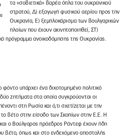
τα «σοβιετικά» βαρέα όπλα του ουκρανικού
ι
στρατού, Δ) εξαγωγή φυσικού αερίου προς την
τα
Ουκρανία, Ε) ξεμπλοκάρισμα των βουλγαρικών
πλοίων που έχουν ακινητοποιηθεί, ΣΤ)
κό πρόγραμμα ανοικοδόμησης της Ουκρανίας.
ο φόντο υπάρχει ένα διχοτομημένο πολιτικό
 δύο ζητήματα στα οποία συγκρούονται οι
έναντι στη Ρωσία και ό,τι σχετίζεται με την
 το βέτο στην είσοδο των Σκοπίων στην Ε.Ε. Η
και ο Βούλγαρος πρόεδρος Ράντεφ έχουν ήδη
ου βέτο, όπως και στο ενδεχόμενο αποστολής