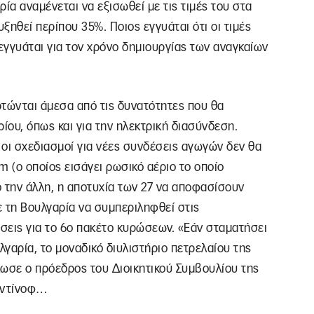
ία αναμένεται να εξισωθεί με τις τιμές του στα
ξηθεί περίπου 35%. Ποιος εγγυάται ότι οι τιμές
 εγγυάται για τον χρόνο δημιουργίας των αναγκαίων
ρτώνται άμεσα από τις δυνατότητες που θα
ίου, όπως και για την ηλεκτρική διασύνδεση.
 οι σχεδιασμοί για νέες συνδέσεις αγωγών δεν θα
m (ο οποίος εισάγει ρωσικό αέριο το οποίο
 την άλλη, η αποτυχία των 27 να αποφασίσουν
 τη Βουλγαρία να συμπεριληφθεί στις
άσεις για το 6ο πακέτο κυρώσεων. «Εάν σταματήσει
γαρία, το μοναδικό διυλιστήριο πετρελαίου της
λωσε ο πρόεδρος του Διοικητικού Συμβουλίου της
ουντίνοφ…