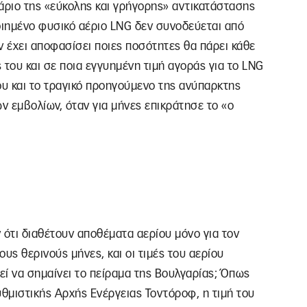
άριο της «εύκολης και γρήγορης» αντικατάστασης
ιημένο φυσικό αέριο LNG δεν συνοδεύεται από
ν έχει αποφασίσει ποιες ποσότητες θα πάρει κάθε
ς του και σε ποια εγγυημένη τιμή αγοράς για το LNG
ου και το τραγικό προηγούμενο της ανύπαρκτης
 εμβολίων, όταν για μήνες επικράτησε το «ο
ότι διαθέτουν αποθέματα αερίου μόνο για τον
ους θερινούς μήνες, και οι τιμές του αερίου
εί να σημαίνει το πείραμα της Βουλγαρίας; Όπως
θμιστικής Αρχής Ενέργειας Τοντόροφ, η τιμή του