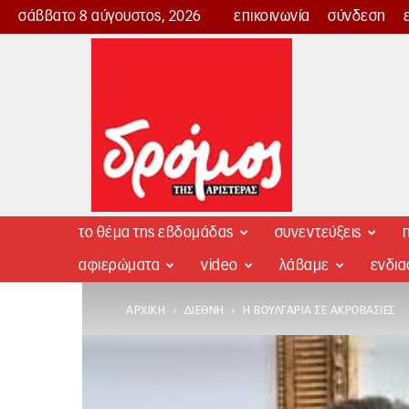
σάββατο 8 αύγουστος, 2026
επικοινωνία
σύνδεση
Δρόμος
της
Αριστεράς
το θέμα της εβδομάδας
συνεντεύξεις
π
αφιερώματα
video
λάβαμε
ενδι
ΑΡΧΙΚΉ
ΔΙΕΘΝΉ
Η ΒΟΥΛΓΑΡΊΑ ΣΕ ΑΚΡΟΒΑΣΊΕΣ