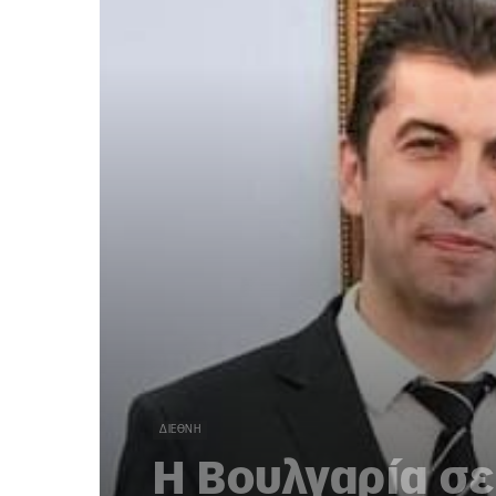
ΔΙΕΘΝΉ
Η Βουλγαρία σ