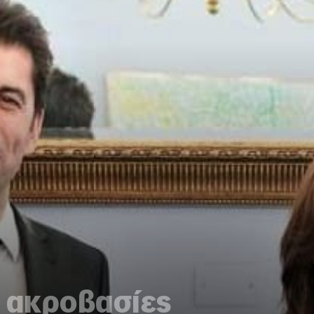
ε ακροβασίες