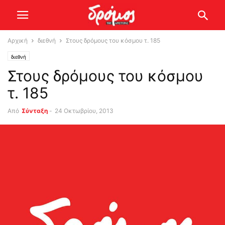
Αρχική
διεθνή
Στους δρόμους του κόσμου τ. 185
διεθνή
Στους δρόμους του κόσμου
τ. 185
Από
Σύνταξη
-
24 Οκτωβρίου, 2013