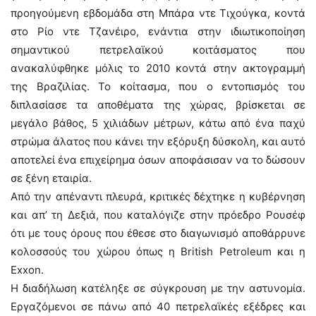
προηγούμενη εβδομάδα στη Μπάρα ντε Τιχούγκα, κοντά
στο Ρίο ντε Τζανέιρο, ενάντια στην ιδιωτικοποίηση
σημαντικού πετρελαϊκού κοιτάσματος που
ανακαλύφθηκε μόλις το 2010 κοντά στην ακτογραμμή
της Βραζιλίας. Το κοίτασμα, που ο εντοπισμός του
διπλασίασε τα αποθέματα της χώρας, βρίσκεται σε
μεγάλο βάθος, 5 χιλιάδων μέτρων, κάτω από ένα παχύ
στρώμα άλατος που κάνει την εξόρυξη δύσκολη, και αυτό
αποτελεί ένα επιχείρημα όσων αποφάσισαν να το δώσουν
σε ξένη εταιρία.
Από την απέναντι πλευρά, κριτικές δέχτηκε η κυβέρνηση
και απ’ τη Δεξιά, που καταλόγιζε στην πρόεδρο Ρουσέφ
ότι με τους όρους που έθεσε στο διαγωνισμό αποθάρρυνε
κολοσσούς του χώρου όπως η British Petroleum και η
Exxon.
Η διαδήλωση κατέληξε σε σύγκρουση με την αστυνομία.
Εργαζόμενοι σε πάνω από 40 πετρελαϊκές εξέδρες και