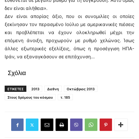
ευθύνεται σε μεγάλο βαθμό για τη σύγκρουση. Αυτό όμως
δεν είναι αλήθεια».
Δεν είναι απορίας άξιο, που οι συνομιλίες οι οποίες
ξεκίνησαν τον περασμένο Ιούλιο με αμερικανικές πιέσεις
και προβλέπεται να έχουν ολοκληρωθεί μέχρι την
επόμενη άνοιξη, προχωρούν με ρυθμό χελώνας. Ίσως
άλλες εξωτερικές εξελίξεις, όπως η προσέγγιση ΗΠΑ-
Ιράν, να εξαναγκάσουν σε επιτάχυνση…
Σχόλια
ΕΤΙΚΕΤΕΣ
2013
Διεθνη
Οκτώβριος 2013
Στους δρόμους του κόσμου
τ. 185