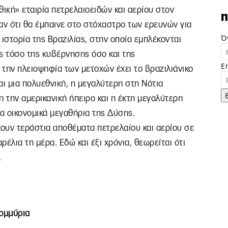
θική» εταιρία πετρελαιοειδών και αερίου στον
n
αν ότι θα έμπαινε στο στόχαστρο των ερευνών για
Ό
στορία της Βραζιλίας, στην οποία εμπλέκονται
ες τόσο της κυβέρνησης όσο και της
E
 την πλειοψηφία των μετοχών έχει το βραζιλιάνικο
ίναι μια πολυεθνική, η μεγαλύτερη στη Νότια
η την αμερικανική ήπειρο και η έκτη μεγαλύτερη
τα οικονομικά μεγαθήρια της Δύσης.
κουν τεράστια αποθέματα πετρελαίου και αερίου σε
ρέλια τη μέρα. Εδώ και έξι χρόνια, θεωρείται ότι
.
τομμύρια