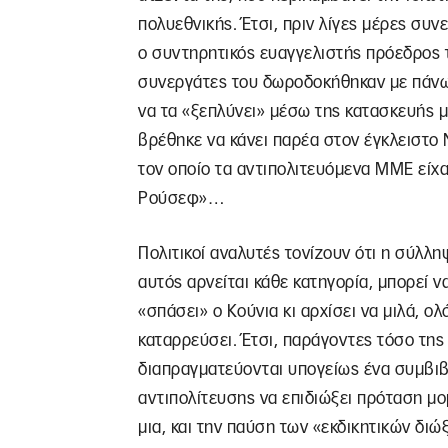
πολυεθνικής. Έτσι, πριν λίγες μέρες συ
ο συντηρητικός ευαγγελιστής πρόεδρος τ
συνεργάτες του δωροδοκήθηκαν με πάνω
να τα «ξεπλύνει» μέσω της κατασκευής μ
βρέθηκε να κάνει παρέα στον έγκλειστο
τον οποίο τα αντιπολιτευόμενα ΜΜΕ είχ
Ρούσεφ»…
Πολιτικοί αναλυτές τονίζουν ότι η σύλλ
αυτός αρνείται κάθε κατηγορία, μπορεί ν
«σπάσει» ο Κούνια κι αρχίσει να μιλά, ο
καταρρεύσει. Έτσι, παράγοντες τόσο της
διαπραγματεύονται υπογείως ένα συμβιβ
αντιπολίτευσης να επιδιώξει πρόταση μ
μια, και την παύση των «εκδικητικών διώ