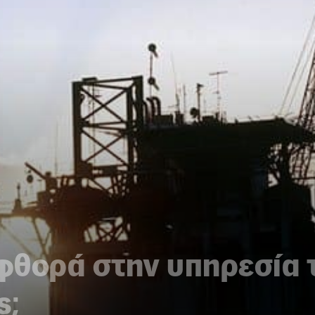
αφθορά στην υπηρεσία
ς;