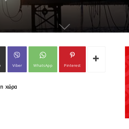
ω
Viber
WhatsApp
Pinterest
 τη χώρα