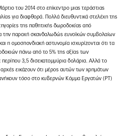
Μάρτιο του 2014 στο επίκεντρο μιας τεράστιας
λίας για διαφθορά. Πολλά διευθυντικά στελέχη της
τηγορίες της παθητικής δωροδοκίας από
γμα την παροχή σκανδαλωδώς ευνοϊκών συμβολαίων
και η ομοσπονδιακή αστυνομία ισχυρίζονται ότι τα
δοκιών πάνω από το 5% της αξίας των
 περίπου 3,5 δισεκατομμύρια δολάρια. Αλλά το
ι αρχές εικάζουν ότι μέρος αυτών των χρημάτων
 ανήκουν τόσο στο κυβερνών Κόμμα Εργατών (ΡΤ)