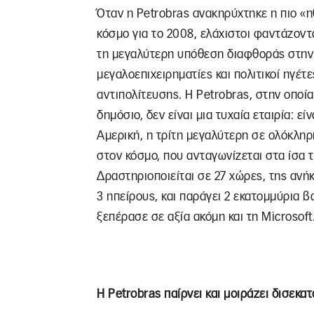
Όταν η Petrobras ανακηρύχτηκε η πιο «η
κόσμο για το 2008, ελάχιστοι φαντάζοντ
τη μεγαλύτερη υπόθεση διαφθοράς στην ι
μεγαλοεπιχειρηματίες και πολιτικοί ηγέτ
αντιπολίτευσης. Η Petrobras, στην οποία
δημόσιο, δεν είναι μια τυχαία εταιρία: ε
Αμερική, η τρίτη μεγαλύτερη σε ολόκληρ
στον κόσμο, που ανταγωνίζεται στα ίσα 
Δραστηριοποιείται σε 27 χώρες, της ανή
3 ηπείρους, και παράγει 2 εκατομμύρια βα
ξεπέρασε σε αξία ακόμη και τη Microsoft
Η Petrobras παίρνει και μοιράζει δισεκα