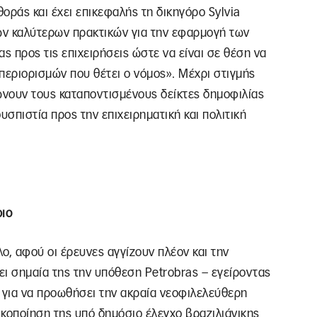
οράς και έχει επικεφαλής τη δικηγόρο Sylvia
των καλύτερων πρακτικών για την εφαρμογή των
ς προς τις επιχειρήσεις ώστε να είναι σε θέση να
περιορισμών που θέτει ο νόμος». Μέχρι στιγμής
ώνουν τους καταποντισμένους δείκτες δημοφιλίας
υσπιστία προς την επιχειρηματική και πολιτική
ριο
ο, αφού οι έρευνες αγγίζουν πλέον και την
νει σημαία της την υπόθεση Petrobras – εγείροντας
 για να προωθήσει την ακραία νεοφιλελεύθερη
τικοποίηση της υπό δημόσιο έλεγχο βραζιλιάνικης