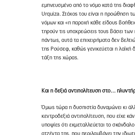
εμπνευσμένο από το νόμο κατά της διαφθ
Urquiza. Στόχος του είναι η προώθηση 
νόμων και «η παροχή κάθε είδους βοήθεια
τηρούν τις υποχρεώσεις τους βάσει των 
πάντως, αυτά τα επιχειρήματα δεν βελτι
της Ρούσεφ, καθώς γενικεύεται η λαϊκή δ
τάξη της χώρας.
Και η δεξιά αντιπολίτευση στο… πλυντή
Όμως τώρα η δυσπιστία δυναμώνει κι άλλ
κεντροδεξιά αντιπολίτευση, που είχε κά
υποψίες ότι εκμεταλλεύεται το σκάνδαλο
ατζέντα της, που περιλαμβάνει την ιδιω