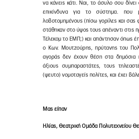
να κάνεις κάτι. Ναι, το άσυλο σου δίν
επικίνδυνα για το σύστημα. που μ
λοβοτομημένους (πίσω γορίλες και σας 
στάθηκαν στο ύψος τους απέναντι στις π
Τέλεκομ το ΕΜΠ;) και απάντησαν όπως έπ
ο Κων. Μουτζούρης, πρύτανης του Πολυ
αγοράς δεν έχουν θέση στα δημόσια π
άξιους συμπαραστάτες, τους τηλεαστ
(ψευτο) νομοταγείς πολίτες, και έχει β
Μας είπαν
Ηλίας, Θεατρική Ομάδα Πολυτεχνείου Θ