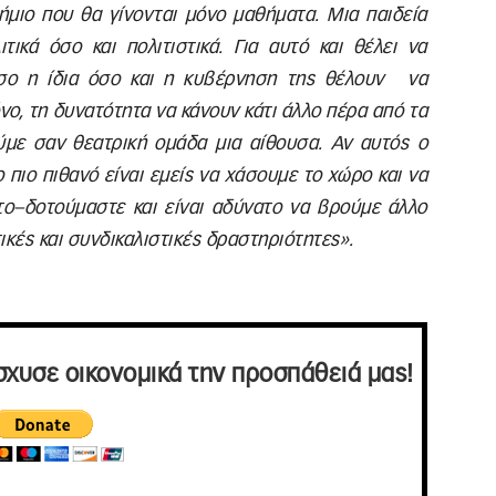
ήμιο που θα γίνονται μόνο μαθήματα. Μια παιδεία
τικά όσο και πολιτιστικά. Για αυτό και θέλει να
όσο η ίδια όσο και η κυβέρνηση της θέλουν να
νο, τη δυνατότητα να κάνουν κάτι άλλο πέρα από τα
ούμε σαν θεατρική ομάδα μια αίθουσα. Αν αυτός ο
 πιο πιθανό είναι εμείς να χάσουμε το χώρο και να
το–δοτούμαστε και είναι αδύνατο να βρούμε άλλο
τικές και συνδικαλιστικές δραστηριότητες».
σχυσε οικονομικά την προσπάθειά μας!