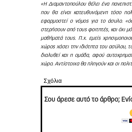
«Η Διαμαντοπούλου θέλει ένα πανεπιστ
που θα είναι κατευθυνόμενη τόσο πολι
εφαρμοστεί ο νόμος για το άσυλο. «
στερήσουν από τους φοιτητές, και όχι μό
μαθήματά τους. Π.χ. εμείς χρησιμοποι
χώρος χάσει την ιδιότητα του ασύλου, το
διαλυθεί και η ομάδα, αφού αυτοχρημα
χώρο. Αντίστοιχα θα πληγούν και οι πολι
Σχόλια
Σου άρεσε αυτό το άρθρο; Ενί