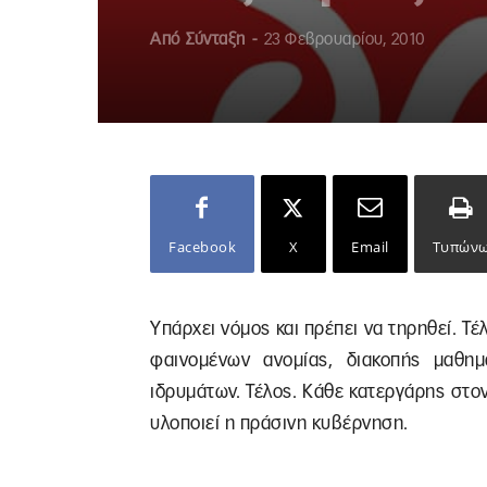
Από
Σύνταξη
-
23 Φεβρουαρίου, 2010
Facebook
X
Email
Τυπών
Υπάρχει νόμος και πρέπει να τηρηθεί. Τέ
φαινομένων ανομίας, διακοπής μαθημ
ιδρυμάτων. Τέλος. Κάθε κατεργάρης στο
υλοποιεί η πράσινη κυβέρνηση.