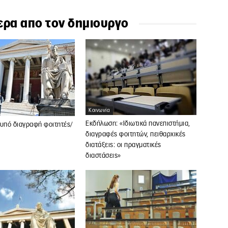
ερα απο τον δημιουργο
Κοινωνία
Εκδήλωση: «Ιδιωτικά πανεπιστήμια,
ς υπό διαγραφή φοιτητές/
διαγραφές φοιτητών, πειθαρχικές
διατάξεις: οι πραγματικές
διαστάσεις»