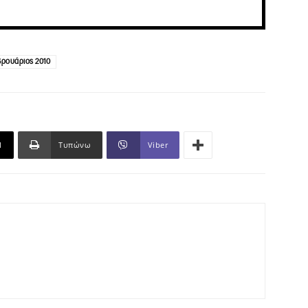
ρουάριος 2010
l
Τυπώνω
Viber