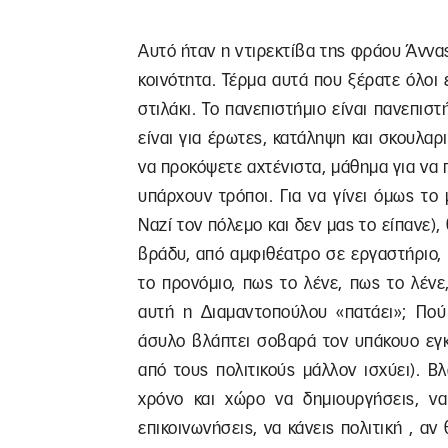
Αυτό ήταν η ντιρεκτίβα της φράου Άννας
κοινότητα. Τέρμα αυτά που ξέρατε όλοι 
στιλάκι. Το πανεπιστήμιο είναι πανεπιστ
είναι για έρωτες, κατάληψη και σκουλαρ
να προκόψετε αχτένιστα, μάθημα για να 
υπάρχουν τρόποι. Για να γίνει όμως το
Ναζί τον πόλεμο και δεν μας το είπανε)
βράδυ, από αμφιθέατρο σε εργαστήριο,
το προνόμιο, πως το λένε, πως το λένε
αυτή η Διαμαντοπούλου «πατάει»; Πού 
άσυλο βλάπτει σοβαρά τον υπάκουο εγκέ
από τους πολιτικούς μάλλον ισχύει). Βλά
χρόνο και χώρο να δημιουργήσεις, να 
επικοινωνήσεις, να κάνεις πολιτική , α