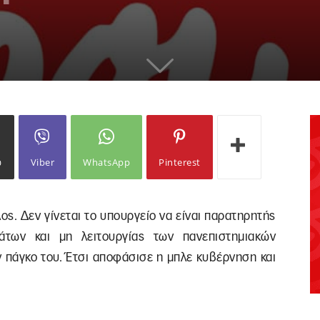
ω
Viber
WhatsApp
Pinterest
λος. Δεν γίνεται το υπουργείο να είναι παρατηρητής
άτων και μη λειτουργίας των πανεπιστημιακών
ν πάγκο του. Έτσι αποφάσισε η μπλε κυβέρνηση και