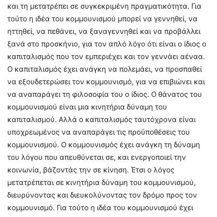
και τη μετατρέπει σε συγκεκριμένη πραγματικότητα. Για
τούτο η ιδέα του κομμουνισμού μπορεί να γεννηθεί, να
ηττηθεί, να πεθάνει, να ξαναγεννηθεί και να προβάλλει
ξανά στο προσκήνιο, για τον απλό λόγο ότι είναι ο ίδιος ο
καπιταλισμός που τον εμπεριέχει και τον γεννάει αέναα.
Ο καπιταλισμός έχει ανάγκη να πολεμάει, να προσπαθεί
να εξουδετερώσει τον κομμουνισμό, για να επιβιώνει και
να αναπαράγει τη φιλοσοφία του ο ίδιος. Ο θάνατος του
κομμουνισμού είναι μια κινητήρια δύναμη του
καπιταλισμού. Αλλά ο καπιταλισμός ταυτόχρονα είναι
υποχρεωμένος να αναπαράγει τις προϋποθέσεις του
κομμουνισμού. Ο κομμουνισμός έχει ανάγκη τη δύναμη
του λόγου που απευθύνεται σε, και ενεργοποιεί την
κοινωνία, βάζοντάς την σε κίνηση. Έτσι ο λόγος
μετατρέπεται σε κινητήρια δύναμη του κομμουνισμού,
διευρύνοντας και διευκολύνοντας τον δρόμο προς τον
κομμουνισμό. Για τούτο η ιδέα του κομμουνισμού έχει