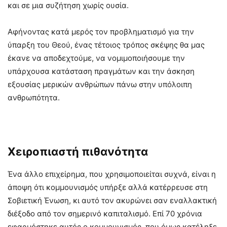
και σε μια συζήτηση χωρίς ουσία.
Αφήνοντας κατά μερός τον προβληματισμό για την
ύπαρξη του Θεού, ένας τέτοιος τρόπος σκέψης θα μας
έκανε να αποδεχτούμε, να νομιμοποιήσουμε την
υπάρχουσα κατάσταση πραγμάτων και την άσκηση
εξουσίας μερικών ανθρώπων πάνω στην υπόλοιπη
ανθρωπότητα.
Χειροπιαστή πιθανότητα
Ένα άλλο επιχείρημα, που χρησιμοποιείται συχνά, είναι η
άποψη ότι κομμουνισμός υπήρξε αλλά κατέρρευσε στη
Σοβιετική Ένωση, κι αυτό τον ακυρώνει σαν εναλλακτική
διέξοδο από τον σημερινό καπιταλισμό. Επί 70 χρόνια
εφαρμόστηκε αυτός ο κομμουνισμός, που όμως κατέληξε