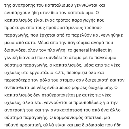
της ανατροπής του καπιταλισμού γεννιώνται και
ενυπάρχουν ήδη στον ίδιο τον καπιταλισμό. Ο
καπιταλισμός είναι ένας τρόπος παραγωγής που
προέκυψε από τους προϋφιστάμενους τρόπους
παραγωγής, που έρχεται από το παρελθόν και γεννήθηκε
μέσα από αυτό. Μέσα από την παγκόσμια αγορά που
διασυνδέει όλον τον πλανήτη, το general intellect (η
γενική διάνοια) που συνδέει το άτομο με το παγκόσμιο
σύστημα παραγωγής, ο καπιταλισμός, μέσα από τις νέες
σχέσεις στο εργοστάσιο κ.λπ., περιορίζει όλο και
περισσότερο τον ρόλο του ατόμου σαν διαχειριστή και τον
αντικαθιστά με νέες ενδιάμεσες μορφές διαχείρισης. Ο
καπιταλισμός δεν σταθεροποιείται με αυτές τις νέες
σχέσεις, αλλά έτσι γεννούνται οι προϋποθέσεις για την
ανατροπή του και την αντικατάστασή του από ένα άλλο
σύστημα παραγωγής. Ο κομμουνισμός αποτελεί μια
πιθανή προοπτική, αλλά είναι και μια διαδικασία που ήδη