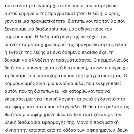
του ικανότητα ενυπάρχει στην ουσία του, στην μέσω
αυτού ερμηνεία της πραγματικότητας. Η λέξη, ο όρος,
γεννάει μια πραγματικότητα, διατυπώνοντάς τον λοιπόν
ξεκινούμε μια διαδικασία που μας οδηγεί προς τον
κομμουνισμό. Η λέξη από μόνη της δεν έχει την
ικανότητα μετασχηματισμού της πραγματικότητας, αλλά
η ένταξη της λέξης σε ένα δοσμένο πλαίσιο έχει τη
δύναμη να αλλάξει την πραγματικότητα. Ο κομμουνισμός
θα ήταν μια κενή φραστική διατύπωση, αν δεν εμπεριείχε
τη δύναμη του μετασχηματισμού της πραγματικότητας. Ο
κομμουνισμός είναι μια κινούσα ιδέα, που ενεργοποιεί
αυτόν που τη διατυπώνει. Και κατορθώνοντας να
εκφράσει μια νέα «κοινή λογική» αποκτά τη δυνατότητα
να εφαρμόσει αυτά που εξαγγέλλει. Η ιδέα του μέλλοντος
θα ήταν μια αφηρημένη ιδέα αν δεν ταυτιζόταν με την
υλική διαδικασία εφαρμογής της. Μόνο η πραγματική
κίνηση την αποσπά από το κάδρο των αφηρημένων ιδεών