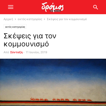
Αρχική
εκτός κατηγορίας
Σκέψεις για τον κομμουνισμό
εκτός κατηγορίας
Σκέψεις για τον
κομμουνισμό
Από
Σύνταξη
-
11 Ιουνίου, 2019