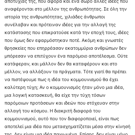
αποτυχίας της, που αφορά και ένα σωρό άλλες ιδέες που
αναφέρονται στο μέλλον της ανθρωπότητας. Σε όλη την
ιστορία της ανθρωπότητας, χιλιάδες άνθρωποι
συνέλαβαν και πρότειναν ιδέες για την αλλαγή της
κατάστασης που επικρατούσε κατά την εποχή τους, ιδέες
που όμως δεν εφαρμόστηκαν ποτέ. Ακόμη και γνωστές
θρησκείες που επηρρέασαν εκατομμύρια ανθρώπων δεν
μπόρεσαν να επιτύχουν ένα παρόμοιο αποτέλεσμα. Ούτε
κατάφεραν, και μάλλον δεν θα καταφέρουν και στο
μέλλον, να αλλάξουν τα πράγματα. Τότε γιατί θα πρέπει
να πιστέψουμε πως η ιδέα του κομμουνισμού θα έχει
καλύτερη τύχη; Αν ο κομμουνισμός ήταν μόνο μια ιδέα,
μια λογική κατασκευή, θα είχε την τύχη τόσων
παρόμοιων προτάσεων και ιδεών που στόχευαν στην
αλλαγή του κόσμου. Η διακριτή διαφορά του
κομμουνισμού, αυτό που τον διαφοροποιεί, είναι πως
αποτελεί μια ιδέα που μετασχηματίζεται μέσα στην κίνησή
της. Δεν είναι μια ιδέα παγιωμένη. Επίσης, δεν είναι μόνο