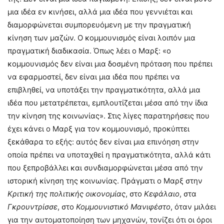
μια ιδέα εν κινήσει, αλλά μια ιδέα που γεννιέται και
διαμορφώνεται συμπορευόμενη με την πραγματική
κίνηση των μαζών. Ο κομμουνισμός είναι λοιπόν μια
πραγματική διαδικασία. Όπως λέει ο Μαρξ: «ο
κομμουνισμός δεν είναι μια δοσμένη πρόταση που πρέπει
να εφαρμοστεί, δεν είναι μια ιδέα που πρέπει να
επιβληθεί, να υποτάξει την πραγματικότητα, αλλά μια
ιδέα που μετατρέπεται, εμπλουτίζεται μέσα από την ίδια
την κίνηση της κοινωνίας». Στις λίγες παρατηρήσεις που
έχει κάνει ο Μαρξ για τον κομμουνισμό, προκύπτει
ξεκάθαρα το εξής: αυτός δεν είναι μια επινόηση στην
οποία πρέπει να υποταχθεί η πραγματικότητα, αλλά κάτι
που ξεπροβάλλει και συνδιαμορφώνεται μέσα από την
ιστορική κίνηση της κοινωνίας. Πράγματι ο Μαρξ στην
Κριτική της πολιτικής οικονομίας
, στο
Κεφάλαιο
, στα
Γκρουντρίσσε
, στο
Κομμουνιστικό Μανιφέστο
, όταν μιλάει
για την αυτοματοποίηση των μηχανών, τονίζει ότι οι όροι