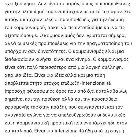
έχει ξεκινήσει. Δεν είναι το παρόν, όμως οι προϋποθέσεις
για την υλοποίησή του ενυπάρχουν σε αυτό το παρόν. Στο
παρόν υπάρχουν όλες οι προϋποθέσεις για την έλευση
του κομμουνισμού, αρκεί να τις εντοπίσουμε και να τις
αξιοποιήσουμε. Ο κομμουνισμός δεν υφίσταται σήμερα,
αλλά οι υλικές προϋποθέσεις για την πραγματοποίησή του
υπάρχουν σαν δυνατότητες. Ο κομμουνισμός είναι μια
διαδικασία εν κινήσει, είναι ένα κίνημα. Ο κομμουνισμός
είναι κάτι πολύ περισσότερο από μια λογική σύλληψη,
από μια ιδέα. Είναι μια ιδέα αλλά και μια τάση
αποβλεπτικότητα στόχος επιδίωξη-intenzionalità
(προσοχή φιλοσοφικός όρος που από ό,τι καταλαβαίνω,
σημαίνει και την πρόθεση αλλά και την προσπάθεια
εφαρμογής της στην πράξη), που συνεπάγεται και τον
αναγκαίο αγώνα για να απελευθερωθούν οι δυναμικές
και η κομμουνιστική προοπτική που ενυπάρχει ήδη στον
καπιταλισμό. Είναι μια intenzionalità ήδη από τη στιγμή