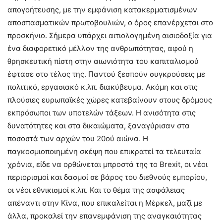
απογοήτευσης, με την εμφάνιση κατακερματισμένων
αποσπασματικών πρωτοβουλιών, ο όρος επανέρχεται στο
προσκήνιο. Σήμερα υπάρχει αιτιολογημένη αισιοδοξία για
ένα διαφορετικό μέλλον της ανθρωπότητας, αφού η
θρησκευτική πίστη στην αιωνιότητα του καπιταλισμού
έφτασε στο τέλος της. Παντού ξεσπούν συγκρούσεις με
πολιτικό, εργασιακό κ.λπ. διακύβευμα. Ακόμη και στις
πλούσιες ευρωπαϊκές χώρες κατεβαίνουν στους δρόμους
εκπρόσωποι των υποτελών τάξεων. Η ανισότητα στις
δυνατότητες και στα δικαιώματα, ξαναγύρισαν στα
ποσοστά των αρχών του 20ού αιώνα. Η
παγκοσμιοποιημένη σκέψη που επικρατεί τα τελευταία
χρόνια, είδε να ορθώνεται μπροστά της το Brexit, οι νέοι
περιορισμοί και δασμοί σε βάρος του διεθνούς εμπορίου,
οι νέοι εθνικισμοί κ.λπ. Και το θέμα της ασφάλειας
απέναντι στην Κίνα, που επικαλείται η Μέρκελ, μαζί με
άλλα, προκαλεί την επανεμφάνιση της αναγκαιότητας