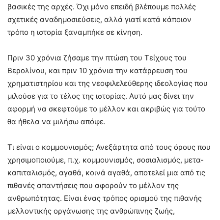
βασικές της αρχές. Όχι μόνο επειδή βλέπουμε πολλές
σχετικές αναδημοσιεύσεις, αλλά γιατί κατά κάποιον
τρόπο η ιστορία ξαναμπήκε σε κίνηση.
Πριν 30 χρόνια ζήσαμε την πτώση του Τείχους του
Βερολίνου, και πριν 10 χρόνια την κατάρρευση του
χρηματιστηρίου και της νεοφιλελεύθερης ιδεολογίας που
μιλούσε για το τέλος της ιστορίας. Αυτό μας δίνει την
αφορμή να σκεφτούμε το μέλλον και ακριβώς για τούτο
θα ήθελα να μιλήσω απόψε.
Τι είναι ο κομμουνισμός; Ανεξάρτητα από τους όρους που
χρησιμοποιούμε, π.χ. κομμουνισμός, σοσιαλισμός, μετα-
καπιταλισμός, αγαθά, κοινά αγαθά, αποτελεί μια από τις
πιθανές απαντήσεις που αφορούν το μέλλον της
ανθρωπότητας. Είναι ένας τρόπος ορισμού της πιθανής
μελλοντικής οργάνωσης της ανθρώπινης ζωής,