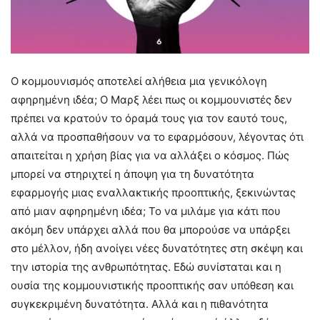
Ο κομμουνισμός αποτελεί αλήθεια μια γενικόλογη
αφηρημένη ιδέα; Ο Μαρξ λέει πως οι κομμουνιστές δεν
πρέπει να κρατούν το όραμά τους για τον εαυτό τους,
αλλά να προσπαθήσουν να το εφαρμόσουν, λέγοντας ότι
απαιτείται η χρήση βίας για να αλλάξει ο κόσμος. Πώς
μπορεί να στηριχτεί η άποψη για τη δυνατότητα
εφαρμογής μιας εναλλακτικής προοπτικής, ξεκινώντας
από μιαν αφηρημένη ιδέα; Το να μιλάμε για κάτι που
ακόμη δεν υπάρχει αλλά που θα μπορούσε να υπάρξει
στο μέλλον, ήδη ανοίγει νέες δυνατότητες στη σκέψη και
την ιστορία της ανθρωπότητας. Εδώ συνίσταται και η
ουσία της κομμουνιστικής προοπτικής σαν υπόθεση και
συγκεκριμένη δυνατότητα. Αλλά και η πιθανότητα