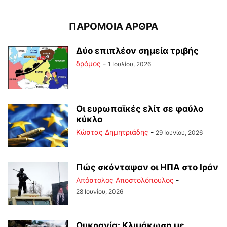
ΠΑΡΟΜΟΙΑ ΑΡΘΡΑ
Δύο επιπλέον σημεία τριβής
δρόμος
-
1 Ιουλίου, 2026
Οι ευρωπαϊκές ελίτ σε φαύλο
κύκλο
Kώστας Δημητριάδης
-
29 Ιουνίου, 2026
Πώς σκόνταψαν οι ΗΠΑ στο Ιράν
Απόστολος Αποστολόπουλος
-
28 Ιουνίου, 2026
Ουκρανία: Κλιμάκωση με