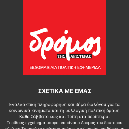
ΣΧΕΤΙΚΆ ΜΕ ΕΜΆΣ
Εναλλακτική πληροφόρηση και βήμα διαλόγου για τα
κοινωνικά κινήματα και τη συλλογική πολιτική δράση.
Κάθε Σάββατο έως και Τρίτη στα περίπτερα.
Τι είδους εγχείρημα μπορεί να είναι ο Δρόμος του δεύτερου
κύκλου; Σε αυτό το ερώτημα πρέπει, κατ’ αρχάς, να δώσουμε