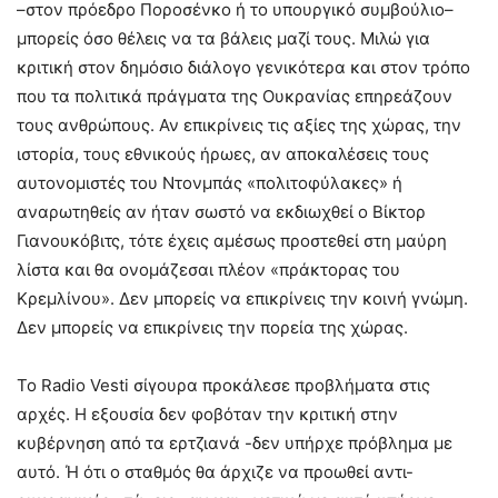
–στον πρόεδρο Ποροσένκο ή το υπουργικό συμβούλιο–
μπορείς όσο θέλεις να τα βάλεις μαζί τους. Μιλώ για
κριτική στον δημόσιο διάλογο γενικότερα και στον τρόπο
που τα πολιτικά πράγματα της Ουκρανίας επηρεάζουν
τους ανθρώπους. Αν επικρίνεις τις αξίες της χώρας, την
ιστορία, τους εθνικούς ήρωες, αν αποκαλέσεις τους
αυτονομιστές του Ντονμπάς «πολιτοφύλακες» ή
αναρωτηθείς αν ήταν σωστό να εκδιωχθεί ο Βίκτορ
Γιανουκόβιτς, τότε έχεις αμέσως προστεθεί στη μαύρη
λίστα και θα ονομάζεσαι πλέον «πράκτορας του
Κρεμλίνου». Δεν μπορείς να επικρίνεις την κοινή γνώμη.
Δεν μπορείς να επικρίνεις την πορεία της χώρας.
Το Radio Vesti σίγουρα προκάλεσε προβλήματα στις
αρχές. Η εξουσία δεν φοβόταν την κριτική στην
κυβέρνηση από τα ερτζιανά -δεν υπήρχε πρόβλημα με
αυτό. Ή ότι ο σταθμός θα άρχιζε να προωθεί αντι-