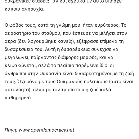
ουκρανικές στάσεις -αν και σχετικά με αυτό υπήρχε
κάποια ανησυχία.
Ο φόβος τους, κατά τη γνώμη μου, ήταν ευρύτερος. Το
ακροατήριο του σταθμού, που έσπευσε να μιλήσει στον
αέρα (δεν λογοκρίθηκε κανείς), εξέφρασε επίμονα τη
δυσαρέσκειά του. Αυτή η δυσαρέσκεια συνέχισε να
μεγαλώνει, παίρνοντας διάφορες μορφές, και να
κλιμακώνεται, αλλά το πλαίσιο παρέμεινε ίδιο, οι
άνθρωποι στην Ουκρανία είναι δυσαρεστημένοι με τη ζωή
τους. Όχι μόνο με τους Ουκρανούς πολιτικούς (αυτό είναι
αυτονόητο), αλλά με τον τρόπο που η ζωή κυλά
καθημερινά.
Πηγή: www.opendemocracy.net