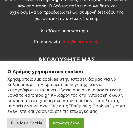
μιαν απάντηση. Ο Δρόμος πρέπει ενσυνείδητα και
σχεδιασμένα να προσδιοριστεί ως συμβολή διεξόδου της
χώρας από την καθολική κρίση.
διαβάστε περισσότερα...
Επικοινωνία:
info@edromos.gr
ΑΚΟΛΟΥΘΗΣΕ ΜΑΣ
Ο Δρόμος χρησιμοποιεί cookies
Χρησιμοποιούμε cookies στην ιστοσελίδα μας για να
βελτιώσουμε την εμπειρία περιήγησης και να
καταγράφουμε τις προτιμήσεις σας όταν επισκέπτεστε
ξανά το edromos.gr. Κλικάροντας στο "Αποδοχή όλων",
συναινείτε στη χρήση όλων των cookies. Παρόλαυτα,
Εγγραφή συνδρομητή
Πολιτική
Διεθνή
Κοινωνία
μπορείτε να επισκεφθείτε τις "Ρυθμίσεις Cookies" για να
ελέγξετε και να αλλάξετε τις επιλογές σας.
Πολιτισμός
Αφιερώματα
Ρυθμίσεις Cookie
Αποδοχή όλων
© Δρόμος της Αριστεράς