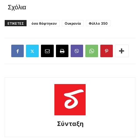
Σχόλια
ΕΤΙΚΕΤΕΣ
όσα θάφτηκαν
Ουκρανία
Φύλλο 350
Σύνταξη