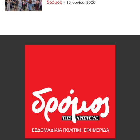
δρόμος
-
15 Ιουνίου, 2026