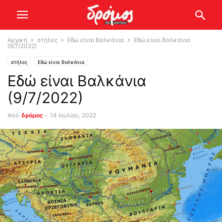
Αρχική
στήλες
Εδώ είναι Βαλκάνια
Εδώ είναι Βαλκάνια
(9/7/2022)
στήλες
Εδώ είναι Βαλκάνια
Εδώ είναι Βαλκάνια
(9/7/2022)
Από
δρόμος
-
14 Ιουλίου, 2022