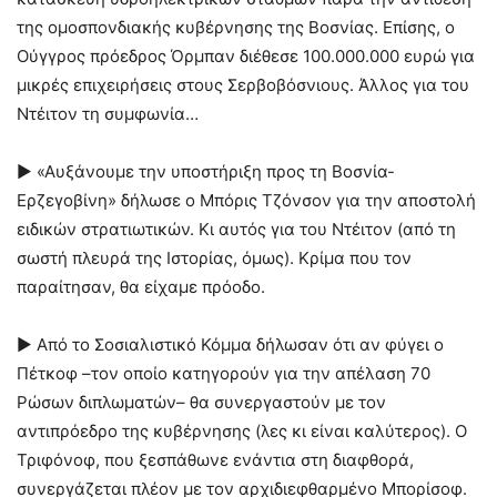
της ομοσπονδιακής κυβέρνησης της Βοσνίας. Επίσης, ο
Ούγγρος πρόεδρος Όρμπαν διέθεσε 100.000.000 ευρώ για
μικρές επιχειρήσεις στους Σερβοβόσνιους. Άλλος για του
Ντέιτον τη συμφωνία…
► «Αυξάνουμε την υποστήριξη προς τη Βοσνία-
Ερζεγοβίνη» δήλωσε ο Μπόρις Τζόνσον για την αποστολή
ειδικών στρατιωτικών. Κι αυτός για του Ντέιτον (από τη
σωστή πλευρά της Ιστορίας, όμως). Κρίμα που τον
παραίτησαν, θα είχαμε πρόοδο.
► Από το Σοσιαλιστικό Κόμμα δήλωσαν ότι αν φύγει ο
Πέτκοφ –τον οποίο κατηγορούν για την απέλαση 70
Ρώσων διπλωματών– θα συνεργαστούν με τον
αντιπρόεδρο της κυβέρνησης (λες κι είναι καλύτερος). Ο
Τριφόνοφ, που ξεσπάθωνε ενάντια στη διαφθορά,
συνεργάζεται πλέον με τον αρχιδιεφθαρμένο Μπορίσοφ.