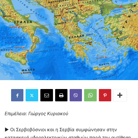
Επιμέλεια: Γιώργος Κυριακού
► Οι Σερβοβόσνιοι και η Σερβία συμφώνησαν στην
κατασκευή υδροηλεκτρικών σταθμών παρά την αντίθεση