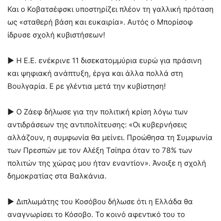
Και ο Κοβατσέφσκι υποστηρίζει πλέον τη γαλλική πρόταση
ως «σταθερή βάση και ευκαιρία». Αυτός ο Μπορίσοφ
ίδρυσε σχολή κυβιστήσεων!
► Η Ε.Ε. ενέκρινε 11 δισεκατομμύρια ευρώ για πράσινη
και ψηφιακή ανάπτυξη, έργα και άλλα πολλά στη
Βουλγαρία. Ε ρε γλέντια μετά την κυβίστηση!
► Ο Ζάεφ δήλωσε για την πολιτική κρίση λόγω των
αντιδράσεων της αντιπολίτευσης: «Οι κυβερνήσεις
αλλάζουν, η συμφωνία θα μείνει. Προώθησα τη Συμφωνία
των Πρεσπών με τον Αλέξη Τσίπρα όταν το 78% των
πολιτών της χώρας μου ήταν εναντίον». Άνοιξε η σχολή
δημοκρατίας στα Βαλκάνια.
► Διπλωμάτης του Κοσόβου δήλωσε ότι η Ελλάδα θα
αναγνωρίσει το Κόσοβο. Το κοινό αφεντικό του το