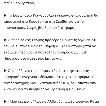
σφύριξε νωρίτερα;
► Το Ευρωπαϊκό Κοινοβούλιο ενέκρινε ψήφισμα που θα
αποσταλεί στο Κόσοβο και στη Σερβία για να το
υπογράψουν. Χωρίς βόμβες αυτή τη φορά.
► Ο περήφανος Σέρβος πρόεδρος Βούτσιτς δήλωσε ότι
δεν θα εξετάσει καν το ψήφισμα. Αλλά ετοιμάζεται να
εκδώσει (περήφανα πάντα) τον Κούρδο αγωνιστή
Πίρογλου στο καθεστώς Ερντογάν.
► Οι υπεύθυνοι της ρουμανικής κρατικής εταιρίας
πυρηνικής ενέργειας δήλωσαν ότι οι μικροί αρθρωτοί
αντιδραστήρες SMR, κατασκευής ΗΠΑ, δεν αποτελούν
κίνδυνο για το περιβάλλον. Πράσινη η Ρουμανία.
► «Μου λείπει» δήλωσε ο Αλβανός πρωθυπουργός Ράμα