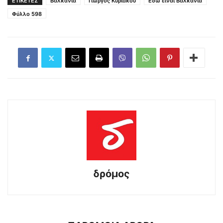
ΕΤΙΚΕΤΕΣ
Βαλκάνια
Γιώργος Κυριακού
Εδώ είναι Βαλκάνια
Φύλλο 598
δρόμος