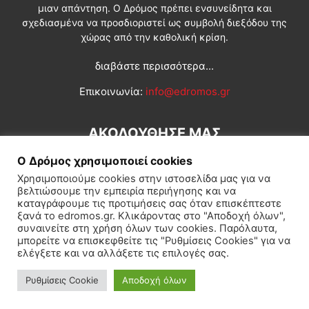
μιαν απάντηση. Ο Δρόμος πρέπει ενσυνείδητα και
σχεδιασμένα να προσδιοριστεί ως συμβολή διεξόδου της
χώρας από την καθολική κρίση.
διαβάστε περισσότερα...
Επικοινωνία:
info@edromos.gr
ΑΚΟΛΟΥΘΗΣΕ ΜΑΣ
Ο Δρόμος χρησιμοποιεί cookies
Χρησιμοποιούμε cookies στην ιστοσελίδα μας για να
βελτιώσουμε την εμπειρία περιήγησης και να
καταγράφουμε τις προτιμήσεις σας όταν επισκέπτεστε
ξανά το edromos.gr. Κλικάροντας στο "Αποδοχή όλων",
συναινείτε στη χρήση όλων των cookies. Παρόλαυτα,
Εγγραφή συνδρομητή
Πολιτική
Διεθνή
Κοινωνία
μπορείτε να επισκεφθείτε τις "Ρυθμίσεις Cookies" για να
ελέγξετε και να αλλάξετε τις επιλογές σας.
Πολιτισμός
Αφιερώματα
Ρυθμίσεις Cookie
Αποδοχή όλων
© Δρόμος της Αριστεράς