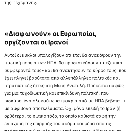
της Τεχεράνης.
«Διαφωνούν» οι Ευρωπαίοι,
οργίζονται οι Ιρανοί
Αυτοί οι κύκλοι υπολογίζουν ότι έτσι θα ανακόψουν την
πτωτική πορεία των ΗΠΑ, θα προστατεύσουν τα «ζωτικά
συμφέροντά τους» και θα ανακτήσουν το κύρος τους, που
έχει πληγεί βαρύτατα από αλλεπάλληλες πολιτικές και
στρατιωτικές ήττες στη Μέση Ανατολή. Πρόκειται σαφώς
για μια τυχοδιωκτική και επικίνδυνη πολιτική, που
ρισκάρει ένα ολοκαύτωμα (μακριά από τις ΗΠΑ βέβαια…)
με αμφίβολα αποτελέσματα. Όχι μόνο επειδή το Ιράν (ή,
ορθότερα, το σιιτικό τόξο, το οποίο καθιστά σαφή την
ενίσχυση της επιρροής του ακόμα και μέσα από τις