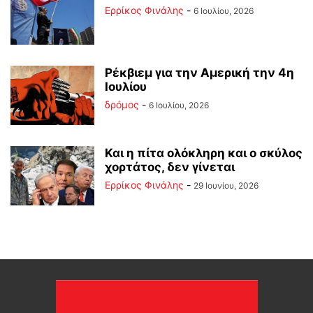
Ερρίκος Φινάλης
-
6 Ιουλίου, 2026
Ρέκβιεμ για την Αμερική την 4η
Ιουλίου
δρόμος
-
6 Ιουλίου, 2026
Και η πίτα ολόκληρη και ο σκύλος
χορτάτος, δεν γίνεται
Ερρίκος Φινάλης
-
29 Ιουνίου, 2026