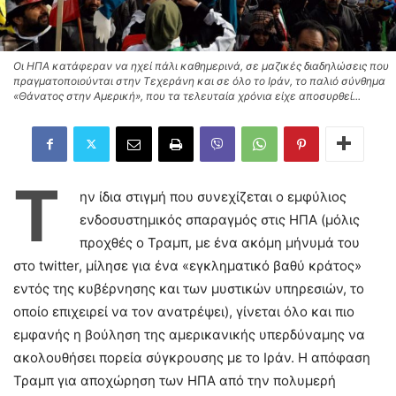
Οι ΗΠΑ κατάφεραν να ηχεί πάλι καθημερινά, σε μαζικές διαδηλώσεις που
πραγματοποιούνται στην Τεχεράνη και σε όλο το Ιράν, το παλιό σύνθημα
«Θάνατος στην Αμερική», που τα τελευταία χρόνια είχε αποσυρθεί...
Τ
ην ίδια στιγμή που συνεχίζεται ο εμφύλιος
ενδοσυστημικός σπαραγμός στις ΗΠΑ (μόλις
προχθές ο Τραμπ, με ένα ακόμη μήνυμά του
στο twitter, μίλησε για ένα «εγκληματικό βαθύ κράτος»
εντός της κυβέρνησης και των μυστικών υπηρεσιών, το
οποίο επιχειρεί να τον ανατρέψει), γίνεται όλο και πιο
εμφανής η βούληση της αμερικανικής υπερδύναμης να
ακολουθήσει πορεία σύγκρουσης με το Ιράν. Η απόφαση
Τραμπ για αποχώρηση των ΗΠΑ από την πολυμερή