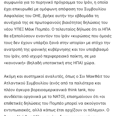
συμφωνία για το πυρηνικό πρόγραμμα του Ιράν, η οποία
έχει επικυρωθεί με ομόφωνη απόφαση του Συμβουλίου
Ασφαλείας του ΟΗΕ, βρήκε αυτήν την εβδομάδα τη
συνέχειά της σε πρωτοφανούς βιαιότητας δηλώσεις του
νέου ΥΠΕΞ Μάικ Πομπέο. Ο τελευταίος δήλωσε ότι οι ΗΠΑ
θα εξαπολύσουν εναντίον του Ιράν «κυρώσεις που όμοιές
τους δεν έχουν υπάρξει ξανά στην ιστορία» με στόχο την
ανατροπή της ιρανικής κυβέρνησης και τον υποβιβασμό
του Ιράν, από ισχυρό περιφερειακό παίκτη, σε μια
«κανονική» (δηλαδή υποτακτική στις ΗΠΑ) χώρα.
Ακόμη και συστημικοί αναλυτές, όπως ο Σιν ΜακΦέιτ του
Ατλαντικού Συμβουλίου (ενός από τα παλιότερα και
πλέον έγκυρα βορειοαμερικανικά think tank, που
συνδέεται οργανικά με το ΝΑΤΟ), επισημαίνουν ότι «οι
επιθετικές δηλώσεις του Πομπέο μπορεί να ακούγονται
εντυπωσιακές, αλλά κάπως έτσι αρχίζουν οι πόλεμοι». Ο