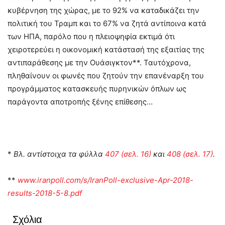
κυβέρνηση της χώρας, με το 92% να καταδικάζει την
πολιτική του Τραμπ και το 67% να ζητά αντίποινα κατά
των ΗΠΑ, παρόλο που η πλειοψηφία εκτιμά ότι
χειροτερεύει η οικονομική κατάστασή της εξαιτίας της
αντιπαράθεσης με την Ουάσιγκτον**. Ταυτόχρονα,
πληθαίνουν οι φωνές που ζητούν την επανέναρξη του
προγράμματος κατασκευής πυρηνικών όπλων ως
παράγοντα αποτροπής ξένης επίθεσης…
*
Βλ. αντίστοιχα τα φύλλα
407 (σελ. 16)
και
408 (σελ. 17)
.
**
www.iranpoll.com/s/IranPoll-exclusive-Apr-2018-
results-2018-5-8.pdf
Σχόλια