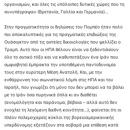
οργανισμών, και όλες τις υπόλοιπες δυτικές χώρες που τη
συνυπέγραψαν (Βρετανία, Γαλλία και Γερμανία)…
Στην πραγματικότητα οι δηλώσεις του Πομπέο ήταν πολύ
πιο αποκαλυπτικές για τις πραγματικές επιδιώξεις της
Ουάσιγκτον από τις αστείες δικαιολογίες που ψελλίζει ο
Τραμπ. Αυτό που οι ΗΠΑ θέλουν είναι να ξεδοντιάσουν
όλο το σιιτικό τόξο και να καθυποτάξουν ένα Ιράν που
αμφισβητεί έμπρακτα την υποτιθέμενη παντοδυναμία
τους στην ευρύτερη Μέση Ανατολή. Και, με την
ενθάρρυνση του σιωνιστικού λόμπι στις ΗΠΑ και του
Ισραήλ, που γνωρίζει ότι μόνο του δεν μπορεί να τα βάλει
με το Ιράν όσα πυρηνικά όπλα κι αν διαθέτει
(ανομολόγητα και παράνομα, βέβαια – αλλά αυτό δεν
ενοχλεί τη λεγόμενη διεθνή κοινότητα…), φαίνεται ότι οι
πλέον πολεμοχαρείς κύκλοι της βορειοαμερικανικής
υπερδύναμης εξετάζουν στα σοβαρά μια επίθεση κατά