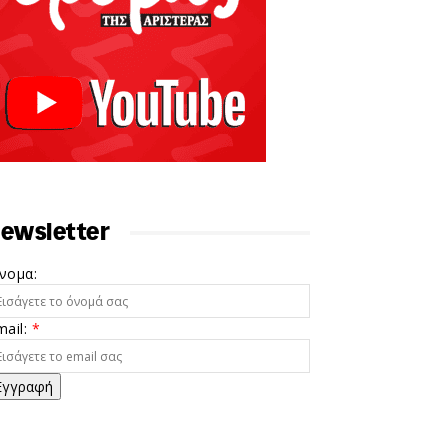
ewsletter
νομα:
mail:
*
Εγγραφή