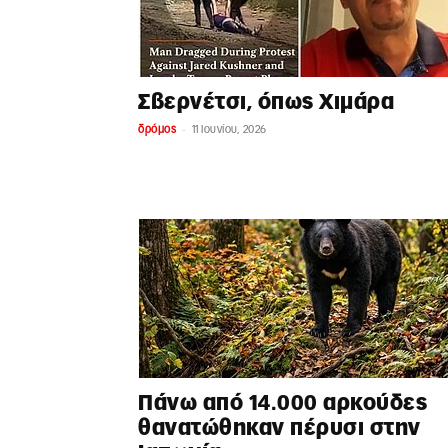
Σβερνέτσι, όπως Χιμάρα
-
δρόμος
11 Ιουνίου, 2026
Πάνω από 14.000 αρκούδες
θανατώθηκαν πέρυσι στην