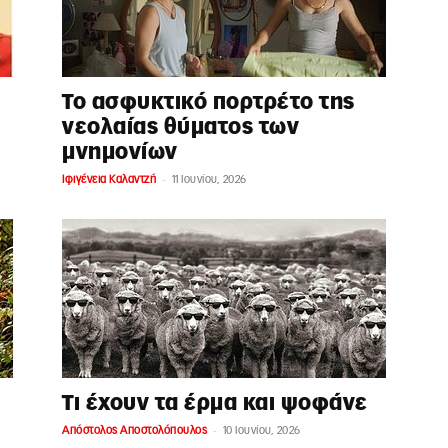
Το ασφυκτικό πορτρέτο της
νεολαίας θύματος των
μνημονίων
-
Ιφιγένεια Καλαντζή
11 Ιουνίου, 2026
Τι έχουν τα έρμα και ψοφάνε
-
Απόστολος Αποστολόπουλος
10 Ιουνίου, 2026