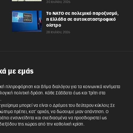
30 Ιουλίου, 2026
Το ΝΑΤΟ σε πολεμικό παροξυσμό,
η Ελλάδα σε αυτοκαταστροφικό
οίστρο
28 Ιουλίου, 2026
κά με εμάς
κή πληροφόρηση και βήμα διαλόγου για τα κοινωνικά κινήματα
λλογική πολιτική δράση. Κάθε Σάββατο έως και Τρίτη στα
.
 εγχείρημα μπορεί να είναι ο Δρόμος του δεύτερου κύκλου; Σε
ρώτημα πρέπει, κατ’ αρχάς, να δώσουμε μιαν απάντηση. Ο
έπει ενσυνείδητα και σχεδιασμένα να προσδιοριστεί ως
ιεξόδου της χώρας από την καθολική κρίση.