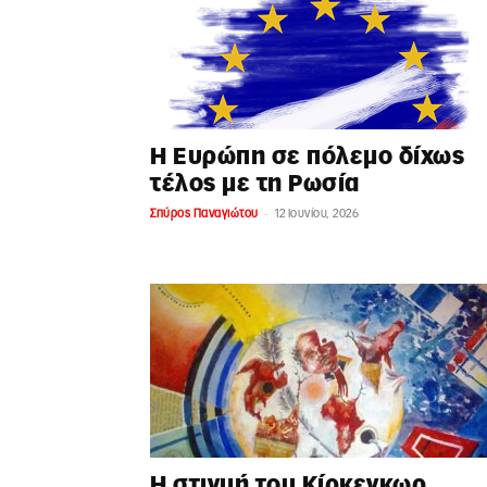
Η Ευρώπη σε πόλεμο δίχως
τέλος με τη Ρωσία
-
Σπύρος Παναγιώτου
12 Ιουνίου, 2026
Η στιγμή του Κίρκεγκωρ