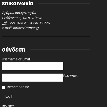
επικοινωνία
Δρόμος της Αριστεράς
Ρεθύμνου 11
,
106 82
Αθήνα
Τηλ.:
210 3468 282
&
210 3837191
e-mail:
info@edromos.gr
σύνδεση
Username or Email
Password
Remember Me
Register