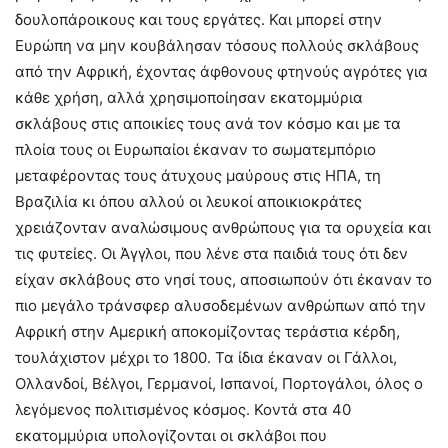
δουλοπάροικους και τους εργάτες. Και μπορεί στην
Ευρώπη να μην κουβάλησαν τόσους πολλούς σκλάβους
από την Αφρική, έχοντας άφθονους φτηνούς αγρότες για
κάθε χρήση, αλλά χρησιμοποίησαν εκατομμύρια
σκλάβους στις αποικίες τους ανά τον κόσμο και με τα
πλοία τους οι Ευρωπαίοι έκαναν το σωματεμπόριο
μεταφέροντας τους άτυχους μαύρους στις ΗΠΑ, τη
Βραζιλία κι όπου αλλού οι λευκοί αποικιοκράτες
χρειάζονταν αναλώσιμους ανθρώπους για τα ορυχεία και
τις φυτείες. Οι Άγγλοι, που λένε στα παιδιά τους ότι δεν
είχαν σκλάβους στο νησί τους, αποσιωπούν ότι έκαναν το
πιο μεγάλο τράνσφερ αλυσοδεμένων ανθρώπων από την
Αφρική στην Αμερική αποκομίζοντας τεράστια κέρδη,
τουλάχιστον μέχρι το 1800. Τα ίδια έκαναν οι Γάλλοι,
Ολλανδοί, Βέλγοι, Γερμανοί, Ισπανοί, Πορτογάλοι, όλος ο
λεγόμενος πολιτισμένος κόσμος. Κοντά στα 40
εκατομμύρια υπολογίζονται οι σκλάβοι που