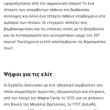
υφαρπάχτηκαν από την αφρικανική ήπειρο! Το ένα
τέταρτο των απαχθέντων πέθανε στη διαδικασία
σύλληψης και άλλο ένα τέταρτο πέθανε στοιβαγμένο στα
αμπάρια των πλοίων. Οι «τυχεροί» σάπιζαν στις
βαμβακοφυτείες και τις υπόγειες στοές με το βούρδουλα
ο
και τα λιντσαρίσματα που συνεχίστηκαν μέχρι τον 20
αιώνα! Ταυτόχρονα οι ελίτ απολάμβαναν τις δημοκρατίες
τους!
Ψήφοι για τις ελίτ
Οι Εγγλέζοι ξεκίνησαν με ένα «βασιλικό συμβούλιο» στο
οποίο συμμετείχαν άρχοντες, αξιωματούχοι και κληρικοί,
από την εποχή της Magna Carta, το 1215, για να φτάσουν
στη Βουλή της Μεγάλης Βρετανίας, το 1707. Δηλαδή,