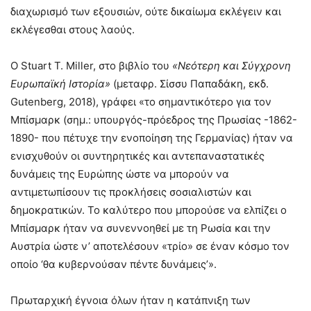
διαχωρισμό των εξουσιών, ούτε δικαίωμα εκλέγειν και
εκλέγεσθαι στους λαούς.
Ο Stuart T. Miller, στο βιβλίο του
«Νεότερη και Σύγχρονη
Ευρωπαϊκή Ιστορία»
(μεταφρ. Σίσσυ Παπαδάκη, εκδ.
Gutenberg, 2018), γράφει «το σημαντικότερο για τον
Μπίσμαρκ (σημ.: υπουργός-πρόεδρος της Πρωσίας -1862-
1890- που πέτυχε την ενοποίηση της Γερμανίας) ήταν να
ενισχυθούν οι συντηρητικές και αντεπαναστατικές
δυνάμεις της Ευρώπης ώστε να μπορούν να
αντιμετωπίσουν τις προκλήσεις σοσιαλιστών και
δημοκρατικών. Το καλύτερο που μπορούσε να ελπίζει ο
Μπίσμαρκ ήταν να συνεννοηθεί με τη Ρωσία και την
Αυστρία ώστε ν’ αποτελέσουν «τρίο» σε έναν κόσμο τον
οποίο ‘θα κυβερνούσαν πέντε δυνάμεις’».
Πρωταρχική έγνοια όλων ήταν η κατάπνιξη των