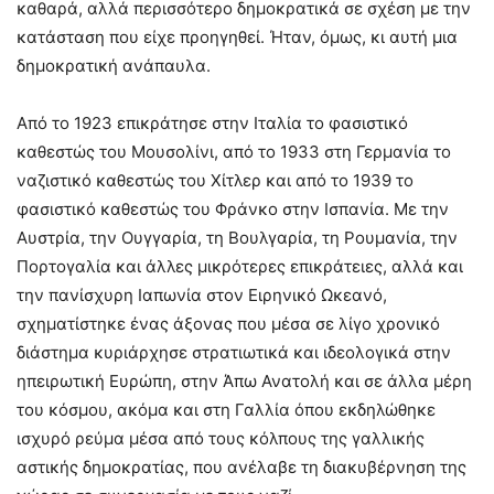
καθαρά, αλλά περισσότερο δημοκρατικά σε σχέση με την
κατάσταση που είχε προηγηθεί. Ήταν, όμως, κι αυτή μια
δημοκρατική ανάπαυλα.
Από το 1923 επικράτησε στην Ιταλία το φασιστικό
καθεστώς του Μουσολίνι, από το 1933 στη Γερμανία το
ναζιστικό καθεστώς του Χίτλερ και από το 1939 το
φασιστικό καθεστώς του Φράνκο στην Ισπανία. Με την
Αυστρία, την Ουγγαρία, τη Βουλγαρία, τη Ρουμανία, την
Πορτογαλία και άλλες μικρότερες επικράτειες, αλλά και
την πανίσχυρη Ιαπωνία στον Ειρηνικό Ωκεανό,
σχηματίστηκε ένας άξονας που μέσα σε λίγο χρονικό
διάστημα κυριάρχησε στρατιωτικά και ιδεολογικά στην
ηπειρωτική Ευρώπη, στην Άπω Ανατολή και σε άλλα μέρη
του κόσμου, ακόμα και στη Γαλλία όπου εκδηλώθηκε
ισχυρό ρεύμα μέσα από τους κόλπους της γαλλικής
αστικής δημοκρατίας, που ανέλαβε τη διακυβέρνηση της