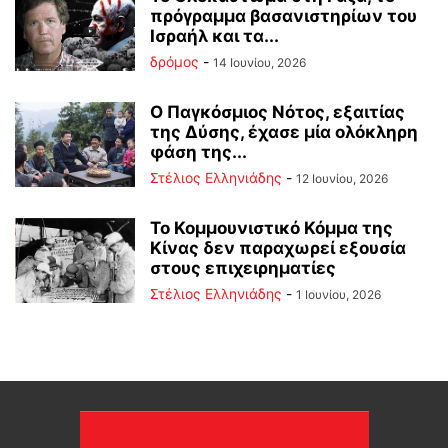
πρόγραμμα βασανιστηρίων του
Ισραήλ και τα...
δρόμος
-
14 Ιουνίου, 2026
Ο Παγκόσμιος Νότος, εξαιτίας
της Δύσης, έχασε μία ολόκληρη
φάση της...
Στέλιος Ελληνιάδης
-
12 Ιουνίου, 2026
Το Κομμουνιστικό Κόμμα της
Κίνας δεν παραχωρεί εξουσία
στους επιχειρηματίες
Στέλιος Ελληνιάδης
-
1 Ιουνίου, 2026