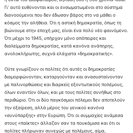
Γι’ αυτό ευθύνονται και οι ενσωματωμένοι στο σύστημα
διανοούμενοι που δεν έδωσαν βάρος στο να μάθει ο
κόσμος την αλήθεια. Ότι η αστική δημοκρατία, όπως τη
βιώνουμε στην εποχή μας, είναι ένα πολύ νέο φαινόμενο.
Ότι μέχρι το 1945, υπήρχαν μόνο απόπειρες και
διαλείμματα δημοκρατίας, κατά κανόνα ανάπηρης,
ανολοκλήρωτης, συχνά ελάχιστα «δημοκρατικής».
Ούτε γνωρίζουν οι πολίτες ότι αυτές οι δημοκρατίες
διαμορφώνονταν, καταργούνταν και ανασυσταίνονταν
με παλινορθώσεις και διαρκείς εξοντωτικούς πολέμους,
όλων εναντίον όλων, και με τους πολίτες συνήθως στο
περιθώριο. Ότι οι δύο παγκόσμιοι πόλεμοι δεν αποτελούν
την εξαίρεση, αλλά μέρος του γενικού κανόνα
«συνύπαρξης» στην Ευρώπη. Ότι οι συμμαχίες ανάμεσα
στους «παίκτες» άλλαζαν σαν τα πουκάμισα και ότι οι
πολίτες πλήρωναν συνεχώς με πολέμους, αίμα,