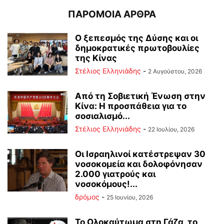
ΠΑΡΟΜΟΙΑ ΑΡΘΡΑ
Ο ξεπεσμός της Δύσης και οι
δημοκρατικές πρωτοβουλίες
της Κίνας
Στέλιος Ελληνιάδης
-
2 Αυγούστου, 2026
Από τη Σοβιετική Ένωση στην
Κίνα: Η προσπάθεια για το
σοσιαλισμό...
Στέλιος Ελληνιάδης
-
22 Ιουλίου, 2026
Οι Ισραηλινοί κατέστρεψαν 30
νοσοκομεία και δολοφόνησαν
2.000 γιατρούς και
νοσοκόμους!...
δρόμος
-
25 Ιουνίου, 2026
Το Ολοκαύτωμα στη Γάζα, το