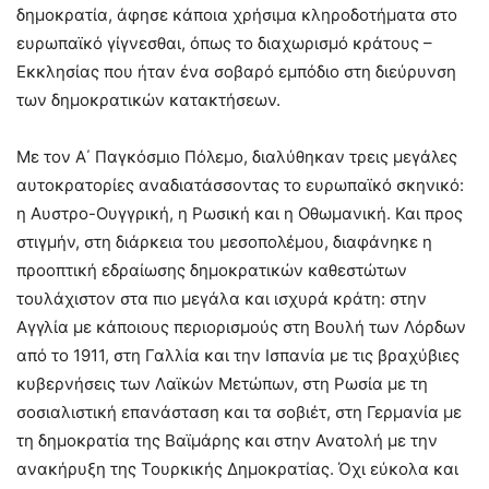
δημοκρατία, άφησε κάποια χρήσιμα κληροδοτήματα στο
ευρωπαϊκό γίγνεσθαι, όπως το διαχωρισμό κράτους –
Εκκλησίας που ήταν ένα σοβαρό εμπόδιο στη διεύρυνση
των δημοκρατικών κατακτήσεων.
Με τον Α΄ Παγκόσμιο Πόλεμο, διαλύθηκαν τρεις μεγάλες
αυτοκρατορίες αναδιατάσσοντας το ευρωπαϊκό σκηνικό:
η Αυστρο-Ουγγρική, η Ρωσική και η Οθωμανική. Και προς
στιγμήν, στη διάρκεια του μεσοπολέμου, διαφάνηκε η
προοπτική εδραίωσης δημοκρατικών καθεστώτων
τουλάχιστον στα πιο μεγάλα και ισχυρά κράτη: στην
Αγγλία με κάποιους περιορισμούς στη Βουλή των Λόρδων
από το 1911, στη Γαλλία και την Ισπανία με τις βραχύβιες
κυβερνήσεις των Λαϊκών Μετώπων, στη Ρωσία με τη
σοσιαλιστική επανάσταση και τα σοβιέτ, στη Γερμανία με
τη δημοκρατία της Βαϊμάρης και στην Ανατολή με την
ανακήρυξη της Τουρκικής Δημοκρατίας. Όχι εύκολα και