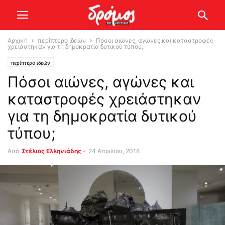
Αρχική
περίπτερο ιδεών
Πόσοι αιώνες, αγώνες και καταστροφές
χρειάστηκαν για τη δημοκρατία δυτικού τύπου;
περίπτερο ιδεών
Πόσοι αιώνες, αγώνες και
καταστροφές χρειάστηκαν
για τη δημοκρατία δυτικού
τύπου;
Από
Στέλιος Ελληνιάδης
-
24 Απριλίου, 2018