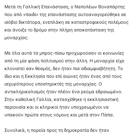
Μετά τη Γαλλική Επανάσταση, ο Ναπολέων Βοναπάρτης
που από «παιδί» της επανάστασης αυτοαναγορεύθηκε σε
ισόβιο δικτάτορα, ενεπλάκη σε καταστροφικούς πολέμους
και άνοιξε το δρόμο στην πλήρη αποκατάσταση της
μοναρχίας.
Με όλα αυτά τα μπρος-πίσω προχωρούσαν οι κοινωνίες
από τη μία φάση πολιτισμού στην άλλη. Η μοναρχία είχε
κλονιστεί σαν θεσμός, δεν ήταν πια αδιαμφισβήτητη. Το
ίδιο και η Εκκλησία που επί αιώνες ήταν ένας από τους
ισχυρότερους υποστηρικτές της μοναρχίας. Ο
αντικληρικαλισμός ήταν πλέον ένα ρεύμα εδραιωμένο.
Στην καθολική Γαλλία, κατασχέθηκε η εκκλησιαστική
περιουσία και οι κληρικοί ήταν υποχρεωμένοι να
υπακούν πρώτα στους νόμους και μετά στον Πάπα.
Συνολικά, η πορεία προς τη δημοκρατία δεν ήταν