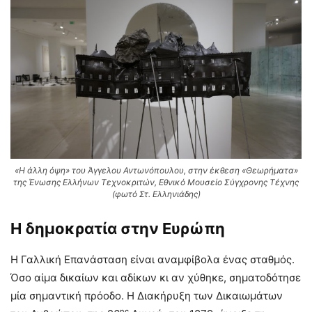
«Η άλλη όψη» του Άγγελου Αντωνόπουλου, στην έκθεση «Θεωρήματα»
της Ένωσης Ελλήνων Τεχνοκριτών, Εθνικό Μουσείο Σύγχρονης Τέχνης
(φωτό Στ. Ελληνιάδης)
Η δημοκρατία στην Ευρώπη
Η Γαλλική Επανάσταση είναι αναμφίβολα ένας σταθμός.
Όσο αίμα δικαίων και αδίκων κι αν χύθηκε, σηματοδότησε
μία σημαντική πρόοδο. Η Διακήρυξη των Δικαιωμάτων
ης