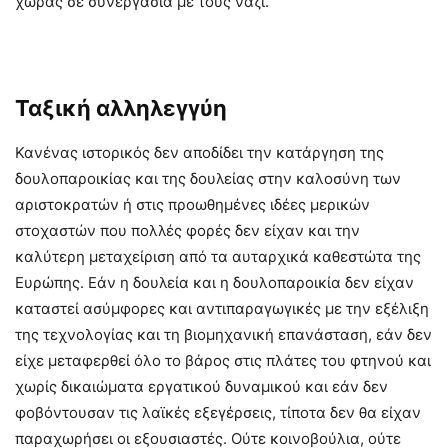
χώρας σε συνεργασία με τους ναζί.
Ταξική αλληλεγγύη
Κανένας ιστορικός δεν αποδίδει την κατάργηση της
δουλοπαροικίας και της δουλείας στην καλοσύνη των
αριστοκρατών ή στις προωθημένες ιδέες μερικών
στοχαστών που πολλές φορές δεν είχαν και την
καλύτερη μεταχείριση από τα αυταρχικά καθεστώτα της
Ευρώπης. Εάν η δουλεία και η δουλοπαροικία δεν είχαν
καταστεί ασύμφορες και αντιπαραγωγικές με την εξέλιξη
της τεχνολογίας και τη βιομηχανική επανάσταση, εάν δεν
είχε μεταφερθεί όλο το βάρος στις πλάτες του φτηνού και
χωρίς δικαιώματα εργατικού δυναμικού και εάν δεν
φοβόντουσαν τις λαϊκές εξεγέρσεις, τίποτα δεν θα είχαν
παραχωρήσει οι εξουσιαστές. Ούτε κοινοβούλια, ούτε