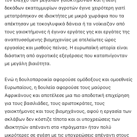
δεκάδων εκατομμυρίων αγροτών έγινε χειρότερη γιατί
μετατράπηκαν σε ιδιοκτήτες με μικρά χωράφια που τα
απέκτησαν με τοκογλυφικά δάνεια ή τα νοίκιαζαν από
τους γαιοκτήμονες ή έγιναν εργάτες γης και εργάτες της
αναπτυσσόμενης βιομηχανίας με ατελείωτες ώρες
εργασίας και μισθούς πείνας. Η ευρωπαϊκή ιστορία είναι
διάστικτη από αγροτικές εξεγέρσεις που καταπνίγονταν
με μεγάλη βιαιότητα.
Ενώ η δουλοπαροικία αφορούσε ομόδοξους και ομοεθνείς
Ευρωπαίους, η δουλεία αφορούσε τους μαύρους
Αφρικάνους και αποτέλεσε μια πιο αποδοτική επιχείρηση
για τους βασιλιάδες, τους αριστοκράτες, τους
γαιοκτήμονες και τους βιομηχάνους, αφού η εργασία των
σκλάβων δεν κόστιζε τίποτα και οι υποχρεώσεις των
ιδιοκτητών απέναντι στα «πράγματα» ήταν πολύ
μικρότερες σε σχέση με τις υποχρεώσεις απέναντι στους