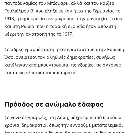
παντοδυναμίας του Μπίσμαρκ, αλλά και του κάιζερ
Γουλιέλμου Β΄ που έληξε με την ήττα της Γερμανίας το
1918, η δημοκρατία δεν χωρούσε στην μοναρχία. Το ίδιο
και στη Ρωσία, που η τσαρική εξουσία ήταν απόλυτη
μέχρι την ανατροπή της το 1917.
Σε αδρές γραμμές αυτή ήταν η κατάσταση στην Ευρώπη.
Όσοι ονειρεύονταν αληθινές δημοκρατίες, συνήθως
κατέληγαν στα μπουντρούμια, τις εξορίες, τις αγχόνες
και τα εκτελεστικά αποσπάσματα.
Πρόοδος σε ανώμαλο έδαφος
Σε γενικές γραμμές, στη Δύση, μέχρι πριν από διακόσια
χρόνια, δημοκρατία, όπως την εννοούμε μεταπολεμικά,
δεν υπήρχε ούτε για δείγμα∙ βήματα προς τη δημοκρατία