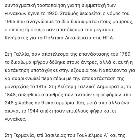
συνταγματική τροποποίηση για τη συμμετοχή των
γυναικών έγινε το 1920. Σταθμός θεωρείται ο νόμος του
1965 που αναγνώρισε τα ίδια δικαιώματα στους μαύρους,
ο οποίος πρόκυψε σαν αποτέλεσμα του μεγάλου
Κινήματος για τα Πολιτικά Δικαιώματα στις ΗΠΑ.
Στη Γαλλία, σαν αποτέλεσμα της επανάστασης του 1789,
το δικαίωμα ψήφου δόθηκε στους άντρες, αλλά κι αυτή η
κατάκτηση υποτάχθηκε στην εξουσία του Ναπολέοντα για
να συρρικνωθεί περαιτέρω με την αποκατάσταση της
μοναρχίας το 1815. Στη Δεύτερη Γαλλική Δημοκρατία, το
1848, αυξήθηκε ο αριθμός των αντρών ψηφοφόρων από
246 χιλιάδες σε 9 εκατομμύρια. Και, μετά από άλλο ένα
αιώνα, το 1944 απέκτησαν επιτέλους ψήφο και οι
γυναίκες.
Στη Γερμανία, επί βασιλείας του Γουλιέλμου Α΄ και της