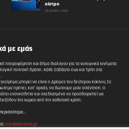
οίστρο
28 Ιουλίου, 2026
κά με εμάς
κή πληροφόρηση και βήμα διαλόγου για τα κοινωνικά κινήματα
λλογική πολιτική δράση. Κάθε Σάββατο έως και Τρίτη στα
.
 εγχείρημα μπορεί να είναι ο Δρόμος του δεύτερου κύκλου; Σε
ρώτημα πρέπει, κατ’ αρχάς, να δώσουμε μιαν απάντηση. Ο
έπει ενσυνείδητα και σχεδιασμένα να προσδιοριστεί ως
ιεξόδου της χώρας από την καθολική κρίση.
περισσότερα...
ία:
info@edromos.gr