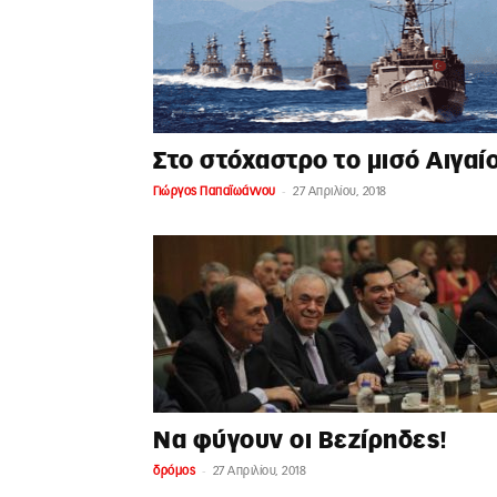
Στο στόχαστρο το μισό Αιγαί
-
Γιώργος Παπαϊωάννου
27 Απριλίου, 2018
Να φύγουν οι Βεζίρηδες!
-
δρόμος
27 Απριλίου, 2018