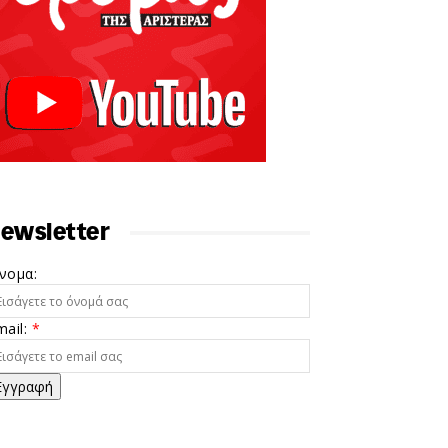
ewsletter
νομα:
mail:
*
Εγγραφή