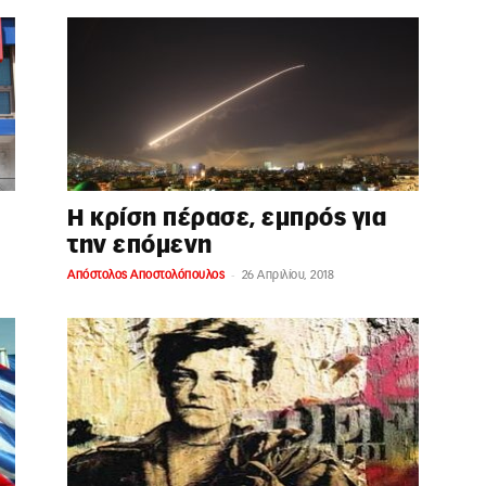
Η κρίση πέρασε, εμπρός για
την επόμενη
-
Απόστολος Αποστολόπουλος
26 Απριλίου, 2018