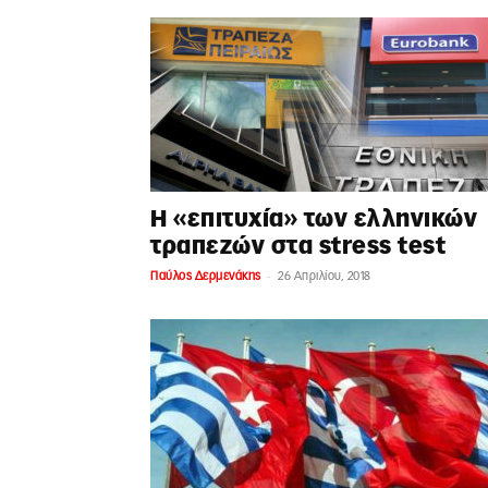
Η «επιτυχία» των ελληνικών
τραπεζών στα stress test
-
Παύλος Δερμενάκης
26 Απριλίου, 2018