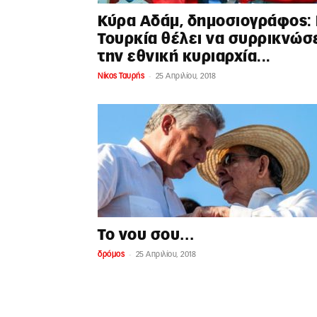
Κύρα Αδάμ, δημοσιογράφος:
Τουρκία θέλει να συρρικνώσ
την εθνική κυριαρχία...
-
Νίκος Ταυρής
25 Απριλίου, 2018
Το νου σου…
-
δρόμος
25 Απριλίου, 2018