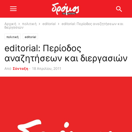
Αρχική
πολιτική
editorial
editorial: Περίοδος αναζητήσεων και
διεργασιών
πολιτική
editorial
editorial: Περίοδος
αναζητήσεων και διεργασιών
Από
Σύνταξη
-
18 Απριλίου, 2011