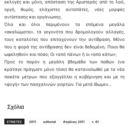
εκλογές και μόνο, απόσταση της Αριστεράς από το λαό,
οργή, θυμός, ελάχιστες αυταπάτες, νέες μορφές
αντίστασης και οργάνωσης.
Όλα και όλοι περιμένουν τα επόμενα μεγάλα
«σκαλώματα», τα γεγονότα που δρομολογούν αλλαγές,
τους καταλύτες που επιταχύνουν την αντίδραση. Μόνο
που η φορά της αντίδρασης δεν είναι δεδομένη. Ποιοι θα
ωφεληθούν και πόσο; Οι «από πάνω» ή οι «από κάτω»;
Προς το παρόν η μεγάλη βδομάδα των παθών (να
κράταγε πράγματι μόνο τόσο) θα καταναλωθεί με τα νέα
πακέτα μέτρων που εξαγγέλλει η κυβέρνηση και με τη
«φυγή» των πασχαλινών γιορτών. Για μετά ίδωμεν…
Σχόλια
ΕΤΙΚΕΤΕΣ
2011
editorial
Απρίλιος 2011
τ. 61