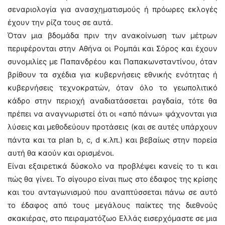
σεναριολογία για ανασχηματισμούς ή πρόωρες εκλογές
έχουν την ρίζα τους σε αυτά.
Όταν μια βδομάδα πριν την ανακοίνωση των μέτρων
περιφέρονται στην Αθήνα οι Ρομπάι και Σόρος και έχουν
συνομιλίες με Παπανδρέου και Παπακωνσταντίνου, όταν
βρίθουν τα σχέδια για κυβερνήσεις εθνικής ενότητας ή
κυβερνήσεις τεχνοκρατών, όταν όλο το γεωπολιτικό
κάδρο στην περιοχή αναδιατάσσεται ραγδαία, τότε θα
πρέπει να αναγνωριστεί ότι οι «από πάνω» ψάχνονται για
λύσεις και μεθοδεύουν προτάσεις (και σε αυτές υπάρχουν
πάντα και τα plan b, c, d κ.λπ.) και βεβαίως στην πορεία
αυτή θα καούν και ορισμένοι.
Είναι εξαιρετικά δύσκολο να προβλέψει κανείς το τι και
πώς θα γίνει. Το σίγουρο είναι πως στο έδαφος της κρίσης
και του ανταγωνισμού που αναπτύσσεται πάνω σε αυτό
το έδαφος από τους μεγάλους παίκτες της διεθνούς
σκακιέρας, στο πειραματόζωο Ελλάς εισερχόμαστε σε μια