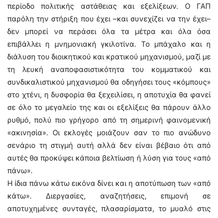
περίοδο πολιτικής αστάθειας και εξελίξεων. Ο ΓΑΠ
παρόλη την στήριξη που έχει –και συνεχίζει να την έχει–
δεν μπορεί να περάσει όλα τα μέτρα και όλα όσα
επιβάλλει η μνημονιακή γκιλοτίνα. Το μπάχαλο και η
διάλυση του διοικητικού και κρατικού μηχανισμού, μαζί με
τη λευκή αναποφασιστικότητα του κομματικού και
συνδικαλιστικού μηχανισμού θα οδηγήσει τους «κόμπους»
στο χτένι, η δυσφορία θα ξεχειλίσει, η αποτυχία θα φανεί
σε όλο το μεγαλείο της και οι εξελίξεις θα πάρουν άλλο
ρυθμό, πολύ πιο γρήγορο από τη σημερινή φαινομενική
«ακινησία». Οι εκλογές μοιάζουν σαν το πιο ανώδυνο
σενάριο τη στιγμή αυτή αλλά δεν είναι βέβαιο ότι από
αυτές θα προκύψει κάποια βελτίωση ή λύση για τους «από
πάνω».
Η ίδια πάνω κάτω εικόνα δίνει και η αποτύπωση των «από
κάτω». Διεργασίες, αναζητήσεις, επιμονή σε
αποτυχημένες συνταγές, πλασαρίσματα, το μυαλό στις