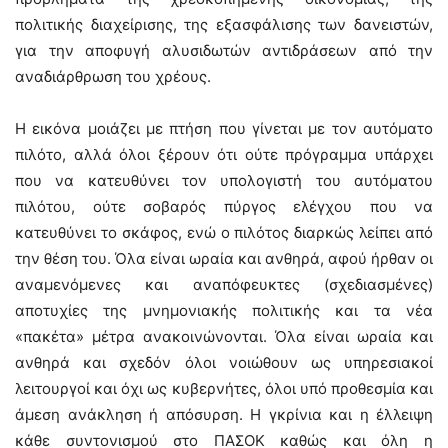
πολιτικής διαχείρισης, της εξασφάλισης των δανειστών,
για την αποφυγή αλυσιδωτών αντιδράσεων από την
αναδιάρθρωση του χρέους.
Η εικόνα μοιάζει με πτήση που γίνεται με τον αυτόματο
πιλότο, αλλά όλοι ξέρουν ότι ούτε πρόγραμμα υπάρχει
που να κατευθύνει τον υπολογιστή του αυτόματου
πιλότου, ούτε σοβαρός πύργος ελέγχου που να
κατευθύνει το σκάφος, ενώ ο πιλότος διαρκώς λείπει από
την θέση του. Όλα είναι ωραία και ανθηρά, αφού ήρθαν οι
αναμενόμενες και αναπόφευκτες (σχεδιασμένες)
αποτυχίες της μνημονιακής πολιτικής και τα νέα
«πακέτα» μέτρα ανακοινώνονται. Όλα είναι ωραία και
ανθηρά και σχεδόν όλοι νοιώθουν ως υπηρεσιακοί
λειτουργοί και όχι ως κυβερνήτες, όλοι υπό προθεσμία και
άμεση ανάκληση ή απόσυρση. Η γκρίνια και η έλλειψη
κάθε συντονισμού στο ΠΑΣΟΚ καθώς και όλη η