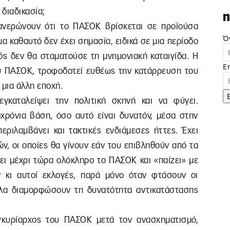
 διαδικασία;
n
ανερώνουν ότι το ΠΑΣΟΚ βρίσκεται σε προϊούσα
Ό
α καθαυτό δεν έχει σημασία, ειδικά σε μια περίοδο
ός δεν θα σταματούσε τη μνημονιακή καταιγίδα. Η
E
του ΠΑΣΟΚ, τροφοδοτεί ευθέως την κατάρρευση του
 μια άλλη εποχή.
γκαταλείψει την πολιτική σκηνή και να φύγει.
ρόνια βάση, όσο αυτό είναι δυνατόν, μέσα στην
εριλαμβάνει και τακτικές ενδιάμεσες ήττες. Έχει
ν, οι οποίες θα γίνουν εάν του επιβληθούν από τα
ρει μέχρι τώρα ολόκληρο το ΠΑΣΟΚ και «παίζει» με
ν κι αυτοί εκλογές, παρά μόνο όταν φτάσουν οι
ηλα διαμορφώσουν τη δυνατότητα αντικατάστασης
υγκυρίαρχος του ΠΑΣΟΚ μετά τον ανασχηματισμό,