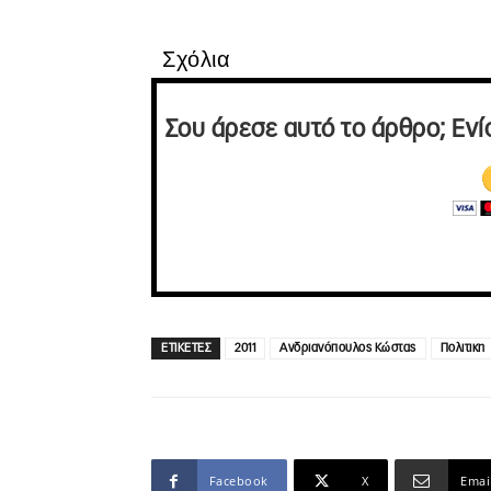
Σχόλια
Σου άρεσε αυτό το άρθρο; Ενί
ΕΤΙΚΕΤΕΣ
2011
Ανδριανόπουλος Κώστας
Πολιτικη
Facebook
X
Emai