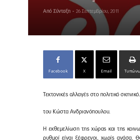
Από
Σύνταξη
-
26 Σεπτεμβρίου, 2011
Facebook
X
Email
Τυπών
Τεκτονικές αλλαγές στο πολιτικό σκηνικό.
του Κώστα Ανδριανόπουλου.
Η εκθεμελίωση της χώρας και της κοιν
ρυθμοί είναι ξέφρενοι, χωρίς ανάσα. 