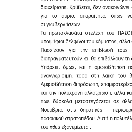
διαχείρισης. Κρύβεται, δεν ανακοινώνει 
για το αύριο, απαραίτητο, όπως ν
συγκυβερνήσεων.
Τα πρωτοκλασάτα στελέχη του ΠΑΣΟΚ
υποψήφιοι δελφίνοι του κόμματος, αλλά
Πασχίζουν για την επιβίωσή τους 
διαπραγματευτούν και θα επιβάλλουν τη
Υπάρχει, όμως, και η αμφισβήτηση 
αναγνωρίσιμη, τόσο στη λαϊκή του 
Αμφισβήτηση διπρόσωπη, επαμφοτερίζου
και την πολύχρονη αλλοτρίωση, αλλά και
πως δύσκολα μεταστεγάζεται σε άλ
Νοέμβριο, στις δημοτικές – περιφερ
πασοκικού στρατοπέδου. Αυτή η πολυτέλ
του χθες εξανεμίζεται.