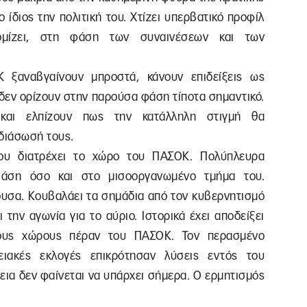
ο ίδιος την πολιτική του. Χτίζει υπερβατικό προφίλ
ομίζει, στη φάση των συναινέσεων και των
 ξαναβγαίνουν μπροστά, κάνουν επιδείξεις ως
 δεν ορίζουν στην παρούσα φάση τίποτα σημαντικό.
και ελπίζουν πως την κατάλληλη στιγμή θα
 διάσωσή τους.
που διατρέχει το χώρο του ΠΑΣΟΚ. Πολύπλευρα
βάση όσο και στο μισοοργανωμένο τμήμα του.
σα. Κουβαλάει τα σημάδια από τον κυβερνητισμό
 την αγωνία για το αύριο. Ιστορικά έχει αποδείξει
λους χώρους πέραν του ΠΑΣΟΚ. Τον περασμένο
ειακές εκλογές επικρότησαν λύσεις εντός του
εια δεν φαίνεται να υπάρχει σήμερα. Ο ερμητισμός