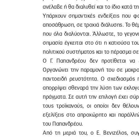
ανέλαβε ή θα διαλυθεί και το ίδιο κατά τη
Υπάρχουν σημαντικές ενδείξεις που φ
αποσάθρωση, σε τροχιά διάλυσης. Το θέμ
που όλα διαλύονται. Άλλωστε, το γεγον
σημασία έγκειται στο ότι η κατιούσα 
πολιτικού συστήματος και το πέρασμα σε
Ο Γ. Παπανδρέου δεν προτίθεται να ε
Οργανώνει την παραμονή του σε μακροχ
παντοειδή ρευστότητα. Ο σχεδιασμός π
απορρίψει σθεναρά την λύση των εκλογώ
πράγματα. Σε αυτή την επιλογή έχει σύ
τους τροϊκανούς, οι οποίοι δεν θέλου
εξελίξεις στο απροχώρητο και παράλλ
του Παπανδρέου.
Από τη μεριά του, ο Ε. Βενιζέλος, σ