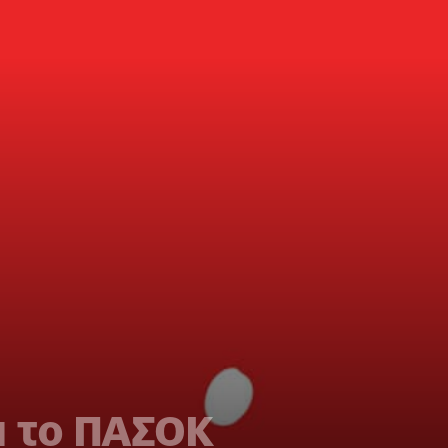
 το ΠΑΣΟΚ