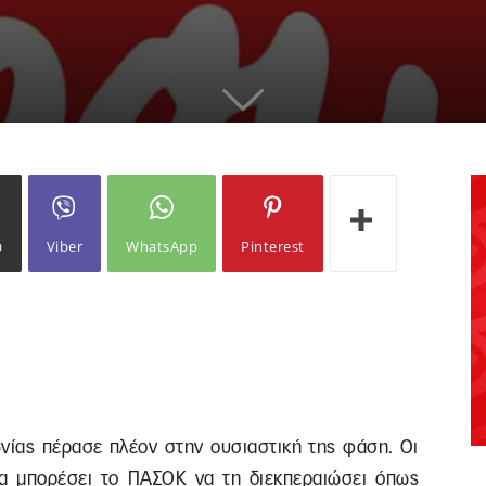
ω
Viber
WhatsApp
Pinterest
ωνίας πέρασε πλέον στην ουσιαστική της φάση. Οι
Θα μπορέσει το ΠΑΣΟΚ να τη διεκπεραιώσει όπως