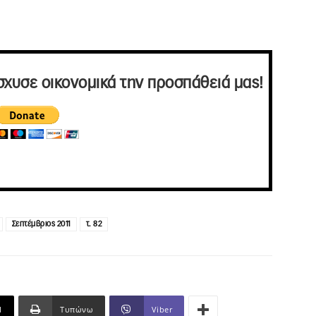
σχυσε οικονομικά την προσπάθειά μας!
Σεπτέμβριος 2011
τ. 82
l
Τυπώνω
Viber