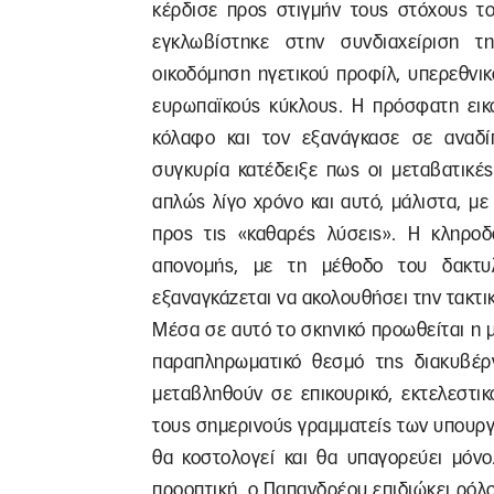
κέρδισε προς στιγμήν τους στόχους το
εγκλωβίστηκε στην συνδιαχείριση τ
οικοδόμηση ηγετικού προφίλ, υπερεθνι
ευρωπαϊκούς κύκλους. Η πρόσφατη εικο
κόλαφο και τον εξανάγκασε σε αναδί
συγκυρία κατέδειξε πως οι μεταβατικέ
απλώς λίγο χρόνο και αυτό, μάλιστα, με
προς τις «καθαρές λύσεις». Η κληρο
απονομής, με τη μέθοδο του δακτυλ
εξαναγκάζεται να ακολουθήσει την τακτι
Μέσα σε αυτό το σκηνικό προωθείται η 
παραπληρωματικό θεσμό της διακυβέρ
μεταβληθούν σε επικουρικό, εκτελεστι
τους σημερινούς γραμματείς των υπουργε
θα κοστολογεί και θα υπαγορεύει μόνο
προοπτική, ο Παπανδρέου επιδιώκει ρόλ