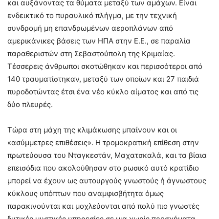
και αυξάνοντας τα θύματα μεταξύ των αμάχων. Είναι
ενδεικτικό το πυραυλικό πλήγμα, με την τεχνική
συνδρομή μη επανδρωμένων αεροπλάνων από
αμερικάνικες βάσεις των ΗΠΑ στην Ε.Ε., σε παραλία
παραθεριστών στη Σεβαστούπολη της Κριμαίας.
Τέσσερεις άνθρωποι σκοτώθηκαν και περισσότεροι από
140 τραυματίστηκαν, μεταξύ των οποίων και 27 παιδιά
πυροδοτώντας έτσι ένα νέο κύκλο αίματος και από τις
δύο πλευρές.
Τώρα στη μάχη της κλιμάκωσης μπαίνουν και οι
«ασύμμετρες επιθέσεις». Η τρομοκρατική επίθεση στην
πρωτεύουσα του Νταγκεστάν, Μαχατσκαλά, και τα βίαια
επεισόδια που ακολούθησαν στο ρωσικό αυτό κρατίδιο
μπορεί να έχουν ως αυτουργούς γνωστούς ή άγνωστους
κύκλους υπόπτων που αναμφισβήτητα όμως
παρακινούνται και μοχλεύονται από πολύ πιο γνωστές
δυτικές μυστικές υπηρεσίες σε μια χωρίς προσχήματα