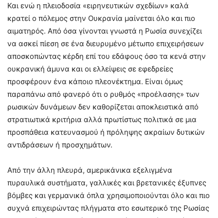
Και ενώ η πλειοδοσία «ειρηνευτικών σχεδίων» καλά
κρατεί ο πόλεμος στην Ουκρανία μαίνεται όλο και πιο
αιματηρός. Από όσα γίνονται γνωστά η Ρωσία συνεχίζει
να ασκεί πίεση σε ένα διευρυμένο μέτωπο επιχειρήσεων
αποσκοπώντας κέρδη επί του εδάφους όσο τα κενά στην
ουκρανική άμυνα και οι ελλείψεις σε εφεδρείες
προσφέρουν ένα κάποιο πλεονέκτημα. Είναι όμως
παραπάνω από φανερό ότι ο ρυθμός «προέλασης» των
ρωσικών δυνάμεων δεν καθορίζεται αποκλειστικά από
στρατιωτικά κριτήρια αλλά πρωτίστως πολιτικά σε μια
προσπάθεια κατευνασμού ή πρόληψης ακραίων δυτικών
αντιδράσεων ή προσχημάτων.
Από την άλλη πλευρά, αμερικάνικα εξελιγμένα
πυραυλικά συστήματα, γαλλικές και βρετανικές έξυπνες
βόμβες και γερμανικά όπλα χρησιμοποιούνται όλο και πιο
συχνά επιχειρώντας πλήγματα στο εσωτερικό της Ρωσίας