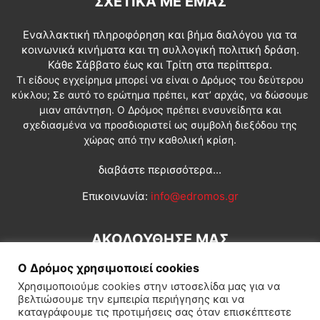
ΣΧΕΤΙΚΆ ΜΕ ΕΜΆΣ
Εναλλακτική πληροφόρηση και βήμα διαλόγου για τα
κοινωνικά κινήματα και τη συλλογική πολιτική δράση.
Κάθε Σάββατο έως και Τρίτη στα περίπτερα.
Τι είδους εγχείρημα μπορεί να είναι ο Δρόμος του δεύτερου
κύκλου; Σε αυτό το ερώτημα πρέπει, κατ’ αρχάς, να δώσουμε
μιαν απάντηση. Ο Δρόμος πρέπει ενσυνείδητα και
σχεδιασμένα να προσδιοριστεί ως συμβολή διεξόδου της
χώρας από την καθολική κρίση.
διαβάστε περισσότερα...
Επικοινωνία:
info@edromos.gr
ΑΚΟΛΟΥΘΗΣΕ ΜΑΣ
Ο Δρόμος χρησιμοποιεί cookies
Χρησιμοποιούμε cookies στην ιστοσελίδα μας για να
βελτιώσουμε την εμπειρία περιήγησης και να
καταγράφουμε τις προτιμήσεις σας όταν επισκέπτεστε