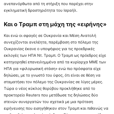
ανεπανόρθωτα από τη στήριξη που παρέχει στην
εγκληματική δραστηριότητα του Ισραήλ.
Και ο Τραμπ στη μάχη της «ειρήνης»
Και ενώ οι σφαγές σε Ουκρανία και Μέση Ανατολή
συνεχίζονται ανελέητα, παρέμβαση στο πόλεμο της
Ουκρανίας έκανε ο υποψήφιος για τις προεδρικές
εκλογές των ΗΠΑ Ντ. Τραμπ. Ο Τραμπ ως πρόεδρος είχε
κατηγορηθεί επανειλημμένα από τα κυρίαρχα ΜΜΕ των
ΗΠΑ για «φιλορωσική στάση» ενώ πιο πρόσφατα είχε
δηλώσει, με το γνωστό του ύφος, ότι είναι σε θέση να
σταματήσει τον πόλεμο της Ουκρανίας σε λίγες μέρες.
Τώρα ο νέος κύκλος θορύβου προκλήθηκε από το
πρακτορείο Reuters που μετέδωσε τις δηλώσεις δύο
στενών συνεργατών του σχετικά με μια πρόταση
ειρήνευσης που εισηγήθηκαν στον Τραμπ και πιθανώς να