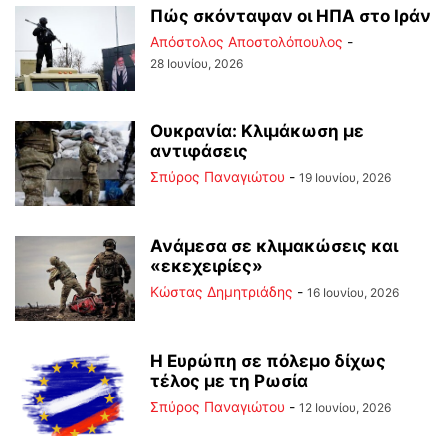
Πώς σκόνταψαν οι ΗΠΑ στο Ιράν
Απόστολος Αποστολόπουλος
-
28 Ιουνίου, 2026
Ουκρανία: Κλιμάκωση με
αντιφάσεις
Σπύρος Παναγιώτου
-
19 Ιουνίου, 2026
Ανάμεσα σε κλιμακώσεις και
«εκεχειρίες»
Kώστας Δημητριάδης
-
16 Ιουνίου, 2026
Η Ευρώπη σε πόλεμο δίχως
τέλος με τη Ρωσία
Σπύρος Παναγιώτου
-
12 Ιουνίου, 2026