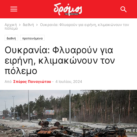
Αρχική
διεθνή
Ουκρανία: Φλυαρούν για ειρήνη, κλιμακώνουν τον
πόλεμο
διεθνή
προτεινόμενα
Ουκρανία: Φλυαρούν για
ειρήνη, κλιμακώνουν τον
πόλεμο
Από
Σπύρος Παναγιώτου
-
4 Ιουλίου, 2024