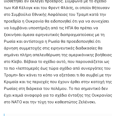
υιοθετηθεί αν εκλεγεί πρόεδρος. Σύμφωνα με το σχέδιο
των Κιθ Κέλογκ και του Φρεντ Φλάιτς, οι οποίοι θήτευσαν
στο Συμβούλιο Εθνικής Ασφάλειας του Τραμπ κατά την
προεδρία η Ουκρανία θα ειδοποιηθεί ότι για να συνεχίσει
να λαμβάνει υποστήριξη από τις ΗΠΑ θα πρέπει να
ξεκινήσει άμεσα ειρηνευτικές διαπραγματεύσεις με τη
Ρωσία και αντίστοιχα η Ρωσία θα προειδοποιηθεί ότι
άρνηση συμμετοχής στις ειρηνευτικές διαδικασίες θα
σημάνει πλήρη απελευθέρωση της αμερικάνικης βοήθειας
στο Κίεβο. Βέβαια το σχέδιο αυτό, που παρουσιάζεται ως
το πιο «λεπτομερές έως τώρα σχέδιο από συνεργάτες του
Τραμπ» δεν κάνει το κόπο να εξετάσει τι θα συμβεί με την
Κριμαία και τις περιοχές που έχουν έρθει στην κατοχή της
Ρωσίας στη διάρκεια του πολέμου. Το πιο σημαντικό δεν
έχει καμιά αναφορά για το σχέδιο ένταξης της Ουκρανίας
στο ΝΑΤΟ και την τύχη του καθεστώτος Ζελένσκι.