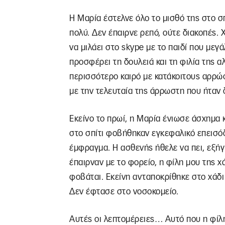
Η Μαρία έστελνε όλο το μισθό της στο σπ
πολύ. Δεν έπαιρνε ρεπό, ούτε διακοπές. 
να μιλάει στο skype με το παιδί που μεγ
προσφέρει τη δουλειά και τη φιλία της α
περισσότερο καιρό με κατάκοιτους αρρώστ
με την τελευταία της άρρωστη που ήταν 
Εκείνο το πρωί, η Μαρία ένιωσε άσχημα κ
στο σπίτι φοβήθηκαν εγκεφαλικό επεισόδ
έμφραγμα. Η ασθενής ήθελε να πει, εξήγ
έπαιρναν με το φορείο, η φίλη μου της χ
φοβάται. Εκείνη ανταποκρίθηκε στο χάδι 
Δεν έφτασε στο νοσοκομείο.
Αυτές οι λεπτομέρειες… Αυτό που η φίλη