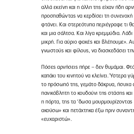
αλλά εκείνη και η άλλη της είχαν ήδη αρ
προσπαθώντας να κερδίσει τη συνενοχή τ
φτάνει. Και στερεότυπα περιέγραφε τι θ
και μια σάλτσα. Και λίγα κρεμμύδια. Λάδι
μικρή. Για αύριο φακές και βλέπουμε». 
γνωστούς και φίλους, να διασκεδάσει τη
Πόσες αρνήσεις πήρε – δεν θυμάμαι. Φτ
καπάκι του κινητού να κλείνει. Ύστερα γ
το πρόσωπό της, γεμάτο δάκρυα, ήσυχα 
πανικόβλητη το κουδούνι της στάσης και
η πόρτα, της τα ’δωσα μουρμουρίζοντας
ακούσω» και πετάχτηκα έξω πριν συναντ
«ευχαριστώ».