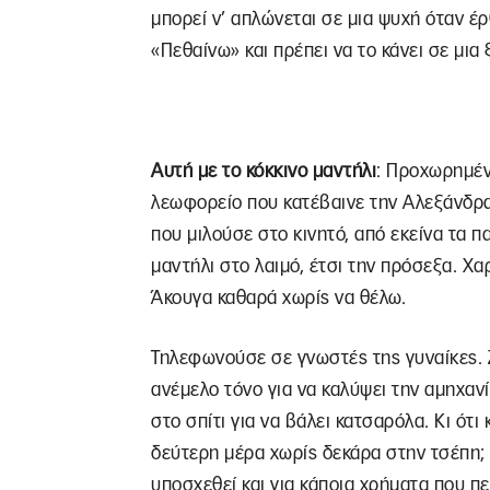
μπορεί ν’ απλώνεται σε μια ψυχή όταν έ
«Πεθαίνω» και πρέπει να το κάνει σε μ
Αυτή με το κόκκινο μαντήλι
: Προχωρημέν
λεωφορείο που κατέβαινε την Αλεξάνδρας
που μιλούσε στο κινητό, από εκείνα τα π
μαντήλι στο λαιμό, έτσι την πρόσεξα. Χα
Άκουγα καθαρά χωρίς να θέλω.
Τηλεφωνούσε σε γνωστές της γυναίκες.
ανέμελο τόνο για να καλύψει την αμηχανί
στο σπίτι για να βάλει κατσαρόλα. Κι ότ
δεύτερη μέρα χωρίς δεκάρα στην τσέπη; 
υποσχεθεί και για κάποια χρήματα που πε