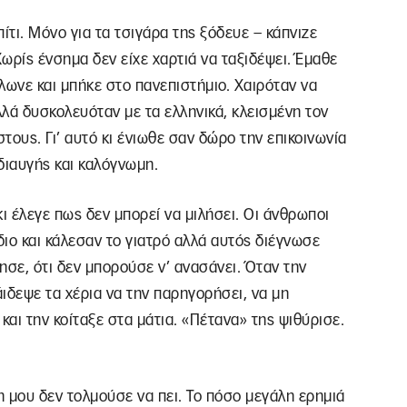
ίτι. Μόνο για τα τσιγάρα της ξόδευε – κάπνιζε
Χωρίς ένσημα δεν είχε χαρτιά να ταξιδέψει. Έμαθε
άλωνε και μπήκε στο πανεπιστήμιο. Χαιρόταν να
λλά δυσκολευόταν με τα ελληνικά, κλεισμένη τον
ους. Γι’ αυτό κι ένιωθε σαν δώρο την επικοινωνία
διαυγής και καλόγνωμη.
ι έλεγε πως δεν μπορεί να μιλήσει. Οι άνθρωποι
ιο και κάλεσαν το γιατρό αλλά αυτός διέγνωσε
ησε, ότι δεν μπορούσε ν’ ανασάνει. Όταν την
άιδεψε τα χέρια να την παρηγορήσει, να μη
και την κοίταξε στα μάτια. «Πέτανα» της ψιθύρισε.
 μου δεν τολμούσε να πει. Το πόσο μεγάλη ερημιά