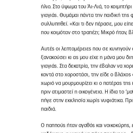
ήλιο. Στο ύψωμα του Άι-Λιά, το κοιμητήρ
γιαγιάς. Θυμάμαι πάντα την παιδική της 
συλλυπηθεί. «Και τι δεν πέρασε, μου είπ
που κοιμόταν στο τραπέζι; Μικρό ήταν, 
Αυτές οι λεπτομέρειες που σε κυνηγούν 
ξανακούσει κι ας μου είχε η μάνα μου δ
γιαγιάς. Στα δεκατρία, την έβαλαν να χο
κοντά στο χοροστάσι, την είδε ο βλάχος 
χωριό να μουρμουρίζει κι ο πατέρας της
πριν ατιμαστεί η οικογένεια. Η ίδια το 
πήγε στην εκκλησία χωρίς νυφιάτικα. Πρι
παιδιά.
Ο παππούς ήταν αγαθός και νοικοκύρης, 