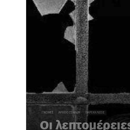
ΓΝΏΜΕΣ
ΑΡΧΕΊΟ ΣΤΗΛΏΝ
ΠΑΡΕΚΚΛΊΣΕΙΣ
Οι λεπτομέρειε