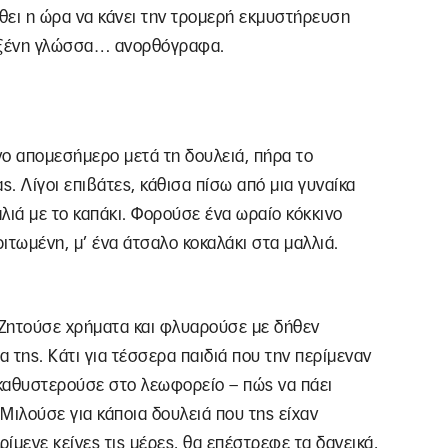
ρθει η ώρα να κάνει την τρομερή εκμυστήρευση
ια ξένη γλώσσα… ανορθόγραφα.
ο απομεσήμερο μετά τη δουλειά, πήρα το
. Λίγοι επιβάτες, κάθισα πίσω από μια γυναίκα
αλιά με το καπάκι. Φορούσε ένα ωραίο κόκκινο
ριτωμένη, μ’ ένα άτσαλο κοκαλάκι στα μαλλιά.
 Ζητούσε χρήματα και φλυαρούσε με δήθεν
α της. Κάτι για τέσσερα παιδιά που την περίμεναν
ι καθυστερούσε στο λεωφορείο – πώς να πάει
Μιλούσε για κάποια δουλειά που της είχαν
ρίμενε κείνες τις μέρες, θα επέστρεφε τα δανεικά,