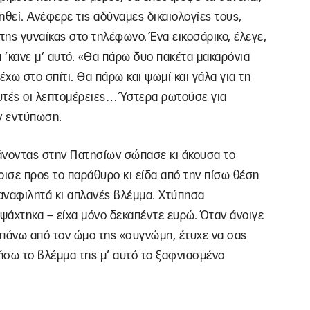
νηθεί. Ανέφερε τις αδύναμες δικαιολογίες τους,
ης γυναίκας στο τηλέφωνο. Ένα εικοσάρικο, έλεγε,
α ’κανε μ’ αυτό. «Θα πάρω δυο πακέτα μακαρόνια
 έχω στο σπίτι. Θα πάρω και ψωμί και γάλα για τη
Αυτές οι λεπτομέρειες… Ύστερα ρωτούσε για
ν εντύπωση.
άνοντας στην Πατησίων σώπασε κι άκουσα το
ύρισε προς το παράθυρο κι είδα από την πίσω θέση
αναφιλητά κι απλανές βλέμμα. Χτύπησα
 ψάχτηκα – είχα μόνο δεκαπέντε ευρώ. Όταν άνοιγε
 πάνω από τον ώμο της «συγνώμη, έτυχε να σας
ήσω το βλέμμα της μ’ αυτό το ξαφνιασμένο