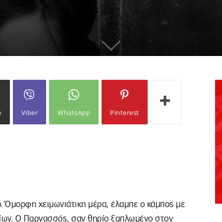
ω
Viber
WhatsApp
Pinterest
ό. Όμορφη χειμωνιάτικη μέρα, έλαμπε ο κάμπος με
είων. Ο Παρνασσός, σαν θηρίο ξαπλωμένο στον