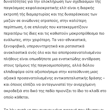
δυνατότητας για την ολοκλήρωση των σχεδιασμών τής
παγκόσμιας κεφαλαιοκρατικής ελίτ είναι η διαρκής
εκτροπή τής διαμαρτυρίας και της δυσαρέσκειας των
μαζών σε ανώδυνες ατραπούς, στην καλύτερη
περίπτωση, ή σε επιλογές που κατακερματίζουν
περαιτέρω τις ίδιες και τις καθιστούν μακροπρόθεσμα πιο
ευάλωτες, στην χειρότερη. Τα νεο-εθνικιστικά,
ξενοφοβικά, υπερσυντηρητικά και ρατσιστικά
ανακλαστικά ενός όλο και πιο αποπροσανατολισμένου
πλήθους είναι οπωσδήποτε μια ενστικτώδης αντίδραση
στους τρόμους τής παγκοσμιοποίησης, αλλά διόλου
ελπιδοφόρα ούτε αξιοποιήσιμα στην κατεύθυνση μιας
αξιακά προσανατολισμένης αντικαπιταλιστικής δράσης –
και όποιος ελπίζει να ανταγωνιστεί την ανερχόμενη
ακροδεξιά στο δικό της πεδίο πριονίζει το ίδιο το κλαδί στο
οποίο κάθεται.
Τα λέω αυτά με την ανανεωμένη αφορμή που έδωσαν οι