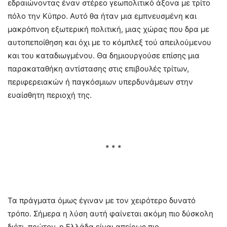
εδραιώνοντας έναν στέρεο γεωπολιτικό άξονα με τρίτο
πόλο την Κύπρο. Αυτό θα ήταν μια εμπνευσμένη και
μακρόπνοη εξωτερική πολιτική, μιας χώρας που δρα με
αυτοπεποίθηση και όχι με το κόμπλεξ τού απειλούμενου
και του καταδιωγμένου. Θα δημιουργούσε επίσης μια
παρακαταθήκη αντίστασης στις επιβουλές τρίτων,
περιφερειακών ή παγκόσμιων υπερδυνάμεων στην
ευαίσθητη περιοχή της.
* * *
Τα πράγματα όμως έγιναν με τον χειρότερο δυνατό
τρόπο. Σήμερα η λύση αυτή φαίνεται ακόμη πιο δύσκολη
διότι, πρώτον, η Ελλάδα είναι απείρως πιο