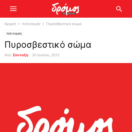
Αρχική
πολιτισμός
Πυροσβεστικό σώμα
πολιτισμός
Πυροσβεστικό σώμα
Από
Σύνταξη
-
20 Ιουλίου, 2012