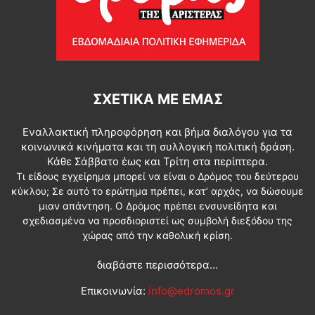
ΣΧΕΤΙΚΆ ΜΕ ΕΜΆΣ
Εναλλακτική πληροφόρηση και βήμα διαλόγου για τα
κοινωνικά κινήματα και τη συλλογική πολιτική δράση.
Κάθε Σάββατο έως και Τρίτη στα περίπτερα.
Τι είδους εγχείρημα μπορεί να είναι ο Δρόμος του δεύτερου
κύκλου; Σε αυτό το ερώτημα πρέπει, κατ’ αρχάς, να δώσουμε
μιαν απάντηση. Ο Δρόμος πρέπει ενσυνείδητα και
σχεδιασμένα να προσδιοριστεί ως συμβολή διεξόδου της
χώρας από την καθολική κρίση.
διαβάστε περισσότερα...
Επικοινωνία:
info@edromos.gr