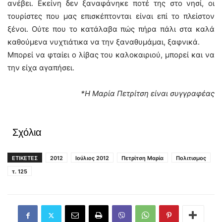
ανέβει. Εκείνη δεν ξαναφάνηκε ποτέ της στο νησί, οι
τουρίστες που μας επισκέπτονται είναι επί το πλείστον
ξένοι. Ούτε που το κατάλαβα πώς πήρα πάλι στα καλά
καθούμενα νυχτιάτικα να την ξαναθυμάμαι, ξαφνικά.
Μπορεί να φταίει ο λίβας του καλοκαιριού, μπορεί και να
την είχα αγαπήσει.
*Η Μαρία Πετρίτση είναι συγγραφέας
Σχόλια
ΕΤΙΚΕΤΕΣ
2012
Ιούλιος 2012
Πετρίτση Μαρία
Πολιτισμος
τ. 125