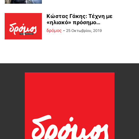
Κώστας Γάκης: Τέχνη με
«ηλιακό» πρόσημο…
δρόμος
-
25 Οκτωβρίου, 2019