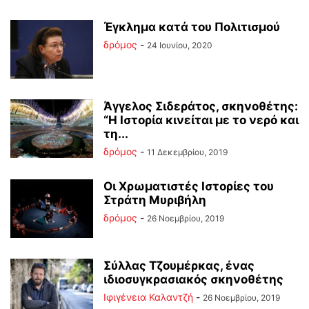
Έγκλημα κατά του Πολιτισμού
δρόμος
-
24 Ιουνίου, 2020
Άγγελος Σιδεράτος, σκηνοθέτης:
“Η Ιστορία κινείται με το νερό και
τη...
δρόμος
-
11 Δεκεμβρίου, 2019
Οι Χρωματιστές Ιστορίες του
Στράτη Μυριβήλη
δρόμος
-
26 Νοεμβρίου, 2019
Σύλλας Τζουμέρκας, ένας
ιδιοσυγκρασιακός σκηνοθέτης
Ιφιγένεια Καλαντζή
-
26 Νοεμβρίου, 2019