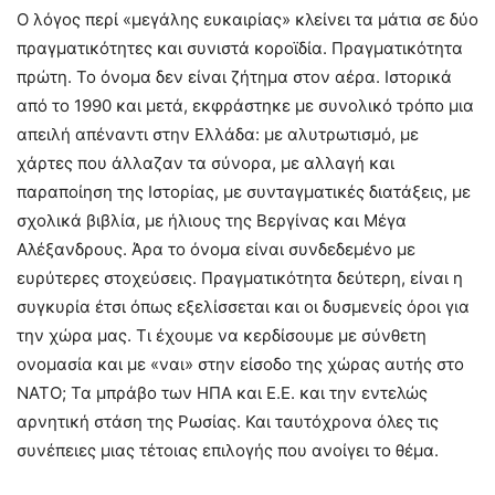
Ο λόγος περί «μεγάλης ευκαιρίας» κλείνει τα μάτια σε δύο
πραγματικότητες και συνιστά κοροϊδία. Πραγματικότητα
πρώτη. Το όνομα δεν είναι ζήτημα στον αέρα. Ιστορικά
από το 1990 και μετά, εκφράστηκε με συνολικό τρόπο μια
απειλή απέναντι στην Ελλάδα: με αλυτρωτισμό, με
χάρτες που άλλαζαν τα σύνορα, με αλλαγή και
παραποίηση της Ιστορίας, με συνταγματικές διατάξεις, με
σχολικά βιβλία, με ήλιους της Βεργίνας και Μέγα
Αλέξανδρους. Άρα το όνομα είναι συνδεδεμένο με
ευρύτερες στοχεύσεις. Πραγματικότητα δεύτερη, είναι η
συγκυρία έτσι όπως εξελίσσεται και οι δυσμενείς όροι για
την χώρα μας. Τι έχουμε να κερδίσουμε με σύνθετη
ονομασία και με «ναι» στην είσοδο της χώρας αυτής στο
ΝΑΤΟ; Τα μπράβο των ΗΠΑ και Ε.Ε. και την εντελώς
αρνητική στάση της Ρωσίας. Και ταυτόχρονα όλες τις
συνέπειες μιας τέτοιας επιλογής που ανοίγει το θέμα.