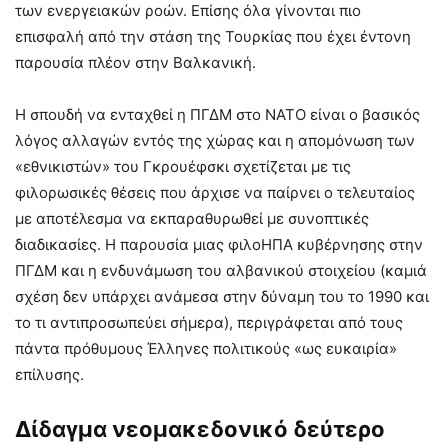
των ενεργειακών ροών. Επίσης όλα γίνονται πιο
επισφαλή από την στάση της Τουρκίας που έχει έντονη
παρουσία πλέον στην Βαλκανική.
Η σπουδή να ενταχθεί η ΠΓΔΜ στο ΝΑΤΟ είναι ο βασικός
λόγος αλλαγών εντός της χώρας και η απομόνωση των
«εθνικιστών» του Γκρουέφσκι σχετίζεται με τις
φιλορωσικές θέσεις που άρχισε να παίρνει ο τελευταίος
με αποτέλεσμα να εκπαραθυρωθεί με συνοπτικές
διαδικασίες. Η παρουσία μιας φιλοΗΠΑ κυβέρνησης στην
ΠΓΔΜ και η ενδυνάμωση του αλβανικού στοιχείου (καμιά
σχέση δεν υπάρχει ανάμεσα στην δύναμη του το 1990 και
το τι αντιπροσωπεύει σήμερα), περιγράφεται από τους
πάντα πρόθυμους Έλληνες πολιτικούς «ως ευκαιρία»
επίλυσης.
Δίδαγμα νεομακεδονικό δεύτερο