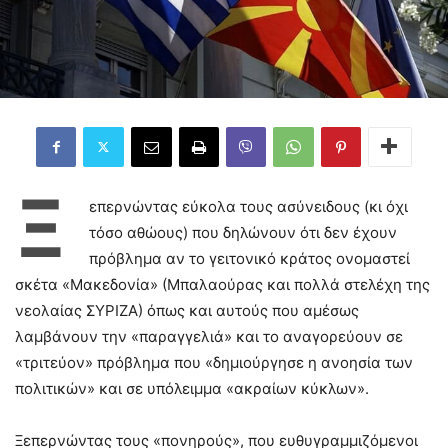
Ξ
επερνώντας εύκολα τους ασύνειδους (κι όχι
τόσο αθώους) που δηλώνουν ότι δεν έχουν
πρόβλημα αν το γειτονικό κράτος ονομαστεί
σκέτα «Μακεδονία» (Μπαλαούρας και πολλά στελέχη της
νεολαίας ΣΥΡΙΖΑ) όπως και αυτούς που αμέσως
λαμβάνουν την «παραγγελιά» και το αναγορεύουν σε
«τριτεύον» πρόβλημα που «δημιούργησε η ανοησία των
πολιτικών» και σε υπόλειμμα «ακραίων κύκλων».
Ξεπερνώντας τους «πονηρούς», που ευθυγραμμιζόμενοι