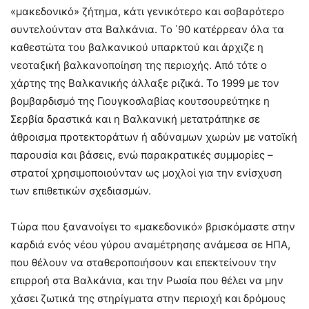
«μακεδονικό» ζήτημα, κάτι γενικότερο και σοβαρότερο
συντελούνταν στα Βαλκάνια. Το ΄90 κατέρρεαν όλα τα
καθεστώτα του βαλκανικού υπαρκτού και άρχιζε η
νεοταξική βαλκανοποίηση της περιοχής. Από τότε ο
χάρτης της Βαλκανικής άλλαξε ριζικά. Το 1999 με τον
βομβαρδισμό της Γιουγκοσλαβίας κουτσουρεύτηκε η
Σερβία δραστικά και η Βαλκανική μετατράπηκε σε
άθροισμα προτεκτοράτων ή αδύναμων χωρών με νατοϊκή
παρουσία και βάσεις, ενώ παρακρατικές συμμορίες –
στρατοί χρησιμοποιούνταν ως μοχλοί για την ενίσχυση
των επιθετικών σχεδιασμών.
Τώρα που ξανανοίγει το «μακεδονικό» βρισκόμαστε στην
καρδιά ενός νέου γύρου αναμέτρησης ανάμεσα σε ΗΠΑ,
που θέλουν να σταθεροποιήσουν και επεκτείνουν την
επιρροή στα Βαλκάνια, και την Ρωσία που θέλει να μην
χάσει ζωτικά της στηρίγματα στην περιοχή και δρόμους