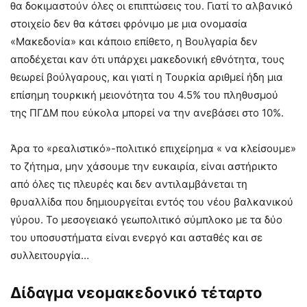
θα δοκιμαστούν όλες οι επιπτώσεις του. Γιατί το αλβανικό
στοιχείο δεν θα κάτσει φρόνιμο με μια ονομασία
«Μακεδονία» και κάποιο επίθετο, η Βουλγαρία δεν
αποδέχεται καν ότι υπάρχει μακεδονική εθνότητα, τους
θεωρεί βούλγαρους, και γιατί η Τουρκία αριθμεί ήδη μια
επίσημη τουρκική μειονότητα του 4.5% του πληθυσμού
της ΠΓΔΜ που εύκολα μπορεί να την ανεβάσει στο 10%.
Άρα το «ρεαλιστικό»-πολιτικό επιχείρημα « να κλείσουμε»
το ζήτημα, μην χάσουμε την ευκαιρία, είναι αστήρικτο
από όλες τις πλευρές και δεν αντιλαμβάνεται τη
θρυαλλίδα που δημιουργείται εντός του νέου βαλκανικού
γύρου. Το μεσογειακό γεωπολιτικό σύμπλοκο με τα δύο
του υποσυστήματα είναι ενεργό και ασταθές και σε
συλλειτουργία…
Δίδαγμα νεομακεδονικό τέταρτο