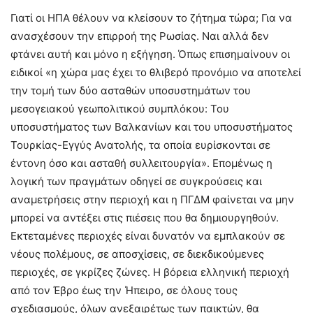
Γιατί οι ΗΠΑ θέλουν να κλείσουν το ζήτημα τώρα; Για να
ανασχέσουν την επιρροή της Ρωσίας. Ναι αλλά δεν
φτάνει αυτή και μόνο η εξήγηση. Όπως επισημαίνουν οι
ειδικοί «η χώρα μας έχει το θλιβερό προνόμιο να αποτελεί
την τομή των δύο ασταθών υποσυστημάτων του
μεσογειακού γεωπολιτικού συμπλόκου: Του
υποσυστήματος των Βαλκανίων και του υποσυστήματος
Τουρκίας-Εγγύς Ανατολής, τα οποία ευρίσκονται σε
έντονη όσο και ασταθή συλλειτουργία». Επομένως η
λογική των πραγμάτων οδηγεί σε συγκρούσεις και
αναμετρήσεις στην περιοχή και η ΠΓΔΜ φαίνεται να μην
μπορεί να αντέξει στις πιέσεις που θα δημιουργηθούν.
Εκτεταμένες περιοχές είναι δυνατόν να εμπλακούν σε
νέους πολέμους, σε αποσχίσεις, σε διεκδικούμενες
περιοχές, σε γκρίζες ζώνες. Η βόρεια ελληνική περιοχή
από τον Έβρο έως την Ήπειρο, σε όλους τους
σχεδιασμούς, όλων ανεξαιρέτως των παικτών, θα