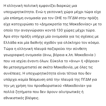
Η ελληνική πολιτική εμφανίζει διαρκώς μια
υποχωρητικότητα. Ενώ η γειτονική χώρα μέχρι τώρα είχε
μία επίσημη ονομασία για τον ΟΗΕ το ΠΓΔΜ στην πράξη
είχε κατοχυρώσει το «Δημοκρατία της Μακεδονίας» με το
οποίο την αναγνώρισαν κοντά 130 χώρες μέχρι τώρα.
Άρα στην πράξη υπήρχε μία ονομασία για τις σχέσεις με
Ελλάδα και μία διεθνής σχεδόν για ολόκληρο τον κόσμο.
Τώρα η ελληνική πλευρά παζαρεύει την σύνθετη
γεωγραφική ονομασία (άνω, βόρεια κ.λπ. Μακεδονία )
που να ισχύει έναντι όλων. Εύκολα το «άνω» ή «βόρεια»
θα μετασχηματιστεί σε σκέτο Μακεδονία, με όλες τις
συνέπειες. Η υποχωρητικότητα είναι τέτοια που δεν
υπάρχει καμία δέσμευση από την πλευρά της ΠΓΔΜ για
την μη χρήση του προσδιοριστικού «Μακεδονία» για
πολλά ζητήματα που δεν άρουν αλυτρωτικές ή
εθνικιστικές βλέψεις.