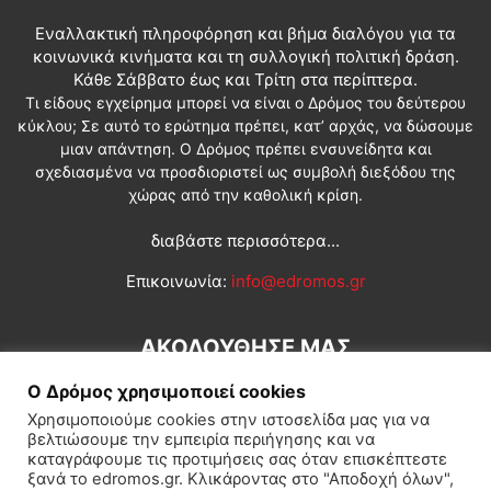
Εναλλακτική πληροφόρηση και βήμα διαλόγου για τα
κοινωνικά κινήματα και τη συλλογική πολιτική δράση.
Κάθε Σάββατο έως και Τρίτη στα περίπτερα.
Τι είδους εγχείρημα μπορεί να είναι ο Δρόμος του δεύτερου
κύκλου; Σε αυτό το ερώτημα πρέπει, κατ’ αρχάς, να δώσουμε
μιαν απάντηση. Ο Δρόμος πρέπει ενσυνείδητα και
σχεδιασμένα να προσδιοριστεί ως συμβολή διεξόδου της
χώρας από την καθολική κρίση.
διαβάστε περισσότερα...
Επικοινωνία:
info@edromos.gr
ΑΚΟΛΟΥΘΗΣΕ ΜΑΣ
Ο Δρόμος χρησιμοποιεί cookies
Χρησιμοποιούμε cookies στην ιστοσελίδα μας για να
βελτιώσουμε την εμπειρία περιήγησης και να
καταγράφουμε τις προτιμήσεις σας όταν επισκέπτεστε
ξανά το edromos.gr. Κλικάροντας στο "Αποδοχή όλων",