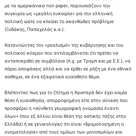
με τα αμερικάνικα non paper, παρουσιάζουν την
συγκυρία ως «μεγάλη ευκαιρία» για την ελληνική
πολιτική ώστε να κλείσει το ακανθώδες πρόβλημα
(Ξυδάκης, Παπαχελάς κ.α.).
Κατανοώντας τον «ρεαλισμό» της κυβέρνησης και του
πολιτικού κόσμου που αντιλαμβάνεται ότι πρέπει να
ανταποκριθεί σε συμβόλαια (π.χ. με Τραμπ και με Ε.Ε.), να
πάρει αποφάσεις αλλά και να έρθει σε ρήξη με ένα εθνικό
αίσθημα, σε ένα εξαιρετικά ευαίσθητο θέμα.
Βλέποντας πως για το ζήτημα η Αριστερά δεν έχει καμία
θέση ή ευαισθησία, απορροφημένη είτε στην σύνεση που
προσφέρει η «σύνθετη γεωγραφική ονομασία έναντι
όλων» (που εξ άλλου είναι θέση της αστικής τάξης στην
Ελλάδα) ή σε γενικολογίες ότι είναι «δρομολογημένη η
ονοματολογία» από τους ομίλων των μονοπωλίων και