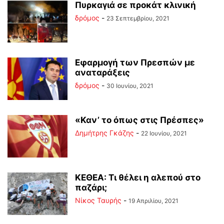
Πυρκαγιά σε προκάτ κλινική
δρόμος
-
23 Σεπτεμβρίου, 2021
Εφαρμογή των Πρεσπών με
αναταράξεις
δρόμος
-
30 Ιουνίου, 2021
«Καν’ το όπως στις Πρέσπες»
Δημήτρης Γκάζης
-
22 Ιουνίου, 2021
ΚΕΘΕΑ: Τι θέλει η αλεπού στο
παζάρι;
Νίκος Ταυρής
-
19 Απριλίου, 2021