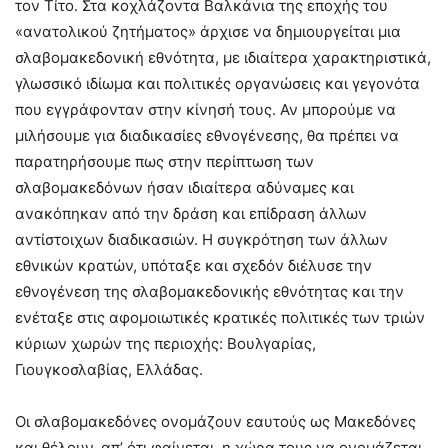
τον Τίτο. Στα κοχλάζοντα Βαλκάνια της εποχής του
«ανατολικού ζητήματος» άρχισε να δημιουργείται μια
σλαβομακεδονική εθνότητα, με ιδιαίτερα χαρακτηριστικά,
γλωσσικό ιδίωμα και πολιτικές οργανώσεις και γεγονότα
που εγγράφονταν στην κίνησή τους. Αν μπορούμε να
μιλήσουμε για διαδικασίες εθνογένεσης, θα πρέπει να
παρατηρήσουμε πως στην περίπτωση των
σλαβομακεδόνων ήσαν ιδιαίτερα αδύναμες και
ανακόπηκαν από την δράση και επίδραση άλλων
αντίστοιχων διαδικασιών. Η συγκρότηση των άλλων
εθνικών κρατών, υπόταξε και σχεδόν διέλυσε την
εθνογένεση της σλαβομακεδονικής εθνότητας και την
ενέταξε στις αφομοιωτικές κρατικές πολιτικές των τριών
κύριων χωρών της περιοχής: Βουλγαρίας,
Γιουγκοσλαβίας, Ελλάδας.
Οι σλαβομακεδόνες ονομάζουν εαυτούς ως Μακεδόνες
και θέλουν, απ’ ότι φαίνεται, η χώρα τους να ονομάζεται