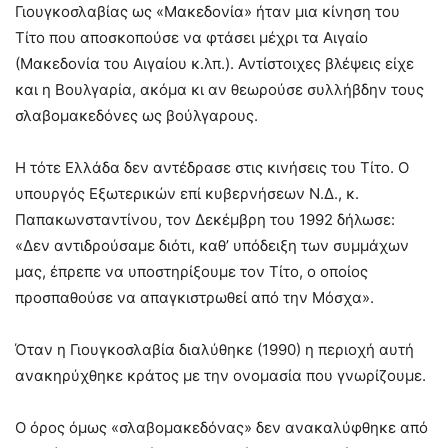
Γιουγκοσλαβίας ως «Μακεδονία» ήταν μια κίνηση του
Τίτο που αποσκοπούσε να φτάσει μέχρι τα Αιγαίο
(Μακεδονία του Αιγαίου κ.λπ.). Αντίστοιχες βλέψεις είχε
και η Βουλγαρία, ακόμα κι αν θεωρούσε συλλήβδην τους
σλαβομακεδόνες ως βούλγαρους.
Η τότε Ελλάδα δεν αντέδρασε στις κινήσεις του Τίτο. Ο
υπουργός Εξωτερικών επί κυβερνήσεων Ν.Δ., κ.
Παπακωνσταντίνου, τον Δεκέμβρη του 1992 δήλωσε:
«Δεν αντιδρούσαμε διότι, καθ’ υπόδειξη των συμμάχων
μας, έπρεπε να υποστηρίξουμε τον Τίτο, ο οποίος
προσπαθούσε να απαγκιστρωθεί από την Μόσχα».
Όταν η Γιουγκοσλαβία διαλύθηκε (1990) η περιοχή αυτή
ανακηρύχθηκε κράτος με την ονομασία που γνωρίζουμε.
Ο όρος όμως «σλαβομακεδόνας» δεν ανακαλύφθηκε από