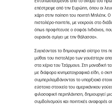
Εντυπωσιασμένος από το όνομα του ήρωα,
επέστρεψε από την Ευρώπη, όπου οι λευ
χάρη στην ποίηση του ποιητή Μπλέηκ. Ο
πιστολέρο-ποιητής, με νεκρούς στο διάβ
όπως προφήτευσε ο σοφός Ινδιάνος, που
ουρανός σμίγει με την θάλασσα».
Συγχέοντας το δημιουργικό οίστρο της π
μύθος του πιστολέρο των γουέστερν απο
στα χέρια του Τζάρμους. Στη μοναδική τ
με διάφορα κινηματογραφικά είδη, ο σκη
συμπεριλαμβάνοντας το υπαρξιακό στοιχ
εύστοχα στοιχεία του αμερικάνικου γούε
φιλοσοφική περιπλάνηση, δημιουργεί μια
συμβολισμούς και ποιητικές αναφορές απ