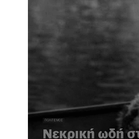
ΠΟΛΙΤΙΣΜΌΣ
Νεκρική ωδή σ