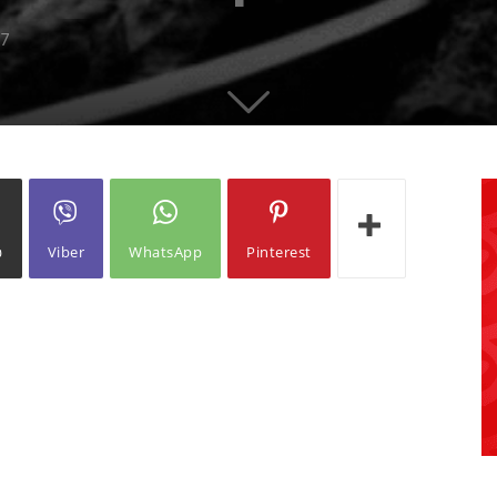
17
ω
Viber
WhatsApp
Pinterest