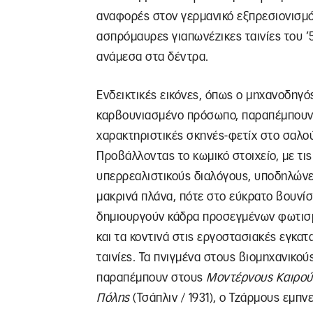
αναφορές στον γερμανικό εξπρεσιονισμό 
ασπρόμαυρες γιαπωνέζικες ταινίες του ’
ανάμεσα στα δέντρα.
Ενδεικτικές εικόνες, όπως ο μηχανοδηγός
καρβουνιασμένο πρόσωπο, παραπέμπουν σ
χαρακτηριστικές σκηνές-φετίχ στο σαλο
Προβάλλοντας το κωμικό στοιχείο, με τις
υπερρεαλιστικούς διαλόγους, υποδηλώνετ
μακρινά πλάνα, πότε στο εύκρατο βουνίσι
δημιουργούν κάδρα προσεγμένων φωτισμ
και τα κοντινά στις εργοστασιακές εγκατ
ταινίες. Τα πνιγμένα στους βιομηχανικο
παραπέμπουν στους
Μοντέρνους Καιρού
Πόλης
(Τσάπλιν / 1931), ο Τζάρμους εμπ