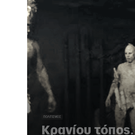
ΠΟΛΙΤΙΣΜΌΣ
Κρανίου τόπος