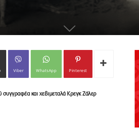
ω
Viber
WhatsApp
Pinterest
ύ συγγραφέα και χεβιμεταλά Κρεγκ Ζάλερ