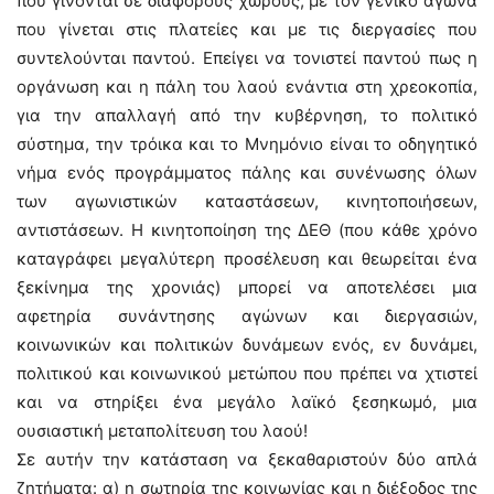
που γίνονται σε διάφορους χώρους, με τον γενικό αγώνα
που γίνεται στις πλατείες και με τις διεργασίες που
συντελούνται παντού. Επείγει να τονιστεί παντού πως η
οργάνωση και η πάλη του λαού ενάντια στη χρεοκοπία,
για την απαλλαγή από την κυβέρνηση, το πολιτικό
σύστημα, την τρόικα και το Μνημόνιο είναι το οδηγητικό
νήμα ενός προγράμματος πάλης και συνένωσης όλων
των αγωνιστικών καταστάσεων, κινητοποιήσεων,
αντιστάσεων. Η κινητοποίηση της ΔΕΘ (που κάθε χρόνο
καταγράφει μεγαλύτερη προσέλευση και θεωρείται ένα
ξεκίνημα της χρονιάς) μπορεί να αποτελέσει μια
αφετηρία συνάντησης αγώνων και διεργασιών,
κοινωνικών και πολιτικών δυνάμεων ενός, εν δυνάμει,
πολιτικού και κοινωνικού μετώπου που πρέπει να χτιστεί
και να στηρίξει ένα μεγάλο λαϊκό ξεσηκωμό, μια
ουσιαστική μεταπολίτευση του λαού!
Σε αυτήν την κατάσταση να ξεκαθαριστούν δύο απλά
ζητήματα: α) η σωτηρία της κοινωνίας και η διέξοδος της