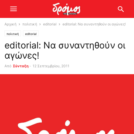
Αρχική
πολιτική
editorial
editorial: Να συναντηθούν οι αγώνες!
πολιτική
editorial
editorial: Να συναντηθούν οι
αγώνες!
Από
Σύνταξη
-
12 Σεπτεμβρίου, 2011