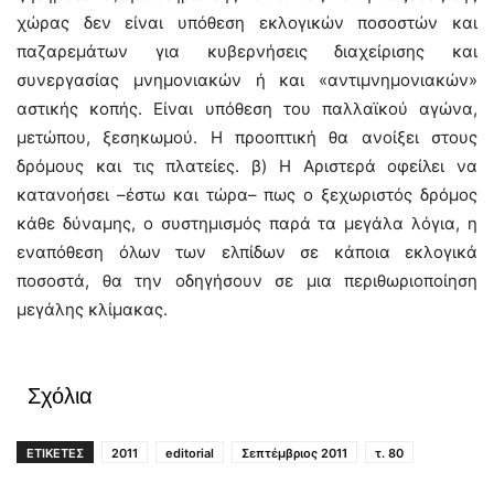
χώρας δεν είναι υπόθεση εκλογικών ποσοστών και
παζαρεμάτων για κυβερνήσεις διαχείρισης και
συνεργασίας μνημονιακών ή και «αντιμνημονιακών»
αστικής κοπής. Είναι υπόθεση του παλλαϊκού αγώνα,
μετώπου, ξεσηκωμού. Η προοπτική θα ανοίξει στους
δρόμους και τις πλατείες. β) Η Αριστερά οφείλει να
κατανοήσει –έστω και τώρα– πως ο ξεχωριστός δρόμος
κάθε δύναμης, ο συστημισμός παρά τα μεγάλα λόγια, η
εναπόθεση όλων των ελπίδων σε κάποια εκλογικά
ποσοστά, θα την οδηγήσουν σε μια περιθωριοποίηση
μεγάλης κλίμακας.
Σχόλια
ΕΤΙΚΕΤΕΣ
2011
editorial
Σεπτέμβριος 2011
τ. 80