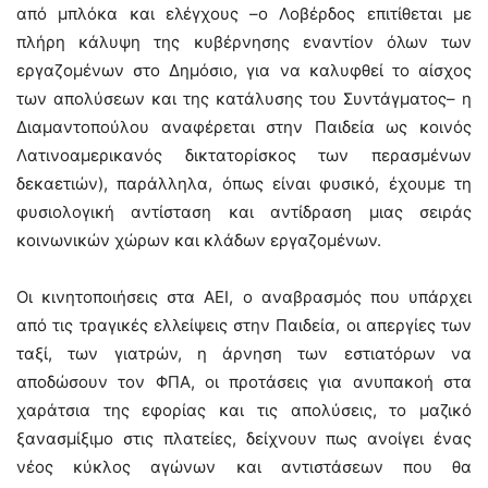
από μπλόκα και ελέγχους –ο Λοβέρδος επιτίθεται με
πλήρη κάλυψη της κυβέρνησης εναντίον όλων των
εργαζομένων στο Δημόσιο, για να καλυφθεί το αίσχος
των απολύσεων και της κατάλυσης του Συντάγματος– η
Διαμαντοπούλου αναφέρεται στην Παιδεία ως κοινός
Λατινοαμερικανός δικτατορίσκος των περασμένων
δεκαετιών), παράλληλα, όπως είναι φυσικό, έχουμε τη
φυσιολογική αντίσταση και αντίδραση μιας σειράς
κοινωνικών χώρων και κλάδων εργαζομένων.
Οι κινητοποιήσεις στα ΑΕΙ, ο αναβρασμός που υπάρχει
από τις τραγικές ελλείψεις στην Παιδεία, οι απεργίες των
ταξί, των γιατρών, η άρνηση των εστιατόρων να
αποδώσουν τον ΦΠΑ, οι προτάσεις για ανυπακοή στα
χαράτσια της εφορίας και τις απολύσεις, το μαζικό
ξανασμίξιμο στις πλατείες, δείχνουν πως ανοίγει ένας
νέος κύκλος αγώνων και αντιστάσεων που θα