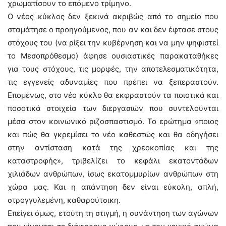
χρωματίσουν το επόμενο τρίμηνο.
Ο νέος κύκλος δεν ξεκινά ακριβώς από το σημείο που
σταμάτησε ο προηγούμενος, που αν και δεν έφτασε στους
στόχους του (να ρίξει την κυβέρνηση και να μην ψηφιστεί
το Μεσοπρόθεσμο) άφησε ουσιαστικές παρακαταθήκες
για τους στόχους, τις μορφές, την αποτελεσματικότητα,
τις εγγενείς αδυναμίες που πρέπει να ξεπεραστούν.
Επομένως, στο νέο κύκλο θα εκφραστούν τα ποιοτικά και
ποσοτικά στοιχεία των διεργασιών που συντελούνται
μέσα στον κοινωνικό ριζοσπαστισμό. Το ερώτημα «ποιος
και πώς θα γκρεμίσει το νέο καθεστώς και θα οδηγήσει
στην αντίσταση κατά της χρεοκοπίας και της
καταστροφής», τριβελίζει το κεφάλι εκατοντάδων
χιλιάδων ανθρώπων, ίσως εκατομμυρίων ανθρώπων στη
χώρα μας. Και η απάντηση δεν είναι εύκολη, απλή,
στρογγυλεμένη, καθαρούτσικη.
Επείγει όμως, ετούτη τη στιγμή, η συνάντηση των αγώνων