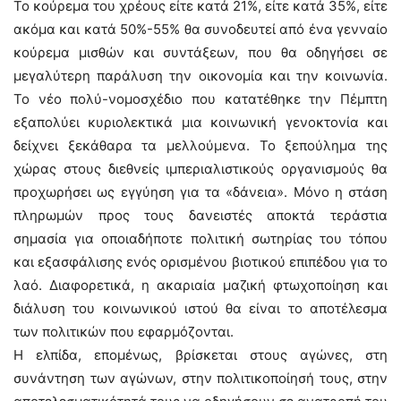
Το κούρεμα του χρέους είτε κατά 21%, είτε κατά 35%, είτε
ακόμα και κατά 50%-55% θα συνοδευτεί από ένα γενναίο
κούρεμα μισθών και συντάξεων, που θα οδηγήσει σε
μεγαλύτερη παράλυση την οικονομία και την κοινωνία.
Το νέο πολύ-νομοσχέδιο που κατατέθηκε την Πέμπτη
εξαπολύει κυριολεκτικά μια κοινωνική γενοκτονία και
δείχνει ξεκάθαρα τα μελλούμενα. Το ξεπούλημα της
χώρας στους διεθνείς ιμπεριαλιστικούς οργανισμούς θα
προχωρήσει ως εγγύηση για τα «δάνεια». Μόνο η στάση
πληρωμών προς τους δανειστές αποκτά τεράστια
σημασία για οποιαδήποτε πολιτική σωτηρίας του τόπου
και εξασφάλισης ενός ορισμένου βιοτικού επιπέδου για το
λαό. Διαφορετικά, η ακαριαία μαζική φτωχοποίηση και
διάλυση του κοινωνικού ιστού θα είναι το αποτέλεσμα
των πολιτικών που εφαρμόζονται.
Η ελπίδα, επομένως, βρίσκεται στους αγώνες, στη
συνάντηση των αγώνων, στην πολιτικοποίησή τους, στην