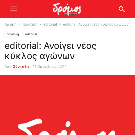
Αρχική
πολιτική
editorial
editorial: Ανοίγει νέος κύκλος αγώνων
πολιτική
editorial
editorial: Ανοίγει νέος
κύκλος αγώνων
Από
Σύνταξη
-
11 Οκτωβρίου, 2011