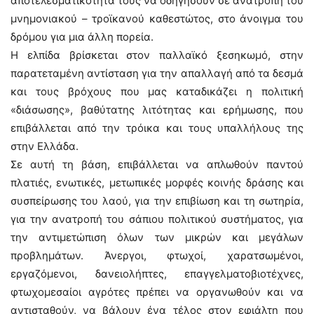
αποτελεσματικότητά τους να οδηγήσουν σε ανατροπή του
μνημονιακού – τροϊκανού καθεστώτος, στο άνοιγμα του
δρόμου για μια άλλη πορεία.
Η ελπίδα βρίσκεται στον παλλαϊκό ξεσηκωμό, στην
παρατεταμένη αντίσταση για την απαλλαγή από τα δεσμά
και τους βρόχους που μας καταδικάζει η πολιτική
«διάσωσης», βαθύτατης λιτότητας και ερήμωσης, που
επιβάλλεται από την τρόικα και τους υπαλλήλους της
στην Ελλάδα.
Σε αυτή τη βάση, επιβάλλεται να απλωθούν παντού
πλατιές, ενωτικές, μετωπικές μορφές κοινής δράσης και
συσπείρωσης του λαού, για την επιβίωση και τη σωτηρία,
για την ανατροπή του σάπιου πολιτικού συστήματος, για
την αντιμετώπιση όλων των μικρών και μεγάλων
προβλημάτων. Άνεργοι, φτωχοί, χαρατσωμένοι,
εργαζόμενοι, δανειολήπτες, επαγγελματοβιοτέχνες,
φτωχομεσαίοι αγρότες πρέπει να οργανωθούν και να
αντισταθούν, να βάλουν ένα τέλος στον εφιάλτη που