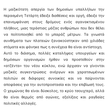
Η μαζικότατη απεργία των δημοσίων υπαλλήλων την
περασμένη Τετάρτη έδειξε διαθέσεις και οργή, έδειξε την
επανεμφάνιση στους δρόμους ενός αγανακτισμένου
πλήθους, μιας τεράστιας μάζας ανθρώπων που δεν θέλει
να πολτοποιηθεί από το μπαράζ μέτρων. Τα γνωστά
συνθήματα των πλατειών ξανακούστηκαν από χιλιάδες
στόματα και φάνηκε πως η συνέχεια θα είναι αντίστοιχη.
Αυτό το διάσημα, πολλές καταλήψεις υπουργείων και
δημόσιων οργανισμών ήρθαν να προστεθούν στην
«ατζέντα» του νέου κύκλου, ενώ άρχισαν να γίνονται
μαζικές συγκεντρώσεις ανέργων και χαρατσωμένων
πολιτών σε διάφορες συνοικίες και να παίρνονται
αποφάσεις για την αυτοπροστασία και την επιβίωσή τους.
Ο χειμώνας θα είναι δύσκολος, το κρύο τσουχτερό, αλλά
θα είναι θερμός από αγώνες, εξελίξεις και ραγδαίες
πολιτικές αλλαγές.