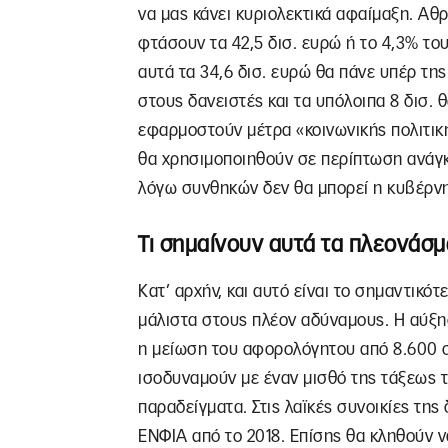
να μας κάνει κυριολεκτικά αφαίμαξη. Αθ
φτάσουν τα 42,5 δισ. ευρώ ή το 4,3% το
αυτά τα 34,6 δισ. ευρώ θα πάνε υπέρ τ
στους δανειστές και τα υπόλοιπα 8 δισ. 
εφαρμοστούν μέτρα «κοινωνικής πολιτικής
θα χρησιμοποιηθούν σε περίπτωση ανάγκ
λόγω συνθηκών δεν θα μπορεί η κυβέρνησ
Τι σημαίνουν αυτά τα πλεονάσμα
Κατ’ αρχήν, και αυτό είναι το σημαντικ
μάλιστα στους πλέον αδύναμους. Η αύξησ
η μείωση του αφορολόγητου από 8.600 σ
ισοδυναμούν με έναν μισθό της τάξεως τ
παραδείγματα. Στις λαϊκές συνοικίες τη
ΕΝΦΙΑ από το 2018. Επίσης θα κληθούν 