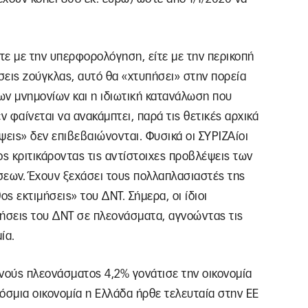
ίτε με την υπερφορολόγηση, είτε με την περικοπή
έσεις ζούγκλας, αυτό θα «χτυπήσει» στην πορεία
των μνημονίων και η ιδιωτική κατανάλωση που
ν φαίνεται να ανακάμπτει, παρά τις θετικές αρχικά
έψεις» δεν επιβεβαιώνονται. Φυσικά οι ΣΥΡΙΖΑίοι
ος κριτικάροντας τις αντίστοιχες προβλέψεις των
εων. Έχουν ξεχάσει τους πολλαπλασιαστές της
ος εκτιμήσεις» του ΔΝΤ. Σήμερα, οι ίδιοι
τήσεις του ΔΝΤ σε πλεονάσματα, αγνοώντας τις
ία.
γενούς πλεονάσματος 4,2% γονάτισε την οικονομία
κόσμια οικονομία η Ελλάδα ήρθε τελευταία στην ΕΕ