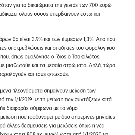
όταν για τα δικαιώματα της γενιάς των 700 ευρώ
αδικάζει όλους όσους υπερβαίνουν έστω και
ων θα είναι 3,9% και των έμμεσων 1,3%. Από που
τές οι στρεβλώσεις και οι αδικίες του φορολογικού
 που, όπως ομολόγησε ο ίδιος ο Τσακαλώτος,
υς μισθωτούς και τα μεσαία στρώματα. Απλά, τώρα
 φορολογούν και τους φτωχούς.
μενα πλεονάσματα σημαίνουν μείωση των
ό την 1/1/2019 με τη μείωση των συντάξεων κατά
κής διαφοράς σύμφωνα με το νόμο
 μείωση που ισοδυναμεί με δύο σημερινές μηνιαίες
ρά άλλες δεσμεύσεις για μειώσεις όπως η νέα
έχουν κοπεί 808 εκ. ευρώ) ώστε από 1/1/2020 να