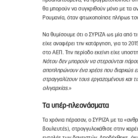
θα μπορούν να συγκριθούν μόνο με τα α
Ρουμανία, όταν φτωχοποίησε πλήρως τον
Να θυμίσουμε ότι ο ΣΥΡΙΖΑ ως μία από τι
είχε αναφέρει την κατάργηση, για το 2
στο ΑΕΠ. Την περίοδο εκείνη είχε υποστη
Νότου δεν μπορούν να στερούνται πόρου
αποπληρώνουν ένα χρέος που διαρκώς επι
στραγγαλίζουν τους εργαζομένους και τι
ολιγαρχίας.
»
Τα υπέρ-πλεονάσματα
Τα χρόνια πέρασαν, ο ΣΥΡΙΖΑ με τα «ανθ
βουλευτές), στρογγυλοκάθισε στην καρέκ
εντολές των δανειστών. Αποδέχθηκε, όχι 