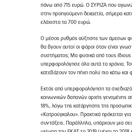
πάνω από 715 ευρώ. Ο ΣΥΡΙΖΑ που αγωνιζ
στην προηγούμενη δεκαετία, σήμερα κατ
ελάχιστα τα 700 ευρώ.
Ο μέσος ρυθμός αύξησης των άμεσων φόρ
θα βγουν αυτοί οι φόροι όταν είναι γνωσ
συστήματος; Μα φυσικά από τους ίδιους
υπερφορολόγησε όλα αυτά τα χρόνια. Το
κατεβάζουν τον πήχη πολύ πιο κάτω και
Εκτός από υπερφορολόγηση τα σχεδιαζό
κοινωνικών δαπανών αρχής γενομένης απ
18%, λόγω της κατάργησης της προσωπι
«Κατρούγκαλου». Πρακτικά πρόκειται για
συντάξεις. Παράλληλα, υπάρχουν μια σει
μείωση του ΕΚΑΣ το 2019 (μέχρι το 2018 