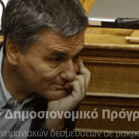
Δημοσιονομικό Πρόγρ
νημονιακών δεσμεύσεων σε μακρο