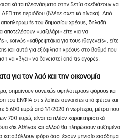
ροιστικά τα πλεονάσματα στην 5ετία σχεδιάζουν να
υ ΑΕΠ της περιόδου (βλέπε σχετικό πίνακα). Από
ης αποπληρωμής του δημοσίου χρέους, δηλαδή
θα αποτελέσουν «μαξιλάρι» είτε για να
», κοινώς «καθρεφτάκια για τους ιθαγενείς», είτε
ης και αυτά για εξόφληση χρέους στο βαθμό που
η να «βγει» να δανειστεί από τις αγορές.
τα για τον λαό και την οικονομία
ότερο, σημαίνουν συνεχώς υψηλότερους φόρους και
η του ΕΝΦΙΑ στις λαϊκές συνοικίες από φέτος και
ε 5.600 ευρώ από 1/1/2020 ή νωρίτερα, μέτρα που
ων 700 ευρώ, είναι τα πλέον χαρακτηριστικά
ς δυτικής Αθήνας και αλλού θα πληρώσουν αυξημένο
να καταβάλλουν φόρο όσοι έχουν μηνιαίο εισόδημα