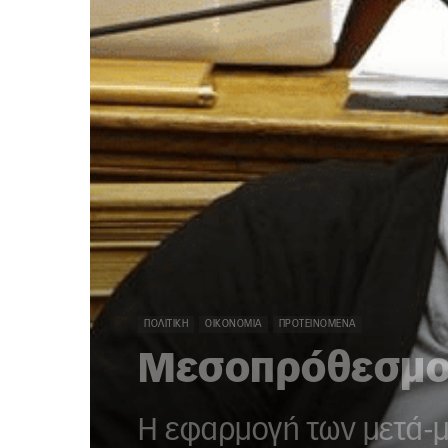
ΠΟΛΙΤΙΚΉ
ΟΙΚΟΝΟΜΊΑ
ΠΡΟΤΕΙΝΌΜΕΝΑ
Μεσοπρόθεσμο 
Η εφαρμογή των μετά-μ