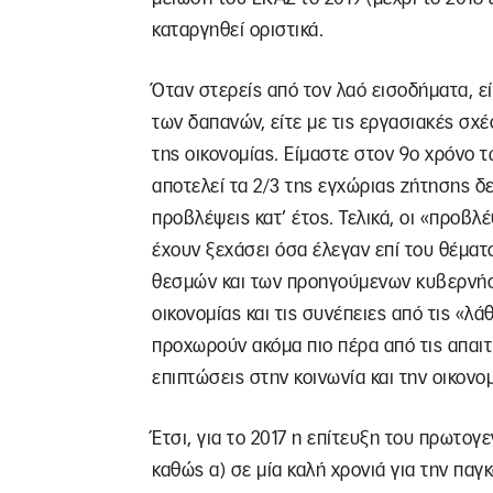
καταργηθεί οριστικά.
Όταν στερείς από τον λαό εισοδήματα, ε
των δαπανών, είτε με τις εργασιακές σχ
της οικονομίας. Είμαστε στον 9ο χρόνο 
αποτελεί τα 2/3 της εγχώριας ζήτησης δε
προβλέψεις κατ’ έτος. Τελικά, οι «προβλ
έχουν ξεχάσει όσα έλεγαν επί του θέματ
θεσμών και των προηγούμενων κυβερνήσ
οικονομίας και τις συνέπειες από τις «λάθ
προχωρούν ακόμα πιο πέρα από τις απαι
επιπτώσεις στην κοινωνία και την οικονομ
Έτσι, για το 2017 η επίτευξη του πρωτο
καθώς α) σε μία καλή χρονιά για την παγ