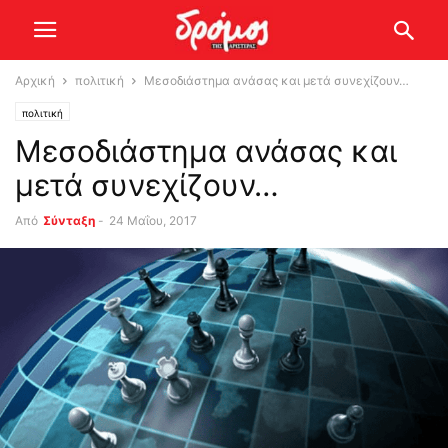
Αρχική
πολιτική
Μεσοδιάστημα ανάσας και μετά συνεχίζουν…
πολιτική
Μεσοδιάστημα ανάσας και
μετά συνεχίζουν…
Από
Σύνταξη
-
24 Μαΐου, 2017