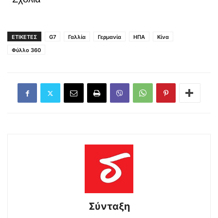
ΕΤΙΚΕΤΕΣ
G7
Γαλλία
Γερμανία
ΗΠΑ
Κίνα
Φύλλο 360
Σύνταξη