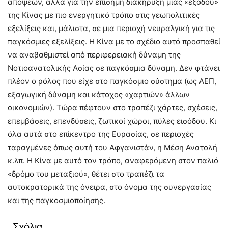
απόψεων, αλλά για την επίσημη διακήρυξη μιας «εξόδου»
της Κίνας με πιο ενεργητικό τρόπο στις γεωπολιτικές
εξελίξεις και, μάλιστα, σε μια περιοχή νευραλγική για τις
παγκόσμιες εξελίξεις. Η Κίνα με το σχέδιο αυτό προσπαθεί
να αναβαθμιστεί από περιφερειακή δύναμη της
Νοτιοανατολικής Ασίας σε παγκόσμια δύναμη. Δεν φτάνει
πλέον ο ρόλος που είχε στο παγκόσμιο σύστημα (ως ΑΕΠ,
εξαγωγική δύναμη και κάτοχος «χαρτιών» άλλων
οικονομιών). Τώρα πέφτουν στο τραπέζι χάρτες, σχέσεις,
επεμβάσεις, επενδύσεις, ζωτικοί χώροι, πύλες εισόδου. Κι
όλα αυτά στο επίκεντρο της Ευρασίας, σε περιοχές
ταραγμένες όπως αυτή του Αφγανιστάν, η Μέση Ανατολή
κ.λπ. Η Κίνα με αυτό τον τρόπο, αναφερόμενη στον παλιό
«δρόμο του μεταξιού», θέτει στο τραπέζι τα
αυτοκρατορικά της όνειρα, στο όνομα της συνεργασίας
και της παγκοσμιοποίησης.
Σχόλια