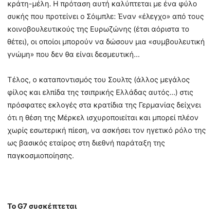
κράτη-μέλη. Η πρόταση αυτή καλύπτεται με ένα φύλο
συκής που προτείνει ο Σόιμπλε: Έναν «έλεγχο» από τους
κοινοβουλευτικούς της Ευρωζώνης (έτσι αόριστα το
θέτει), οι οποίοι μπορούν να δώσουν μια «συμβουλευτική
γνώμη» που δεν θα είναι δεσμευτική…
Τέλος, ο καταποντισμός του Σουλτς (άλλος μεγάλος
φίλος και ελπίδα της τσιπρικής Ελλάδας αυτός…) στις
πρόσφατες εκλογές στα κρατίδια της Γερμανίας δείχνει
ότι η θέση της Μέρκελ ισχυροποιείται και μπορεί πλέον
χωρίς εσωτερική πίεση, να ασκήσει τον ηγετικό ρόλο της
ως βασικός εταίρος στη διεθνή παράταξη της
παγκοσμιοποίησης.
Το G7 συσκέπτεται