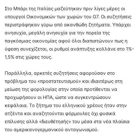
Στο Μπάρι της Ιταλίας μαζεύτηκαν πριν λίγες μέρες οι
υπουργοί Οικονομικών των χωρών του G7. Οι συζητήσεις
περιστράφηκαν γύρω από ακανθώδη ζητήματα. Υπάρχει
ανησυχία, μεγάλη ανησυχία για την πορεία της
παγκόσμιας οικονομίας αφού όλοι διαπιστώνουν πως η
ύφεση συνεχίζεται, οι ρυθμοί ανάπτυξης κολλάνε στο 1%-
1,5% στις χώρες τους.
Παράλληλα, αρκετές συζητήσεις αφορούσαν στο
πρόβλημα του «προστατευτισμού» και ιδιαιτέρως στη
μείωση της φορολογίας στην οποία προτίθενται να
προχωρήσουν οι ΗΠΑ, ώστε να συγκεντρώσουν
κεφάλαια. Το ζήτημα του ελληνικού χρέους ήταν στην
ατζέντα και αναζητούνται φόρμουλες όχι φυσικά
επίλυσης αλλά «διευθέτησής» του μέσα στα νέα πλαίσια
του αμερικανογερμανικού ανταγωνισμού.