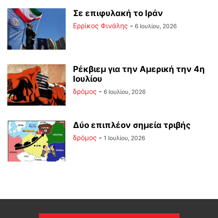
Σε επιφυλακή το Ιράν
Ερρίκος Φινάλης
-
6 Ιουλίου, 2026
Ρέκβιεμ για την Αμερική την 4η
Ιουλίου
δρόμος
-
6 Ιουλίου, 2026
Δύο επιπλέον σημεία τριβής
δρόμος
-
1 Ιουλίου, 2026