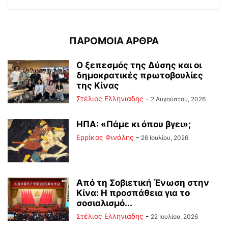
ΠΑΡΟΜΟΙΑ ΑΡΘΡΑ
Ο ξεπεσμός της Δύσης και οι
δημοκρατικές πρωτοβουλίες
της Κίνας
Στέλιος Ελληνιάδης
-
2 Αυγούστου, 2026
ΗΠΑ: «Πάμε κι όπου βγει»;
Ερρίκος Φινάλης
-
26 Ιουλίου, 2026
Από τη Σοβιετική Ένωση στην
Κίνα: Η προσπάθεια για το
σοσιαλισμό...
Στέλιος Ελληνιάδης
-
22 Ιουλίου, 2026