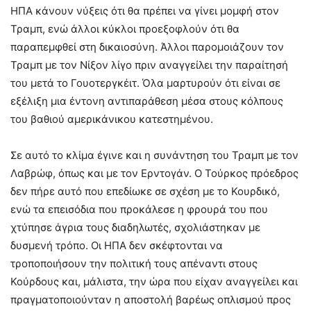
ΗΠΑ κάνουν νύξεις ότι θα πρέπει να γίνει μομφή στον
Τραμπ, ενώ άλλοι κύκλοι προεξοφλούν ότι θα
παραπεμφθεί στη δικαιοσύνη. Άλλοι παρομοιάζουν τον
Τραμπ με τον Νίξον λίγο πριν αναγγείλει την παραίτησή
του μετά το Γουοτεργκέιτ. Όλα μαρτυρούν ότι είναι σε
εξέλιξη μια έντονη αντιπαράθεση μέσα στους κόλπους
του βαθιού αμερικάνικου κατεστημένου.
Σε αυτό το κλίμα έγινε και η συνάντηση του Τραμπ με τον
Λαβρώφ, όπως και με τον Ερντογάν. Ο Τούρκος πρόεδρος
δεν πήρε αυτό που επεδίωκε σε σχέση με το Κουρδικό,
ενώ τα επεισόδια που προκάλεσε η φρουρά του που
χτύπησε άγρια τους διαδηλωτές, σχολιάστηκαν με
δυσμενή τρόπο. Οι ΗΠΑ δεν σκέφτονται να
τροποποιήσουν την πολιτική τους απέναντι στους
Κούρδους και, μάλιστα, την ώρα που είχαν αναγγείλει και
πραγματοποιούνταν η αποστολή βαρέως οπλισμού προς