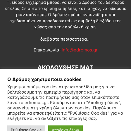
Τι είδους εγχείρημα μπορεί να είναι ο Δρόμος του δεύτερου
κύκλου; Σε αυτό το ερώτημα πρέπει, κατ’ αρχάς, να δώσουμε
μιαν απάντηση. Ο Δρόμος πρέπει ενσυνείδητα και
σχεδιασμένα να προσδιοριστεί ως συμβολή διεξόδου της
χώρας από την καθολική κρίση.
διαβάστε περισσότερα...
Επικοινωνία:
info@edromos.gr
ΑΚΟΛΟΥΘΗΣΕ ΜΑΣ
Ο Δρόμος χρησιμοποιεί cookies
Χρησιμοποιούμε cookies στην ιστοσελίδα μας για να
βελτιώσουμε την εμπειρία περιήγησης και να
καταγράφουμε τις προτιμήσεις σας όταν επισκέπτεστε
ξανά το edromos.gr. Κλικάροντας στο "Αποδοχή όλων",
συναινείτε στη χρήση όλων των cookies. Παρόλαυτα,
Εγγραφή συνδρομητή
Πολιτική
Διεθνή
Κοινωνία
μπορείτε να επισκεφθείτε τις "Ρυθμίσεις Cookies" για να
ελέγξετε και να αλλάξετε τις επιλογές σας.
Πολιτισμός
Αφιερώματα
Ρυθμίσεις Cookie
Αποδοχή όλων