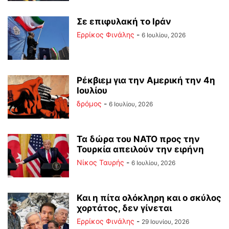
Σε επιφυλακή το Ιράν
Ερρίκος Φινάλης
-
6 Ιουλίου, 2026
Ρέκβιεμ για την Αμερική την 4η
Ιουλίου
δρόμος
-
6 Ιουλίου, 2026
Τα δώρα του ΝΑΤΟ προς την
Τουρκία απειλούν την ειρήνη
Νίκος Ταυρής
-
6 Ιουλίου, 2026
Και η πίτα ολόκληρη και ο σκύλος
χορτάτος, δεν γίνεται
Ερρίκος Φινάλης
-
29 Ιουνίου, 2026