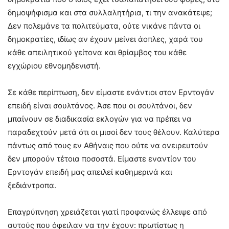
δημοψήφισμα και στα συλλαλητήρια, τι την ανακάτεψε;
Δεν πολεμάνε τα πολιτεύματα, ούτε νικάνε πάντα οι
δημοκρατίες, ιδίως αν έχουν μείνει άοπλες, χαρά του
κάθε απειλητικού γείτονα και θρίαμβος του κάθε
εγχώριου εθνομηδενιστή.
Σε κάθε περίπτωση, δεν είμαστε ενάντιοι στον Ερντογάν
επειδή είναι σουλτάνος. Άσε που οι σουλτάνοι, δεν
μπαίνουν σε διαδικασία εκλογών για να πρέπει να
παραδεχτούν μετά ότι οι μισοί δεν τους θέλουν. Καλύτερα
πάντως από τους εν Αθήναις που ούτε να ονειρευτούν
δεν μπορούν τέτοια ποσοστά. Είμαστε εναντίον του
Ερντογάν επειδή μας απειλεί καθημερινά και
ξεδιάντροπα.
Επαγρύπνηση χρειάζεται γιατί προφανώς έλλειψε από
αυτούς που όφειλαν να την έχουν: πρωτίστως η