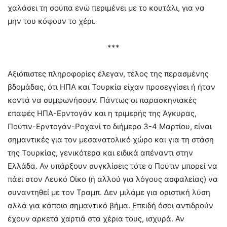
χαλάσει τη σούπα ενώ περιμένει με το κουτάλι, για να
μην του κόψουν το χέρι.
***
Αξιόπιστες πληροφορίες έλεγαν, τέλος της περασμένης
βδομάδας, ότι ΗΠΑ και Τουρκία είχαν προσεγγίσει ή ήταν
κοντά να συμφωνήσουν. Πάντως οι παρασκηνιακές
επαφές ΗΠΑ-Ερντογάν και η τριμερής της Άγκυρας,
Πούτιν-Ερντογάν-Ροχανί το διήμερο 3-4 Μαρτίου, είναι
σημαντικές για τον μεσανατολικό χώρο και για τη στάση
της Τουρκίας, γενικότερα και ειδικά απέναντι στην
Ελλάδα. Αν υπάρξουν συγκλίσεις τότε ο Πούτιν μπορεί να
πάει στον Λευκό Οίκο (ή αλλού για λόγους ασφαλείας) να
συναντηθεί με τον Τραμπ. Δεν μιλάμε για οριστική λύση
αλλά για κάποιο σημαντικό βήμα. Επειδή όσοι αντιδρούν
έχουν αρκετά χαρτιά στα χέρια τους, ισχυρά. Αν