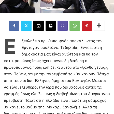
Ε
ξέπληξε ο πρωθυπουργός αποκαλώντας τον
Ερντογάν σουλτάνο. Τι δηλαδή; Εννοεί ότι η
δημοκρατία μας είναι ανώτερη και θα τον
κατατροπώσει; Ίσως έχει παιγνιώδη διάθεση ο
πρωθυπουργός. Ίσως ελπίζει κι αυτός στο «ξανθό γένος»,
στον Πούτιν, ότι με την παρέμβασή του θα κάνουν Πάσχα
σπίτι τους οι δυο Έλληνες όμηροι του Ερντογάν. Μακάρι
να είναι ελεύθεροι την ώρα που διαβάζουμε αυτές τις
γραμμές. Ίσως ελπίζει πως η διαβεβαίωση του Αμερικανού
πρεσβευτή Πάιατ ότι η Ελλάδα είναι πολύτιμη σύμμαχος
θα κάνει το θαύμα της. Μακάρι, ξαναλέμε. Αλλά τη
δημοκρατία που ο ίδιος έχει τσαλαπατήσει δυο φορές, στο