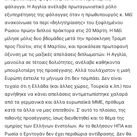
φάλαγγα. Η Αγγλία ανέλαβε πρωταγωνιστικό ρόλο
εξυπηρέτησης της φάλαγγας όταν η πρωθυπουργός κ. Μέϊ
ανακοίνωσε τα περί «δηλητηρίασης» του ξοφλημένου
Ρώσου πρώην διπλού πράκτορα στις 20 Μάρτη. Η Μέϊ
μίλησε μόλις δυο βδομάδες μετά την πρόσκληση Τραμπ
προς Πούτιν, στις 6 Μαρτίου, και προκάλεσε πρωτοφανή
όξυνση με τις μαζικές απελάσεις διπλωματών. Η Αγγλία,
μανούλα σε τέτοιες δολιότητες, ανέλαβε καθήκοντα
μπουρλοτιέρη της προσέγγισης. Αλλά τουλάχιστον η μισή
Ευρώπη έστειλε το μήνυμα ότι δεν τσιμπάει. Δεν είναι
τυχαίο ότι η Ελλάδα (και άλλες χώρες, Τουρκία κ.λπ.) που
αρνήθηκε να κάνει απελάσεις αντιμετωπίστηκε χαλαρά
από τα γερμανικά και άλλα ευρωπαϊκά ΜΜΕ, πρόθυμα
κατά τα άλλα να μας επιτεθούν. Σ’ αυτό το πλαίσιο, της
πιθανής προσέγγισης, ίσως διευθετηθεί και το θέμα της
ομηρίας των Ελλήνων ένστολων. Αν το θελήσουν ΗΠΑ και
Ρωσία ο Ερντογάν δεν έχει περιθώρια αντίδρασης. Δεν θα