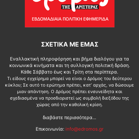
ΣΧΕΤΙΚΆ ΜΕ ΕΜΆΣ
Εναλλακτική πληροφόρηση και βήμα διαλόγου για τα
κοινωνικά κινήματα και τη συλλογική πολιτική δράση.
Κάθε Σάββατο έως και Τρίτη στα περίπτερα.
Τι είδους εγχείρημα μπορεί να είναι ο Δρόμος του δεύτερου
κύκλου; Σε αυτό το ερώτημα πρέπει, κατ’ αρχάς, να δώσουμε
μιαν απάντηση. Ο Δρόμος πρέπει ενσυνείδητα και
σχεδιασμένα να προσδιοριστεί ως συμβολή διεξόδου της
χώρας από την καθολική κρίση.
διαβάστε περισσότερα...
Επικοινωνία:
info@edromos.gr