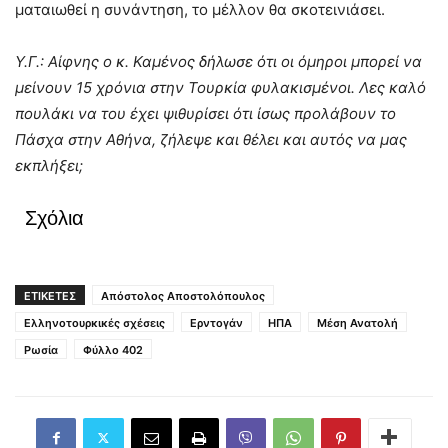
ματαιωθεί η συνάντηση, το μέλλον θα σκοτεινιάσει.
Υ.Γ.: Αίφνης ο κ. Καμένος δήλωσε ότι οι όμηροι μπορεί να
μείνουν 15 χρόνια στην Τουρκία φυλακισμένοι. Λες καλό
πουλάκι να του έχει ψιθυρίσει ότι ίσως προλάβουν το
Πάσχα στην Αθήνα, ζήλεψε και θέλει και αυτός να μας
εκπλήξει;
Σχόλια
ΕΤΙΚΕΤΕΣ
Απόστολος Αποστολόπουλος
Ελληνοτουρκικές σχέσεις
Ερντογάν
ΗΠΑ
Μέση Ανατολή
Ρωσία
Φύλλο 402