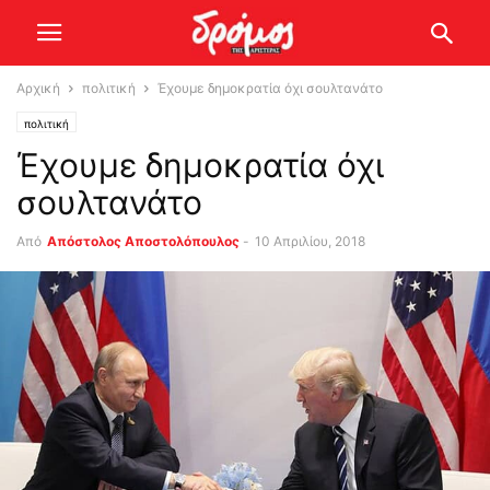
Αρχική
πολιτική
Έχουμε δημοκρατία όχι σουλτανάτο
πολιτική
Έχουμε δημοκρατία όχι
σουλτανάτο
Από
Απόστολος Αποστολόπουλος
-
10 Απριλίου, 2018