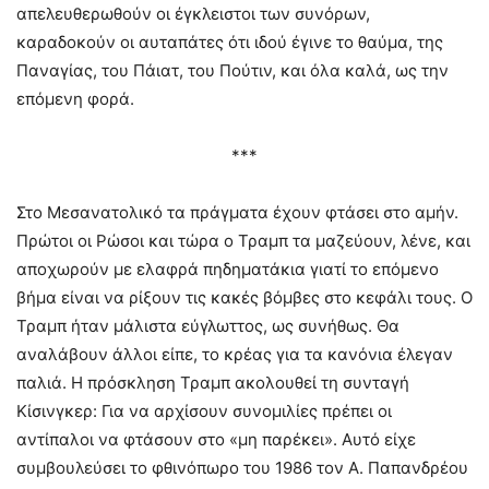
απελευθερωθούν οι έγκλειστοι των συνόρων,
καραδοκούν οι αυταπάτες ότι ιδού έγινε το θαύμα, της
Παναγίας, του Πάιατ, του Πούτιν, και όλα καλά, ως την
επόμενη φορά.
***
Στο Μεσανατολικό τα πράγματα έχουν φτάσει στο αμήν.
Πρώτοι οι Ρώσοι και τώρα ο Τραμπ τα μαζεύουν, λένε, και
αποχωρούν με ελαφρά πηδηματάκια γιατί το επόμενο
βήμα είναι να ρίξουν τις κακές βόμβες στο κεφάλι τους. Ο
Τραμπ ήταν μάλιστα εύγλωττος, ως συνήθως. Θα
αναλάβουν άλλοι είπε, το κρέας για τα κανόνια έλεγαν
παλιά. Η πρόσκληση Τραμπ ακολουθεί τη συνταγή
Κίσινγκερ: Για να αρχίσουν συνομιλίες πρέπει οι
αντίπαλοι να φτάσουν στο «μη παρέκει». Αυτό είχε
συμβουλεύσει το φθινόπωρο του 1986 τον Α. Παπανδρέου