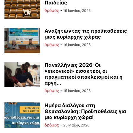
Παιδείας
δρόμος
-
19 Ιουνίου, 2026
Αναζητώντας τις προϋποθέσεις
μιας κυρίαρχης χώρας
δρόμος
-
16 Ιουνίου, 2026
Πανελλήνιες 2026: Οι
«εικονικοί» εισακτέοι, οι
πραγματικοί αποκλεισμοί και η
αργή...
δρόμος
-
15 Ιουνίου, 2026
Ημέρα διαλόγου στη
Θεσσαλονίκη: Προϋποθέσεις για
μια κυρίαρχη χώρα!
δρόμος
-
25 Μαΐου, 2026