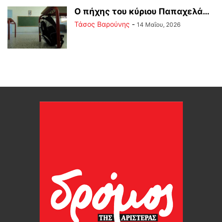
Ο πήχης του κύριου Παπαχελά…
Τάσος Βαρούνης
-
14 Μαΐου, 2026