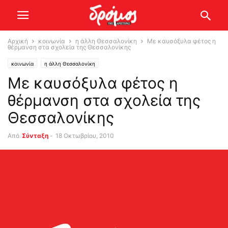
Αρχική
κοινωνία
η άλλη Θεσσαλονίκη
Με καυσόξυλα φέτος η
θέρμανση στα σχολεία της Θεσσαλονίκης
κοινωνία
η άλλη Θεσσαλονίκη
Με καυσόξυλα φέτος η
θέρμανση στα σχολεία της
Θεσσαλονίκης
Από
Σύνταξη
-
18 Οκτωβρίου, 2010