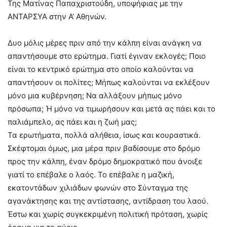
Της Ματίνας Παπαχριστούδη, υποψήφιας με την
ΑΝΤΑΡΣΥΑ στην Α’ Αθηνών.
Δυο μόλις μέρες πριν από την κάλπη είναι ανάγκη να
απαντήσουμε στο ερώτημα. Γιατί έγιναν εκλογές; Ποιο
είναι το κεντρικό ερώτημα στο οποίο καλούνται να
απαντήσουν οι πολίτες; Μήπως καλούνται να εκλέξουν
μόνο μια κυβέρνηση; Να αλλάξουν μήπως μόνο
πρόσωπα; Ή μόνο να τιμωρήσουν και μετά ας πάει και το
παλιάμπελο, ας πάει και η ζωή μας;
Τα ερωτήματα, πολλά αλήθεια, ίσως και κουραστικά.
Σκέφτομαι όμως, μια μέρα πριν βαδίσουμε στο δρόμο
προς την κάλπη, έναν δρόμο δημοκρατικό που άνοιξε
γιατί το επέβαλε ο λαός. Το επέβαλε η μαζική,
εκατοντάδων χιλιάδων φωνών στο Σύνταγμα της
αγανάκτησης και της αντίστασης, αντίδραση του λαού.
Έστω και χωρίς συγκεκριμένη πολιτική πρόταση, χωρίς