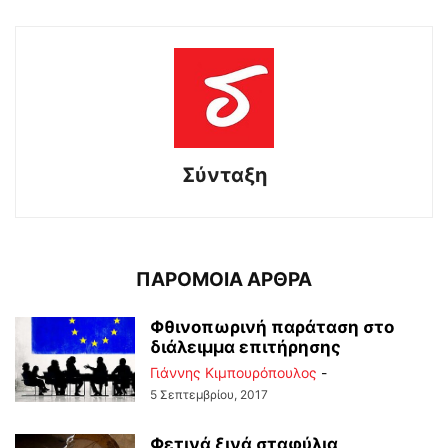
Σύνταξη
ΠΑΡΟΜΟΙΑ ΑΡΘΡΑ
Φθινοπωρινή παράταση στο
διάλειμμα επιτήρησης
Γιάννης Κιμπουρόπουλος
-
5 Σεπτεμβρίου, 2017
Φετινά ξινά σταφύλια