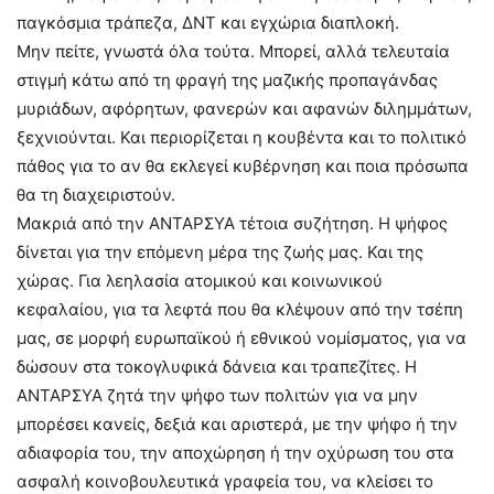
παγκόσμια τράπεζα, ΔΝΤ και εγχώρια διαπλοκή.
Μην πείτε, γνωστά όλα τούτα. Μπορεί, αλλά τελευταία
στιγμή κάτω από τη φραγή της μαζικής προπαγάνδας
μυριάδων, αφόρητων, φανερών και αφανών διλημμάτων,
ξεχνιούνται. Και περιορίζεται η κουβέντα και το πολιτικό
πάθος για το αν θα εκλεγεί κυβέρνηση και ποια πρόσωπα
θα τη διαχειριστούν.
Μακριά από την ΑΝΤΑΡΣΥΑ τέτοια συζήτηση. Η ψήφος
δίνεται για την επόμενη μέρα της ζωής μας. Και της
χώρας. Για λεηλασία ατομικού και κοινωνικού
κεφαλαίου, για τα λεφτά που θα κλέψουν από την τσέπη
μας, σε μορφή ευρωπαϊκού ή εθνικού νομίσματος, για να
δώσουν στα τοκογλυφικά δάνεια και τραπεζίτες. Η
ΑΝΤΑΡΣΥΑ ζητά την ψήφο των πολιτών για να μην
μπορέσει κανείς, δεξιά και αριστερά, με την ψήφο ή την
αδιαφορία του, την αποχώρηση ή την οχύρωση του στα
ασφαλή κοινοβουλευτικά γραφεία του, να κλείσει το