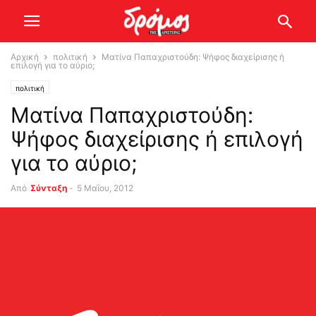
Αρχική
πολιτική
Ματίνα Παπαχριστούδη: Ψήφος διαχείρισης ή
επιλογή για το αύριο;
πολιτική
Ματίνα Παπαχριστούδη:
Ψήφος διαχείρισης ή επιλογή
για το αύριο;
Από
Σύνταξη
-
5 Μαΐου, 2012