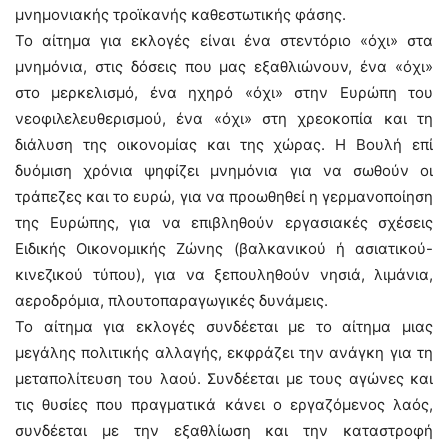
μνημονιακής τροϊκανής καθεστωτικής φάσης.
Το αίτημα για εκλογές είναι ένα στεντόριο «όχι» στα
μνημόνια, στις δόσεις που μας εξαθλιώνουν, ένα «όχι»
στο μερκελισμό, ένα ηχηρό «όχι» στην Ευρώπη του
νεοφιλελευθερισμού, ένα «όχι» στη χρεοκοπία και τη
διάλυση της οικονομίας και της χώρας. Η Βουλή επί
δυόμιση χρόνια ψηφίζει μνημόνια για να σωθούν οι
τράπεζες και το ευρώ, για να προωθηθεί η γερμανοποίηση
της Ευρώπης, για να επιβληθούν εργασιακές σχέσεις
Ειδικής Οικονομικής Ζώνης (βαλκανικού ή ασιατικού-
κινεζικού τύπου), για να ξεπουληθούν νησιά, λιμάνια,
αεροδρόμια, πλουτοπαραγωγικές δυνάμεις.
Το αίτημα για εκλογές συνδέεται με το αίτημα μιας
μεγάλης πολιτικής αλλαγής, εκφράζει την ανάγκη για τη
μεταπολίτευση του λαού. Συνδέεται με τους αγώνες και
τις θυσίες που πραγματικά κάνει ο εργαζόμενος λαός,
συνδέεται με την εξαθλίωση και την καταστροφή