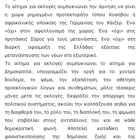
Το αίτημα για εκλογές συμπυκνώνει την άρνηση να γίνει
η χώρα ρημαγμένο προτεκτοράτο τύπου Κοσόβου ή
αφρικανικής αποικίας της Γερμανίας του Κάιζερ. Ένα
«όχι» στον αφελληνισμό της χώρας. Ένα «όχι» στις
προτάσεις Σόρος για τους μετανάστες, ένα «όχι» στη
διαρκή αφαίμαξη της Ελλάδας εξαιτίας της
μετανάστευσης των νέων στο εξωτερικό.
Το αίτημα για εκλογές συμπυκνώνει το αίτημα για
Δημοκρατία, υπογραμμίζει την οργή για το χοντρό
δούλεμα, το ψέμα, την εξαπάτηση, την αθέτηση
προεκλογικών λόγων και συνθημάτων, μόλις τέσσερις
μήνες μετά τις εκλογές. Εκφράζει την απόρριψη του
πολιτικού συστήματος, ακούει την καλπάζουσα αηδία για
τη διαφθορά του, το ρόλο του, τη διαπλοκή του, τη φίμωση
που επιβάλλει στους αντιπάλους του και σε κάθε
δημοκρατική φωνή. Αποτελεί καταδίκη της
φασιστικοποίησης της δημόσιας ζωής και της