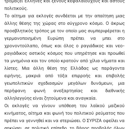
τρομάζει Έλληνες και ξένους κεφαλαιούχους και αστούς
πολιτικούς.
Το αίτημα για εκλογές συνδέεται με την απαίτηση μιας
άλλης θέσης της χώρας στο σύγχρονο κόσμο. Ο άκρως
προσβλητικός τρόπος με τον οποίο μας συμπεριφέρεται η
γερμανοποιημένη Ευρώπη πρέπει να μπει στο
χρονοντούλαπο, όπως και όλος ο ραγιάδικος και νεο-
ραγιάδικος αστικός κόσμος που υπηρέτησε και προωθεί
τα μνημόνια και τον οποίο κρατούν από χίλια νήματα και
λίστες. Μια άλλη θέση της Ελλάδας ως παράγοντα
ειρήνης, μακριά από τόξα επιρροής και επιβολής
γεωπολιτικών σχεδιασμών μεγάλων δυνάμεων, μια
περήφανη φωνή ανεξαρτησίας και διεθνικής
αλληλεγγύης είναι ζητούμενα και αναγκαία.
Οι εκλογές να γίνουν υπόθεση του λαϊκού μαζικού
κινήματος, αίτημα και φωνή του πολιτικού ρεύματος που
πρέπει να γεννηθεί και να στεριώσει. Ο ΣΥΡΙΖΑ οφείλει να
σηκώσει, σε πολιτικό επίπεδο, το βάρος προβολής όλων