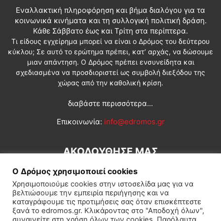
Εναλλακτική πληροφόρηση και βήμα διαλόγου για τα
κοινωνικά κινήματα και τη συλλογική πολιτική δράση.
Κάθε Σάββατο έως και Τρίτη στα περίπτερα.
Τι είδους εγχείρημα μπορεί να είναι ο Δρόμος του δεύτερου
κύκλου; Σε αυτό το ερώτημα πρέπει, κατ’ αρχάς, να δώσουμε
μιαν απάντηση. Ο Δρόμος πρέπει ενσυνείδητα και
σχεδιασμένα να προσδιοριστεί ως συμβολή διεξόδου της
χώρας από την καθολική κρίση.
διαβάστε περισσότερα...
Επικοινωνία:
info@edromos.gr
ΑΚΟΛΟΥΘΗΣΕ ΜΑΣ
Ο Δρόμος χρησιμοποιεί cookies
Χρησιμοποιούμε cookies στην ιστοσελίδα μας για να
βελτιώσουμε την εμπειρία περιήγησης και να
καταγράφουμε τις προτιμήσεις σας όταν επισκέπτεστε
ξανά το edromos.gr. Κλικάροντας στο "Αποδοχή όλων",
συναινείτε στη χρήση όλων των cookies. Παρόλαυτα,