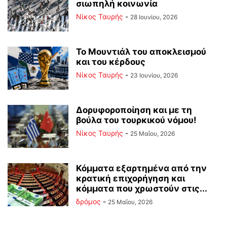
σιωπηλή κοινωνία
Νίκος Ταυρής
-
28 Ιουνίου, 2026
Το Μουντιάλ του αποκλεισμού
και του κέρδους
Νίκος Ταυρής
-
23 Ιουνίου, 2026
Δορυφοροποίηση και με τη
βούλα του τουρκικού νόμου!
Νίκος Ταυρής
-
25 Μαΐου, 2026
Κόμματα εξαρτημένα από την
κρατική επιχορήγηση και
κόμματα που χρωστούν στις...
δρόμος
-
25 Μαΐου, 2026