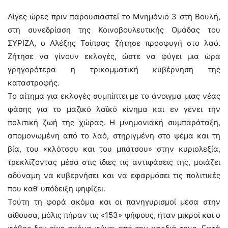
Λίγες ώρες πριν παρουσιαστεί το Μνημόνιο 3 στη Βουλή,
στη συνεδρίαση της Κοινοβουλευτικής Ομάδας του
ΣYΡΙΖΑ, ο Αλέξης Τσίπρας ζήτησε προσφυγή στο λαό.
Ζήτησε να γίνουν εκλογές, ώστε να φύγει μια ώρα
γρηγορότερα η τρικομματική κυβέρνηση της
καταστροφής.
Το αίτημα για εκλογές συμπίπτει με το άνοιγμα μιας νέας
φάσης για το μαζικό λαϊκό κίνημα και εν γένει την
πολιτική ζωή της χώρας. Η μνημονιακή συμπαράταξη,
απομονωμένη από το λαό, στηριγμένη στο ψέμα και τη
βία, του «κλότσου και του μπάτσου» στην κυριολεξία,
τρεκλίζοντας μέσα στις ίδιες τις αντιφάσεις της, μοιάζει
αδύναμη να κυβερνήσει και να εφαρμόσει τις πολιτικές
που καθ’ υπόδειξη ψηφίζει.
Τούτη τη φορά ακόμα και οι πανηγυρισμοί μέσα στην
αίθουσα, μόλις πήραν τις «153» ψήφους, ήταν μικροί και ο