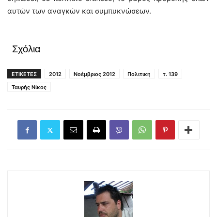
αυτών των αναγκών και συμπυκνώσεων.
Σχόλια
ΕΤΙΚΕΤΕΣ
2012
Νοέμβριος 2012
Πολιτικη
τ. 139
Ταυρής Νίκος