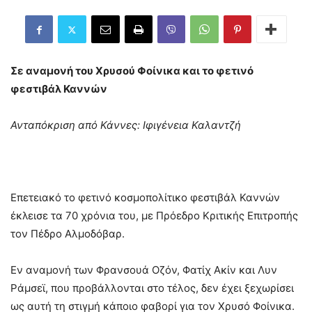
Σε αναμονή του Χρυσού Φοίνικα και το φετινό
φεστιβάλ Καννών
Ανταπόκριση από Κάννες: Ιφιγένεια Καλαντζή
Επετειακό το φετινό κοσμοπολίτικο φεστιβάλ Καννών
έκλεισε τα 70 χρόνια του, με Πρόεδρο Κριτικής Επιτροπής
τον Πέδρο Αλμοδόβαρ.
Εν αναμονή των Φρανσουά Οζόν, Φατίχ Ακίν και Λυν
Ράμσεϊ, που προβάλλονται στο τέλος, δεν έχει ξεχωρίσει
ως αυτή τη στιγμή κάποιο φαβορί για τον Χρυσό Φοίνικα.