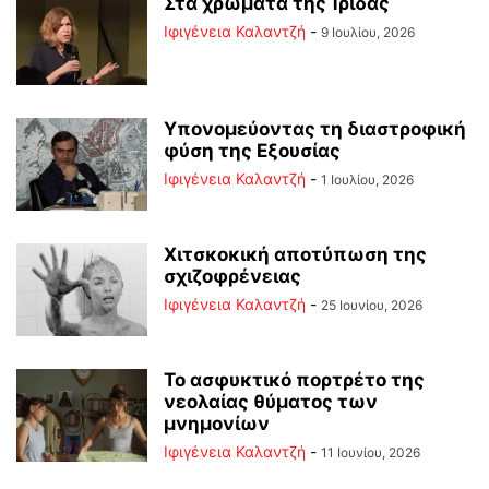
Στα χρώματα της Ίριδας
Ιφιγένεια Καλαντζή
-
9 Ιουλίου, 2026
Υπονομεύοντας τη διαστροφική
φύση της Εξουσίας
Ιφιγένεια Καλαντζή
-
1 Ιουλίου, 2026
Χιτσκοκική αποτύπωση της
σχιζοφρένειας
Ιφιγένεια Καλαντζή
-
25 Ιουνίου, 2026
Το ασφυκτικό πορτρέτο της
νεολαίας θύματος των
μνημονίων
Ιφιγένεια Καλαντζή
-
11 Ιουνίου, 2026