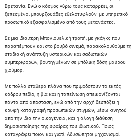
Βρετανία. Ενώ ο κόσμος γύρω τους καταρρέει, οι
ξεπεσμένοι μπουρζουάδες εθελοτυφλούν, με υπηρετικό
προσωπικό εξασφαλισμένο από τους μετανάστες.
Σε μια ιδιαίτερη Μπονιουελική τροπή, με γκάγκς που
παραπέμπουν και στο βουβό σινεμά, παρακολουθούμε τη
σταδιακή ανάπτυξη υστερικών και σαδιστικών
συμπεριφορών, βουτηγμένων σε μπόλικη δόση μαύρου
χιούμορ.
Με πολλά σταθερά πλάνα που πριμοδοτούν το εκτός
κάδρου πεδίο, η βία και η ταπείνωση απεικονίζονται
πάντα από απόσταση, ενώ από την αρχή δεσπόζει η
κρυφή καταγραφή προσωπικών στιγμών, μέσω κινητού
από την ίδια την οικογένεια, και η άλογη διάθεση
δημοσιοποίησης της σφαίρας του ιδιωτικού. Ποιος
καταγράφει ποιον και γιατί; Αδυσώπητοι μηχανισμοί