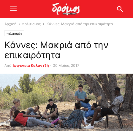
Αρχική
πολιτισμός
Κάννες: Μακριά από την επικαιρότητα
πολιτισμός
Κάννες: Μακριά από την
επικαιρότητα
Από
Ιφιγένεια Καλαντζή
-
30 Μαΐου, 2017