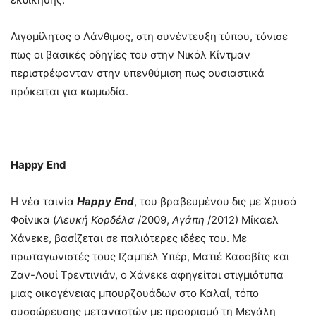
Λιγομίλητος ο Λάνθιμος, στη συνέντευξη τύπου, τόνισε
πως οι βασικές οδηγίες του στην Νικόλ Κίντμαν
περιστρέφονταν στην υπενθύμιση πως ουσιαστικά
πρόκειται για κωμωδία.
Happy
End
Η νέα ταινία
Happy
End
, του βραβευμένου δις με Χρυσό
Φοίνικα (
Λευκή Κορδέλα
/2009,
Αγάπη
/2012) Μίκαελ
Χάνεκε, βασίζεται σε παλιότερες ιδέες του. Με
πρωταγωνιστές τους Ιζαμπέλ Υπέρ, Ματιέ Κασοβίτς και
Ζαν-Λουί Τρεντινιάν, ο Χάνεκε αφηγείται στιγμιότυπα
μιας οικογένειας μπουρζουάδων στο Καλαί, τόπο
συσσώρευσης μεταναστών με προορισμό τη Μεγάλη