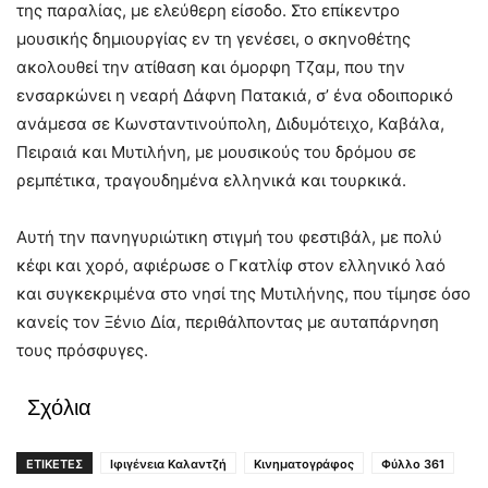
της παραλίας, με ελεύθερη είσοδο. Στο επίκεντρο
μουσικής δημιουργίας εν τη γενέσει, ο σκηνοθέτης
ακολουθεί την ατίθαση και όμορφη Τζαμ, που την
ενσαρκώνει η νεαρή Δάφνη Πατακιά, σ’ ένα οδοιπορικό
ανάμεσα σε Κωνσταντινούπολη, Διδυμότειχο, Καβάλα,
Πειραιά και Μυτιλήνη, με μουσικούς του δρόμου σε
ρεμπέτικα, τραγουδημένα ελληνικά και τουρκικά.
Αυτή την πανηγυριώτικη στιγμή του φεστιβάλ, με πολύ
κέφι και χορό, αφιέρωσε ο Γκατλίφ στον ελληνικό λαό
και συγκεκριμένα στο νησί της Μυτιλήνης, που τίμησε όσο
κανείς τον Ξένιο Δία, περιθάλποντας με αυταπάρνηση
τους πρόσφυγες.
Σχόλια
ΕΤΙΚΕΤΕΣ
Ιφιγένεια Καλαντζή
Κινηματογράφος
Φύλλο 361