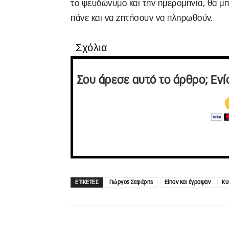
το ψευδώνυμο και την ημερομηνία, θα μ
πάνε και να ζητήσουν να πληρωθούν.
Σχόλια
Σου άρεσε αυτό το άρθρο; Ενί
ΕΤΙΚΕΤΕΣ
Γιώργος Σεφέρης
Είπαν και έγραψαν
Κυ