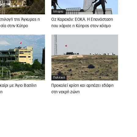
Ιστορία
επιλογή της Άγκυρας η
Οζ Καραχάν: ΕΟΚΑ. Η Επανάσταση
υσία στην Κύπρο
που χάρισε η Κύπρος στον κόσμο
Πολιτική
Προκαλεί κρίση και αρπάζει εδάφη
αίρι με Άγιο Βασίλη
στη νεκρή ζώνη
ση