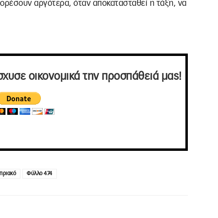
πορέσουν αργότερα, όταν αποκατασταθεί η τάξη, να
σχυσε οικονομικά την προσπάθειά μας!
πριακό
Φύλλο 474