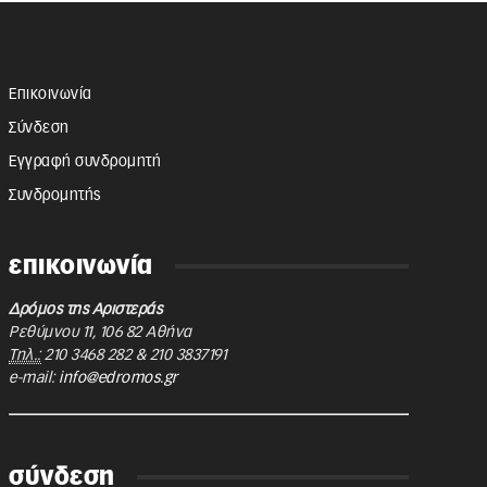
Επικοινωνία
Σύνδεση
Εγγραφή συνδρομητή
Συνδρομητής
επικοινωνία
Δρόμος της Αριστεράς
Ρεθύμνου 11
,
106 82
Αθήνα
Τηλ.:
210 3468 282
&
210 3837191
e-mail:
info@edromos.gr
σύνδεση