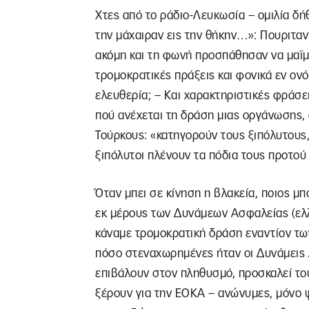
Χτες από το ράδιο-Λευκωσία – ομιλία δή
την μάχαιραν εις την θήκην…»: Πουριτα
ακόμη και τη φωνή προσπάθησαν να μαϊμ
τρομοκρατικές πράξεις και φονικά εν ον
ελευθερία; – Και χαρακτηριστικές φράσει
πού ανέχεται τη δράση μιας οργάνωσης, 
Τούρκους: «κατηγορούν τους ξιπόλυτους,
ξιπόλυτοι πλένουν τα πόδια τους προτού
Όταν μπει σε κίνηση η βλακεία, ποιος μπ
εκ μέρους των Δυνάμεων Ασφαλείας (ελλη
κάναμε τρομοκρατική δράση εναντίον τω
πόσο στεναχωρημένες ήταν οι Δυνάμεις 
επιβάλουν στον πληθυσμό, προσκαλεί τ
ξέρουν για την ΕΟΚΑ – ανώνυμες, μόνο 