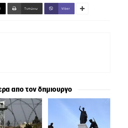
l
Τυπώνω
Viber
ερα απο τον δημιουργο