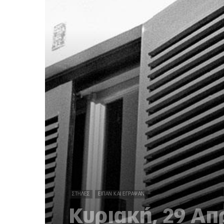
ΣΤΉΛΕΣ
ΕΊΠΑΝ ΚΑΙ ΈΓΡΑΨΑΝ
Κυριακή, 29 Απ