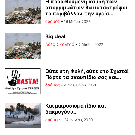
Η προωθούμενη καύση των
απορριμμάτων θα καταστρέψει
το περιβάλλον, την υγεία...
δρόμος
-
16 Μαΐου, 2022
Big deal
Λόλα Σκαλτσά
-
2 Μαΐου, 2022
Ούτε στη Φυλή, ούτε στο Σχιστό!
Πάρτε τα σκουπίδια σας και...
δρόμος
-
4 Νοεμβρίου, 2021
Kαι μικροσωματίδια και
δακρυγόνα…
δρόμος
-
24 Ιουνίου, 2020