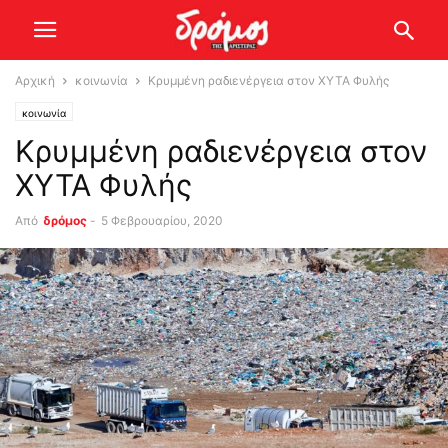
Αρχική
κοινωνία
Κρυμμένη ραδιενέργεια στον ΧΥΤΑ Φυλής
κοινωνία
Κρυμμένη ραδιενέργεια στον
ΧΥΤΑ Φυλής
Από
δρόμος
-
5 Φεβρουαρίου, 2020