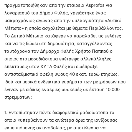
πραγματοποιήθηκαν από την εταιρεία Asprofos για
λογαριασμό του Δήμου Φυλής, χρειάστηκε ένας
μακροχρόνιος αγώνας από την συλλογικότητα «Δυτικό
Μέτωπο» η οποία ασχολείται με θέματα Περιβάλλοντος.
Το Δυτικό Μέτωπο κατάφερε να παραλάβει τις μελέτες
και να τις δώσει στη δημοσιότητα, καταγγέλλοντας
ταυτόχρονα τον Δήμαρχο Φυλής Χρήστο Παππού ο
οποίος στο μεσοδιάστημα επέτρεψε αλλεπάλληλες
επεκτάσεις στον ΧΥΤΑ Φυλής και εισέπραξε
αντισταθμιστικά οφέλη ύψους 40 εκατ. ευρώ ετησίως.
Ιδού και μερικά ενδεικτικά ευρήματα των μετρήσεων που
έγιναν με ειδικές εναέριες συσκευές σε έκταση 10.000
στρεμμάτων:
1. Εντοπίστηκαν πέντε διαφορετικά ραδιοϊσότοπα τα
οποία «υπερβαίνουν τα ανώτερα όρια της ιονίζουσας
εκπεμπόμενης ακτινοβολίας, με αποτέλεσμα να