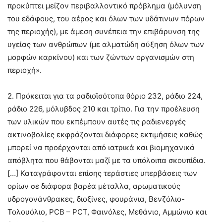
προκύπτει μείζον περιβαλλοντικό πρόβλημα (μόλυνση
του εδάφους, του αέρος και όλων των υδάτινων πόρων
της περιοχής), με άμεση συνέπεια την επιβάρυνση της
υγείας των ανθρώπων (με αλματώδη αύξηση όλων των
μορφών καρκίνου) και των ζώντων οργανισμών στη
περιοχή».
2. Πρόκειται για τα ραδιοϊσότοπα θόριο 232, ράδιο 224,
ράδιο 226, μόλυβδος 210 και τρίτιο. Για την προέλευση
των υλικών που εκπέμπουν αυτές τις ραδιενεργές
ακτινοβολίες εκφράζονται διάφορες εκτιμήσεις καθώς
μπορεί να προέρχονται από ιατρικά και βιομηχανικά
απόβλητα που θάβονται μαζί με τα υπόλοιπα σκουπίδια.
[…] Καταγράφονται επίσης τεράστιες υπερβάσεις των
ορίων σε διάφορα βαρέα μέταλλα, αρωματικούς
υδρογονάνθρακες, διοξίνες, φουράνια, Βενζόλιο-
Τολουόλιο, PCB – PCT, Φαινόλες, Μεθάνιο, Αμμώνιο και