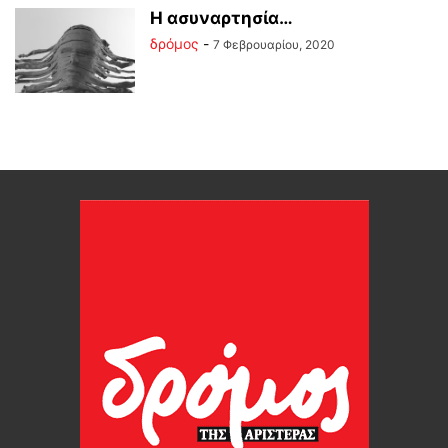
Η ασυναρτησία…
δρόμος
-
7 Φεβρουαρίου, 2020