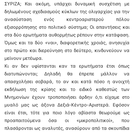
ΣΥΡΙΖΑ; Και ακόμη, υπάρχει δυναμική συσχέτιση με
δηλωμένους σχεδιασμούς κύκλων της ολιγαρχίας για την
ανασύσταση ενός κεντροαριστερού πόλου
εξισορρόπησης στο πολιτικό σύστημα; Οι απαντήσεις και
στα δύο ερωτήματα αυθορμήτως ρέπουν στην κατάφαση.
Όμως και τα δύο «ναι», διαφορετικής χροιάς, ανησυχία
στο πρώτο και διερεύνηση στο δεύτερο, κινδυνεύουν να
μείνουν μετέωρα.
Κι αν δεν υφίστανται καν τα ερωτήματα έτσι όπως
διατυπώνονται; Δηλαδή θα έπρεπε μάλλον να
απασχολήσει σοβαρά, το αν και κατά πόσο η ανοιχτή
εκδήλωση της κρίσης και το ειδικό καθεστώς των
Μνημονίων έχουν τροποποιήσει άρδην ό,τι είχαμε στο
μυαλό μας ως άξονα Δεξιά-Κέντρο-Αριστερά. Εφόσον
είναι έτσι, τότε για ποιο λόγο αβίαστα θεωρούμε ως
προαπαιτούμενα όσα οι «μικροπολιτικοί», που
πλασάρονται ως αναλυτές, ανασύρουν από τα σκουπίδια