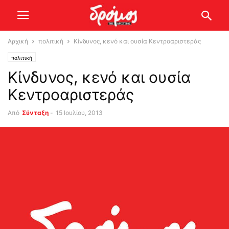
Αρχική
πολιτική
Κίνδυνος, κενό και ουσία Κεντροαριστεράς
πολιτική
Κίνδυνος, κενό και ουσία
Κεντροαριστεράς
Από
Σύνταξη
-
15 Ιουλίου, 2013