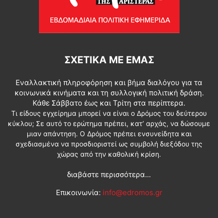
ΣΧΕΤΙΚΆ ΜΕ ΕΜΆΣ
Εναλλακτική πληροφόρηση και βήμα διαλόγου για τα
κοινωνικά κινήματα και τη συλλογική πολιτική δράση.
Κάθε Σάββατο έως και Τρίτη στα περίπτερα.
Τι είδους εγχείρημα μπορεί να είναι ο Δρόμος του δεύτερου
κύκλου; Σε αυτό το ερώτημα πρέπει, κατ’ αρχάς, να δώσουμε
μιαν απάντηση. Ο Δρόμος πρέπει ενσυνείδητα και
σχεδιασμένα να προσδιοριστεί ως συμβολή διεξόδου της
χώρας από την καθολική κρίση.
διαβάστε περισσότερα...
Επικοινωνία:
info@edromos.gr