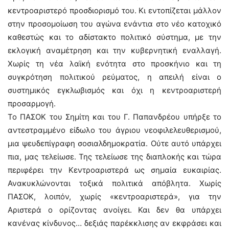
κεντροαριστερό προσδιορισμό του. Κι εντοπίζεται μάλλον
στην προσομοίωση του αγώνα ενάντια στο νέο κατοχικό
καθεστώς και το αδίστακτο πολιτικό σύστημα, με την
εκλογική αναμέτρηση και την κυβερνητική εναλλαγή.
Χωρίς τη νέα λαϊκή ενότητα στο προσκήνιο και τη
συγκρότηση πολιτικού ρεύματος, η απειλή είναι ο
συστημικός εγκλωβισμός και όχι η κεντροαριστερή
προσαρμογή.
Το ΠΑΣΟΚ του Σημίτη και του Γ. Παπανδρέου υπήρξε το
αντεστραμμένο είδωλο του άγριου νεοφιλελευθερισμού,
μια ψευδεπίγραφη σοσιαλδημοκρατία. Ούτε αυτό υπάρχει
πια, μας τελείωσε. Της τελείωσε της διαπλοκής και τώρα
περιφέρει την Κεντροαριστερά ως σημαία ευκαιρίας.
Ανακυκλώνονται τοξικά πολιτικά απόβλητα. Χωρίς
ΠΑΣΟΚ, λοιπόν, χωρίς «κεντροαριστερά», για την
Αριστερά ο ορίζοντας ανοίγει. Και δεν θα υπάρχει
κανένας κίνδυνος… δεξιάς παρέκκλισης αν εκφράσει και