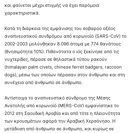
και φαίνεται μέχρι στιγμής να έχει παρόμοια
χαρακτηριστικά.
Κατά τη διάρκεια της εμφάνισης του σοβαρού οξέος
αναπνευστικού συνδρόμου από κορωνοϊό (SARS-CoV) το
2002-2003 μολύνθηκαν 8.096 άτομα με 774 θανάτους
(θνησιμότητα 10%). Πιθανότατα ο ιός ξεκίνησε από τις
νυχτερίδες, πέρασε σε θηλαστικά τύπου ρακούν
(himalayan palm civets, chinese ferret badgers, raccoon
dogs), μέσω των οποίων πέρασαν στον άνθρωπο και στη
συνέχεια από άνθρωπο σε άνθρωπο.
Αντίστοιχα το αναπνευστικό σύνδρομο της Μέσης
Ανατολής από κορωνοϊό (MERS-CoV) εμφανίστηκε το
2012 στη Σαουδική Αραβία και από τότε η πλειονότητα
των κρουσμάτων αφορά την Αραβική Χερσόνησο. Η
μετάδοση από άνθρωπο σε άνθρωπο, και κυρίως σε