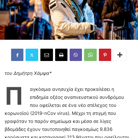
του Δημήτρη Χάμψα*
Π
αγκόσμια ανησυχία έχει προκαλέσει η
επιδημία οξέος αναπνευστικού συνδρόμου
που οφείλεται σε ένα νέο στέλεχος του
κορωνοϊού (2019-nCov virus). Μέχρι τη στιγμή που
γραφόταν το παρόν σημείωμα και μέσα σε λίγες
βδομάδες έχουν ταυτοποιηθεί παγκοσμίως 9.836
κρούσματα και καταγραφεί 213 θάνατοι που οφείλονται