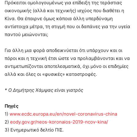
Πρόκειται ομολογουμένως για επίδειξη της τεράστιας
οικονομικής (αλλά και τεχνικής) ισχύος που διαθέτει η
Κίνα. Θα έπαιρνε όμως κάποια άλλη υπερδύναμη
αντίστοιχα μέτρα, τη στιγμή που οι δαπάνες για την υγεία
παντού μειώνονται;
Για άλλη μια φορά αποδεικνύεται ότι υπάρχουν και οι
πόροι και η τεχνική έτσι ώστε να προλαμβάνονται και να
αντιμετωπίζονται αποτελεσματικά, όχι μόνο οι επιδημίες
αλλά και όλες οι «φυσικές» καταστροφές.
* Ο Δημήτρης Χάμψας είναι γιατρός
Πηγές
1)
www.ecdc.europa.eu/en/novel-coronavirus-china
2)
eody.gov.gr/neos-koronaios-2019-ncov-kina/
3) Ενημερωτικό δελτίο ΠΙΣ.