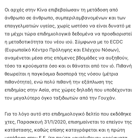
Οι αρχές στην Κίνα επιβεβαίωσαν τη μετάδοση από
άνθρωπο σε άνθρωπο, συμπεριλαμβανομένων και των
επαγγελματιών υγείας, χωρίς ωστόσο να είναι δυνατό με
τα μέχρι τώρα επιδημιολογικά δεδομένα να προσδιοριστεί
η μεταδοτικότητα του νέου ιού. Σύμφωνα με το ECDC
(Ευρωπαϊκό Κέντρο Πρόληψης και Ελέγχου Νόσων),
αναμένεται μέσα στις επόμενες βδομάδες να αυξηθούν,
τόσο τα κρούσματα όσο και οι θάνατοι από τον ιό. Πιθανή
θεωρείται η παγκόσμια διασπορά της νόσου (μέτρια
πιθανότητα), ενώ πολύ πιθανή την εξάπλωση της
επιδημίας στην Ασία, στις χώρες δηλαδή που υποδέχονται
τον μεγαλύτερο όγκο ταξιδιωτών από την Γουχάν.
Για το λόγο αυτό στο επιδημιολογικό δελτίο που εκδόθηκε
χτες, Παρασκευή 31/1/2020, επισημαίνεται το επείγον της
κατάστασης, καθώς επίσης καταγράφεται και η πρώτη
μετάδοση στην Ε.Ε. (τα πρώτα «αυτόχθονα» κρούσματα