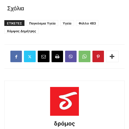
Σχόλια
ΕΤΙΚΕΤΕΣ
Παγκόσμια Υγεία
Υγεία
Φύλλο 483
Χάμψας Δημήτρης
δρόμος