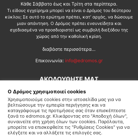
Κάθε Σάββατο έως και Τρίτη στα περίπτερα.
Τι είδους εγχείρημα μπορεί να είναι ο Δρόμος του δεύτερου
κύκλου; Σε αυτό το ερώτημα πρέπει, κατ’ αρχάς, να δώσουμε
μιαν απάντηση. Ο Δρόμος πρέπει ενσυνείδητα και
σχεδιασμένα να προσδιοριστεί ως συμβολή διεξόδου της
χώρας από την καθολική κρίση.
διαβάστε περισσότερα...
Επικοινωνία:
info@edromos.gr
ΑΚΟΛΟΥΘΗΣΕ ΜΑΣ
Ο Δρόμος χρησιμοποιεί cookies
Χρησιμοποιούμε cookies στην ιστοσελίδα μας για να
βελτιώσουμε την εμπειρία περιήγησης και να
καταγράφουμε τις προτιμήσεις σας όταν επισκέπτεστε
ξανά το edromos.gr. Κλικάροντας στο "Αποδοχή όλων",
συναινείτε στη χρήση όλων των cookies. Παρόλαυτα,
Εγγραφή συνδρομητή
Πολιτική
Διεθνή
Κοινωνία
μπορείτε να επισκεφθείτε τις "Ρυθμίσεις Cookies" για να
ελέγξετε και να αλλάξετε τις επιλογές σας.
Πολιτισμός
Αφιερώματα