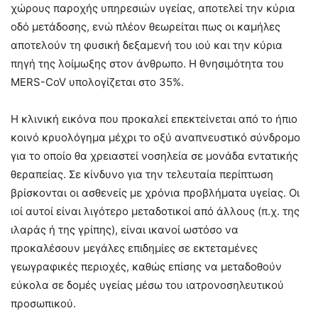
χώρους παροχής υπηρεσιών υγείας, αποτελεί την κύρια
οδό μετάδοσης, ενώ πλέον θεωρείται πως οι καμήλες
αποτελούν τη φυσική δεξαμενή του ιού και την κύρια
πηγή της λοίμωξης στον άνθρωπο. Η θνησιμότητα του
MERS-CoV υπολογίζεται στο 35%.
Η κλινική εικόνα που προκαλεί επεκτείνεται από το ήπιο
κοινό κρυολόγημα μέχρι το οξύ αναπνευστικό σύνδρομο
για το οποίο θα χρειαστεί νοσηλεία σε μονάδα εντατικής
θεραπείας. Σε κίνδυνο για την τελευταία περίπτωση
βρίσκονται οι ασθενείς με χρόνια προβλήματα υγείας. Οι
ιοί αυτοί είναι λιγότερο μεταδοτικοί από άλλους (π.χ. της
ιλαράς ή της γρίπης), είναι ικανοί ωστόσο να
προκαλέσουν μεγάλες επιδημίες σε εκτεταμένες
γεωγραφικές περιοχές, καθώς επίσης να μεταδοθούν
εύκολα σε δομές υγείας μέσω του ιατρονοσηλευτικού
προσωπικού.