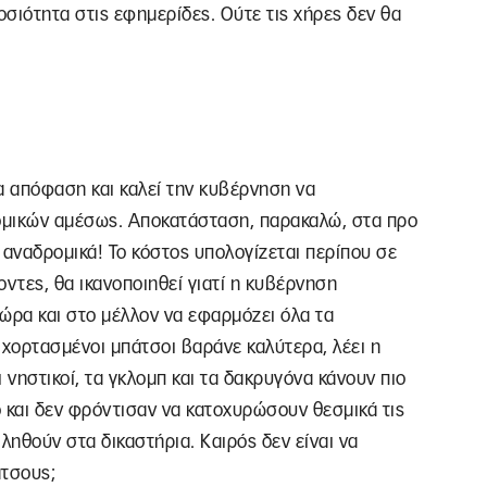
σιότητα στις εφημερίδες. Ούτε τις χήρες δεν θα
α απόφαση και καλεί την κυβέρνηση να
ομικών αμέσως. Αποκατάσταση, παρακαλώ, στα προ
 αναδρομικά! Το κόστος υπολογίζεται περίπου σε
οντες, θα ικανοποιηθεί γιατί η κυβέρνηση
τώρα και στο μέλλον να εφαρμόζει όλα τα
 χορτασμένοι μπάτσοι βαράνε καλύτερα, λέει η
αι νηστικοί, τα γκλομπ και τα δακρυγόνα κάνουν πιο
ό και δεν φρόντισαν να κατοχυρώσουν θεσμικά τις
ηθούν στα δικαστήρια. Καιρός δεν είναι να
άτσους;