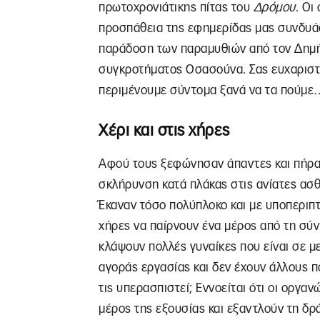
πρωτοχρονιάτικης πίτας του
Δρόμου
. Οι
προσπάθεια της εφημερίδας μας συνδυά
παράδοση των παραμυθιών από τον Δημή
συγκροτήματος Οσασούνα. Σας ευχαριστο
περιμένουμε σύντομα ξανά να τα πούμε
Χέρι και στις χήρες
Αφού τους ξεφώνησαν άπαντες και πήρα
σκλήρυνση κατά πλάκας στις ανίατες ασθ
Έκαναν τόσο πολύπλοκο και με υποπεριπ
χήρες να παίρνουν ένα μέρος από τη σύν
κλάψουν πολλές γυναίκες που είναι σε με
αγοράς εργασίας και δεν έχουν άλλους πό
τις υπερασπιστεί; Εννοείται ότι οι οργα
μέρος της εξουσίας και εξαντλούν τη δρ