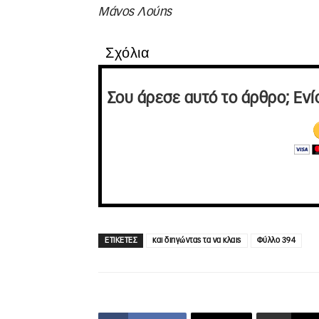
Μάνος Λούης
Σχόλια
Σου άρεσε αυτό το άρθρο; Ενί
ΕΤΙΚΕΤΕΣ
και διηγώντας τα να κλαις
Φύλλο 394