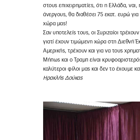
στους επιχειρηματίες, ότι η Ελλάδα, ναι
άνεργους, θα διαθέσει 75 εκατ. ευρώ γι
χώρα μας!
Σαν υποτελείς τους, οι Συριζαίοι τρέχου
γιατί έχουν τιμώμενη χώρα στη Διεθνή Έ
Αμερικής, τρέχουν και για να τους χρημα
Μήπως και ο Τραμπ είναι κρυφοαριστερός 
καλύτεροι φίλοι μας και δεν το έχουμε κ
Ηρακλής Δούκας