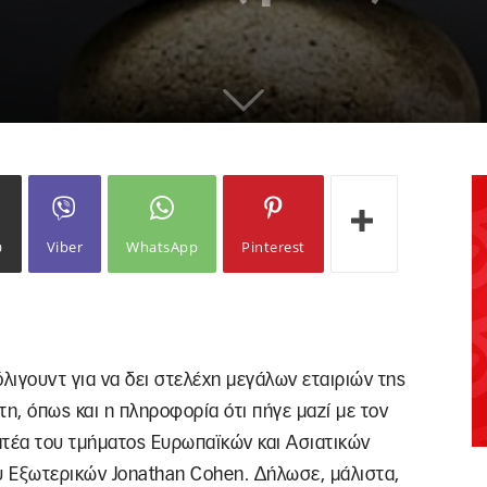
ω
Viber
WhatsApp
Pinterest
λιγουντ για να δει στελέχη μεγάλων εταιριών της
, όπως και η πληροφορία ότι πήγε μαζί με τον
τέα του τμήματος Ευρωπαϊκών και Ασιατικών
 Εξωτερικών Jonathan Cohen. Δήλωσε, μάλιστα,