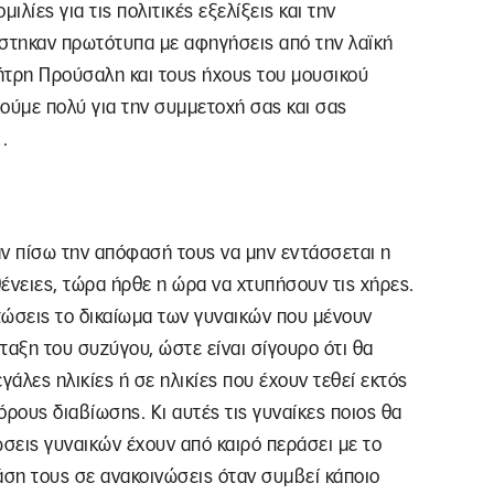
 ομιλίες για τις πολιτικές εξελίξεις και την
στηκαν πρωτότυπα με αφηγήσεις από την λαϊκή
τρη Προύσαλη και τους ήχους του μουσικού
ύμε πολύ για την συμμετοχή σας και σας
…
ν πίσω την απόφασή τους να μην εντάσσεται η
ένειες, τώρα ήρθε η ώρα να χτυπήσουν τις χήρες.
τώσεις το δικαίωμα των γυναικών που μένουν
ταξη του συζύγου, ώστε είναι σίγουρο ότι θα
γάλες ηλικίες ή σε ηλικίες που έχουν τεθεί εκτός
ρους διαβίωσης. Κι αυτές τις γυναίκες ποιος θα
νώσεις γυναικών έχουν από καιρό περάσει με το
άση τους σε ανακοινώσεις όταν συμβεί κάποιο