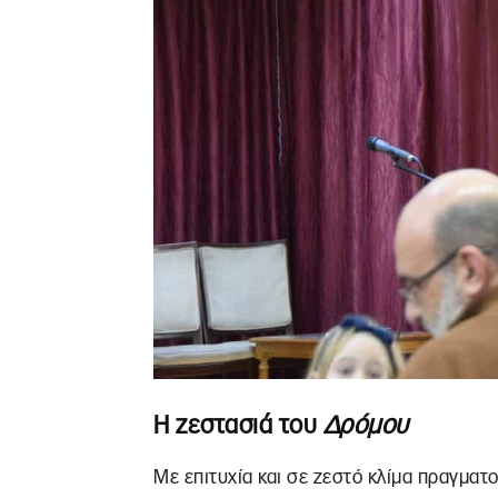
Η ζεστασιά του
Δρόμου
Με επιτυχία και σε ζεστό κλίμα πραγματ