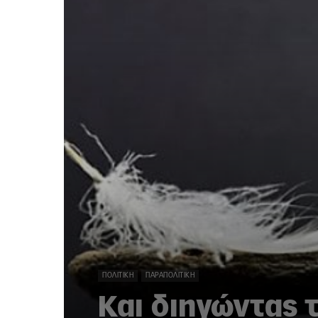
ΠΟΛΙΤΙΚΉ
ΠΑΡΑΠΟΛΙΤΙΚΉ
Και διηγώντας τ