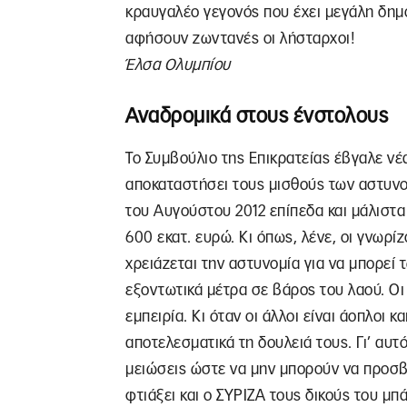
κραυγαλέο γεγονός που έχει μεγάλη δημο
αφήσουν ζωντανές οι λήσταρχοι!
Έλσα Ολυμπίου
Αναδρομικά στους ένστολους
Το Συμβούλιο της Επικρατείας έβγαλε νέ
αποκαταστήσει τους μισθούς των αστυν
του Αυγούστου 2012 επίπεδα και μάλιστα
600 εκατ. ευρώ. Κι όπως, λένε, οι γνωρίζ
χρειάζεται την αστυνομία για να μπορεί 
εξοντωτικά μέτρα σε βάρος του λαού. Οι
εμπειρία. Κι όταν οι άλλοι είναι άοπλοι κ
αποτελεσματικά τη δουλειά τους. Γι’ αυτ
μειώσεις ώστε να μην μπορούν να προσβλ
φτιάξει και ο ΣΥΡΙΖΑ τους δικούς του μπ