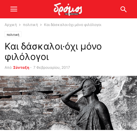
Αρχική
πολιτική
Και δάσκαλοι·όχι μόνο φιλόλογοι
πολιτική
Και δάσκαλοι·όχι μόνο
φιλόλογοι
Από
Σύνταξη
-
7 Φεβρουαρίου, 2017