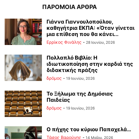
ΠΑΡΟΜΟΙΑ ΑΡΘΡΑ
Γιάννα Γιαννουλοπούλου,
καθηγήτρια ΕΚΠΑ: «Όταν γίνεται
μια επίθεση που θα κάνει...
Ερρίκος Φινάλης
-
28 Ιουνίου, 2026
Πολλαπλό Βιβλίο: Η
ιδιωτικοποίηση στην καρδιά της
διδακτικής πράξης
δρόμος
-
19 Ιουνίου, 2026
Το Ξήλωμα της Δημόσιας
Παιδείας
δρόμος
-
19 Ιουνίου, 2026
Ο πήχης του κύριου Παπαχελά…
Τάσος Βαρούνης
-
14 Μαΐου, 2026