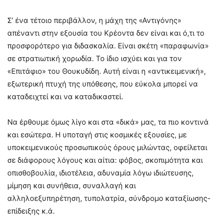
Σ’ ένα τέτοιο περιβάλλον, η μάχη της «Αντιγόνης»
απέναντι στην εξουσία του Κρέοντα δεν είναι και ό,τι το
προσφορότερο για διδασκαλία. Είναι σκέτη «παραφωνία»
σε στρατιωτική χορωδία. Το ίδιο ισχύει και για τον
«Επιτάφιο» του Θουκυδίδη. Αυτή είναι η «αντικειμενική»,
εξωτερική πτυχή της υπόθεσης, που εύκολα μπορεί να
καταδειχτεί και να καταδικαστεί.
Να έρθουμε όμως λίγο και στα «δικά» μας, τα πιο κοντινά
και εσώτερα. Η υποταγή στις κοσμικές εξουσίες, με
υποκειμενικούς προσωπικούς όρους μιλώντας, οφείλεται
σε διάφορους λόγους και αίτια: φόβος, σκοπιμότητα και
οπισθοβουλία, ιδιοτέλεια, αδυναμία λόγω ιδιώτευσης,
μίμηση και συνήθεια, συναλλαγή και
αλληλοεξυπηρέτηση, τυπολατρία, σύνδρομο καταξίωσης-
επίδειξης κ.ά.