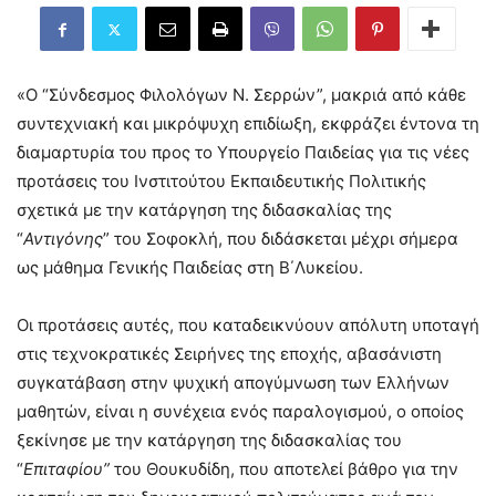
«Ο “Σύνδεσμος Φιλολόγων Ν. Σερρών”, μακριά από κάθε
συντεχνιακή και μικρόψυχη επιδίωξη, εκφράζει έντονα τη
διαμαρτυρία του προς το Υπουργείο Παιδείας για τις νέες
προτάσεις του Ινστιτούτου Εκπαιδευτικής Πολιτικής
σχετικά με την κατάργηση της διδασκαλίας της
“
Αντιγόνης
” του Σοφοκλή, που διδάσκεται μέχρι σήμερα
ως μάθημα Γενικής Παιδείας στη Β΄Λυκείου.
Οι προτάσεις αυτές, που καταδεικνύουν απόλυτη υποταγή
στις τεχνοκρατικές Σειρήνες της εποχής, αβασάνιστη
συγκατάβαση στην ψυχική απογύμνωση των Ελλήνων
μαθητών, είναι η συνέχεια ενός παραλογισμού, ο οποίος
ξεκίνησε με την κατάργηση της διδασκαλίας του
“
Επιταφίου”
του Θουκυδίδη, που αποτελεί βάθρο για την