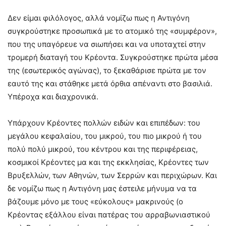
Δεν είμαι φιλόλογος, αλλά νομίζω πως η Αντιγόνη
συγκρούστηκε προσωπικά με το ατομικό της «συμφέρον»,
που της υπαγόρευε να σιωπήσει και να υποταχτεί στην
τρομερή διαταγή του Κρέοντα. Συγκρούστηκε πρώτα μέσα
της (εσωτερικός αγώνας), το ξεκαθάρισε πρώτα με τον
εαυτό της και στάθηκε μετά όρθια απέναντι στο βασιλιά.
Υπέροχα και διαχρονικά.
Υπάρχουν Κρέοντες πολλών ειδών και επιπέδων: του
μεγάλου κεφαλαίου, του μικρού, του πιο μικρού ή του
πολύ πολύ μικρού, του κέντρου και της περιφέρειας,
κοσμικοί Κρέοντες μα και της εκκλησίας, Κρέοντες των
Βρυξελλών, των Αθηνών, των Σερρών και περιχώρων. Και
δε νομίζω πως η Αντιγόνη μας έστειλε μήνυμα να τα
βάζουμε μόνο με τους «εύκολους» μακρινούς (ο
Κρέοντας εξάλλου είναι πατέρας του αρραβωνιαστικού