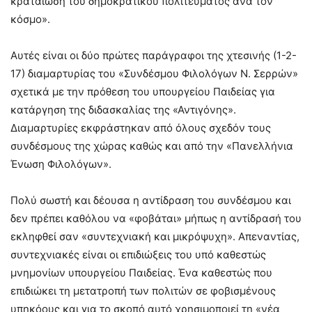
κραταίωση του δημοκρατικού πολιτεύματος ανά τον
κόσμο».
Αυτές είναι οι δύο πρώτες παράγραφοι της χτεσινής (1-2-
17) διαμαρτυρίας του «Συνδέσμου Φιλολόγων Ν. Σερρών»
σχετικά με την πρόθεση του υπουργείου Παιδείας για
κατάργηση της διδασκαλίας της «Αντιγόνης».
Διαμαρτυρίες εκφράστηκαν από όλους σχεδόν τους
συνδέσμους της χώρας καθώς και από την «Πανελλήνια
Ένωση Φιλολόγων».
Πολύ σωστή και δέουσα η αντίδραση του συνδέσμου και
δεν πρέπει καθόλου να «φοβάται» μήπως η αντίδρασή του
εκληφθεί σαν «συντεχνιακή και μικρόψυχη». Απεναντίας,
συντεχνιακές είναι οι επιδιώξεις του υπό καθεστώς
μνημονίων υπουργείου Παιδείας. Ένα καθεστώς που
επιδιώκει τη μετατροπή των πολιτών σε φοβισμένους
υπηκόους και για το σκοπό αυτό χρησιμοποιεί τη «νέα