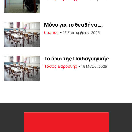
Μόνο για το θεαθήναι…
δρόμος
-
17 Σεπτεμβρίου, 2025
Το όριο της Παιδαγωγικής
Τάσος Βαρούνης
-
15 Μαΐου, 2025