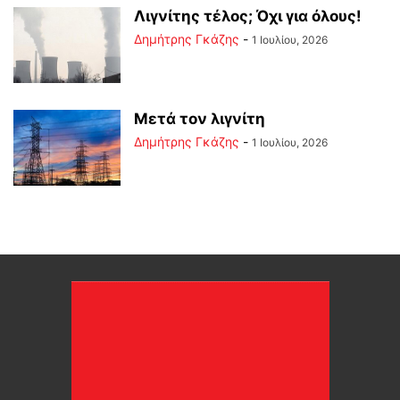
Λιγνίτης τέλος; Όχι για όλους!
Δημήτρης Γκάζης
-
1 Ιουλίου, 2026
Μετά τον λιγνίτη
Δημήτρης Γκάζης
-
1 Ιουλίου, 2026