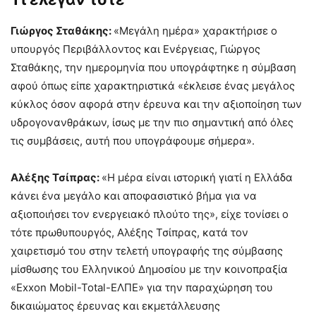
Γιώργος Σταθάκης:
«Μεγάλη ημέρα» χαρακτήρισε ο
υπουργός Περιβάλλοντος και Ενέργειας, Γιώργος
Σταθάκης, την ημερομηνία που υπογράφτηκε η σύμβαση
αφού όπως είπε χαρακτηριστικά «έκλεισε ένας μεγάλος
κύκλος όσον αφορά στην έρευνα και την αξιοποίηση των
υδρογονανθράκων, ίσως με την πιο σημαντική από όλες
τις συμβάσεις, αυτή που υπογράφουμε σήμερα».
Αλέξης Τσίπρας:
«Η μέρα είναι ιστορική γιατί η Ελλάδα
κάνει ένα μεγάλο και αποφασιστικό βήμα για να
αξιοποιήσει τον ενεργειακό πλούτο της», είχε τονίσει ο
τότε πρωθυπουργός, Αλέξης Τσίπρας, κατά τον
χαιρετισμό του στην τελετή υπογραφής της σύμβασης
μίσθωσης του Ελληνικού Δημοσίου με την κοινοπραξία
«Exxon Mobil-Total-ΕΛΠΕ» για την παραχώρηση του
δικαιώματος έρευνας και εκμετάλλευσης