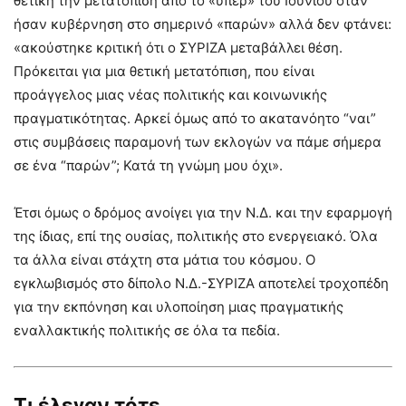
θετική την μετατόπιση από το «υπέρ» του Ιουνίου όταν
ήσαν κυβέρνηση στο σημερινό «παρών» αλλά δεν φτάνει:
«ακούστηκε κριτική ότι ο ΣΥΡΙΖΑ μεταβάλλει θέση.
Πρόκειται για μια θετική μετατόπιση, που είναι
προάγγελος μιας νέας πολιτικής και κοινωνικής
πραγματικότητας. Αρκεί όμως από το ακατανόητο “ναι”
στις συμβάσεις παραμονή των εκλογών να πάμε σήμερα
σε ένα “παρών”; Κατά τη γνώμη μου όχι».
Έτσι όμως ο δρόμος ανοίγει για την Ν.Δ. και την εφαρμογή
της ίδιας, επί της ουσίας, πολιτικής στο ενεργειακό. Όλα
τα άλλα είναι στάχτη στα μάτια του κόσμου. Ο
εγκλωβισμός στο δίπολο Ν.Δ.-ΣΥΡΙΖΑ αποτελεί τροχοπέδη
για την εκπόνηση και υλοποίηση μιας πραγματικής
εναλλακτικής πολιτικής σε όλα τα πεδία.
Τι έλεγαν τότε