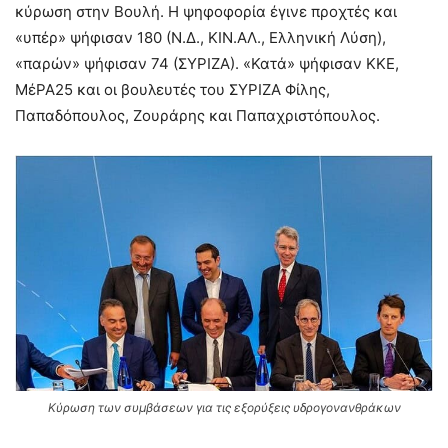
κύρωση στην Βουλή. Η ψηφοφορία έγινε προχτές και
«υπέρ» ψήφισαν 180 (Ν.Δ., ΚΙΝ.ΑΛ., Ελληνική Λύση),
«παρών» ψήφισαν 74 (ΣΥΡΙΖΑ). «Κατά» ψήφισαν ΚΚΕ,
ΜέΡΑ25 και οι βουλευτές του ΣΥΡΙΖΑ Φίλης,
Παπαδόπουλος, Ζουράρης και Παπαχριστόπουλος.
Κύρωση των συμβάσεων για τις εξορύξεις υδρογονανθράκων